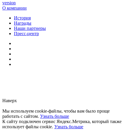
version
О компании
История
Награды
Наши партнеры
Пресс-центр
Заметили ошибку?
Сообщите нам, пожалуйста,
через
форму обратной связи.
Наверх
Мы используем cookie-файлы, чтобы вам было проще
работать с сайтом.
Узнать больше
К сайту подключен сервис Яндекс.Метрика, который также
использует файлы cookie.
Узнать больше