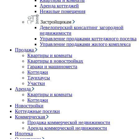
Квартиры и комнаты
Аренда коттеджей
Нежилые помещения
Застройщикам
Девелоперский консалтинг загородной
недвижимости
Управление продажами коттеджного поселка
Управление продажами жилого комплекса
Продажа
Квартиры и комнаты
Квартиры в новостройках
Гаражи и машиноместа
Коттеджи
Таунхаусы
Участки
Аренда
Квартиры и комнаты
Коттеджи
Новостройки
Коттеджные поселки
Коммерческая
Продажа коммерческой недвижимости
Аренда коммерческой недвижимости
Ипотека