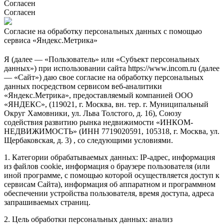
Согласен
Согласен
Согласие на обработку персональных данных с помощью
сервиса «Яндекс.Метрика»
Я (далее — «Пользователь» или «Субъект персональных
данных») при использовании сайта https://www.incom.ru (далее
— «Сайт») даю свое согласие на обработку персональных
данных посредством сервисом веб-аналитики
«Яндекс.Метрика», предоставляемый компанией ООО
«ЯНДЕКС», (119021, г. Москва, вн. тер. г. Муниципальный
Округ Хамовники, ул. Льва Толстого, д. 16), Союзу
содействия развитию рынка недвижимости «ИНКОМ-
НЕДВИЖИМОСТЬ» (ИНН 7719020591, 105318, г. Москва, ул.
Щербаковская, д. 3) , со следующими условиями.
1. Категории обрабатываемых данных: IP-адрес, информация
из файлов cookie, информация о браузере пользователя (или
иной программе, с помощью которой осуществляется доступ к
сервисам Сайта), информация об аппаратном и программном
обеспечении устройства пользователя, время доступа, адреса
запрашиваемых страниц.
2. Цель обработки персональных данных: анализ