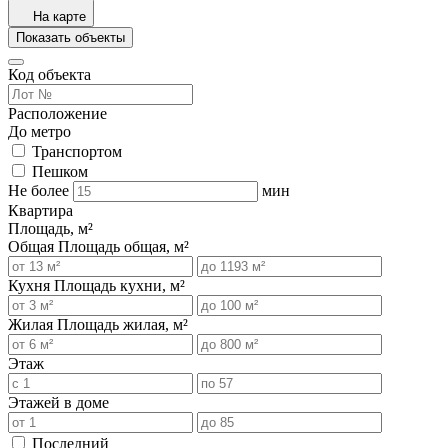
На карте
Показать объекты
Код объекта
Расположение
До метро
Транспортом
Пешком
Не более
мин
Квартира
Площадь, м²
Общая
Площадь общая, м²
Кухня
Площадь кухни, м²
Жилая
Площадь жилая, м²
Этаж
Этажей в доме
Последний