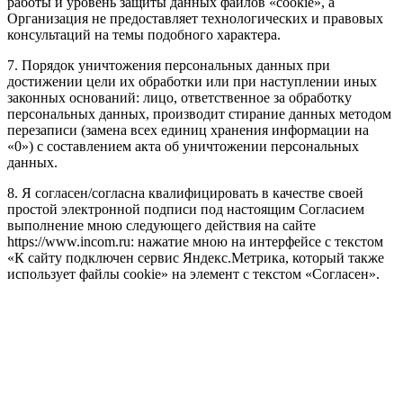
работы и уровень защиты данных файлов «cookie», а
Организация не предоставляет технологических и правовых
консультаций на темы подобного характера.
7. Порядок уничтожения персональных данных при
достижении цели их обработки или при наступлении иных
законных оснований: лицо, ответственное за обработку
персональных данных, производит стирание данных методом
перезаписи (замена всех единиц хранения информации на
«0») с составлением акта об уничтожении персональных
данных.
8. Я согласен/согласна квалифицировать в качестве своей
простой электронной подписи под настоящим Согласием
выполнение мною следующего действия на сайте
https://www.incom.ru: нажатие мною на интерфейсе с текстом
«К сайту подключен сервис Яндекс.Метрика, который также
использует файлы cookie» на элемент с текстом «Согласен».