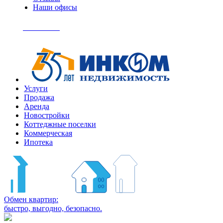
Наши офисы
+7
(495)
Позвонить
363-
04-
94
Услуги
Продажа
Аренда
Новостройки
Коттеджные поселки
Коммерческая
Ипотека
Обмен квартир:
быстро, выгодно, безопасно.