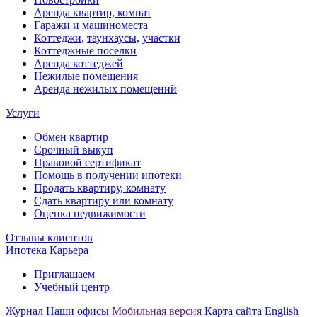
Аренда квартир, комнат
Гаражи и машиноместа
Коттеджи,
таунхаусы,
участки
Коттеджные поселки
Аренда коттеджей
Нежилые помещения
Аренда нежилых помещений
Услуги
Обмен квартир
Срочный выкуп
Правовой сертификат
Помощь в получении ипотеки
Продать квартиру, комнату
Сдать квартиру или комнату
Оценка недвижимости
Отзывы клиентов
Ипотека
Карьера
Приглашаем
Учебный центр
Журнал
Наши офисы
Мобильная версия
Карта сайта
English