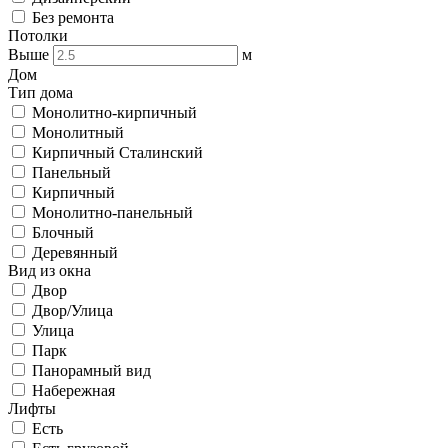
Без ремонта
Потолки
Выше
м
Дом
Тип дома
Монолитно-кирпичный
Монолитный
Кирпичный Сталинский
Панельный
Кирпичный
Монолитно-панельный
Блочный
Деревянный
Вид из окна
Двор
Двор/Улица
Улица
Парк
Панорамный вид
Набережная
Лифты
Есть