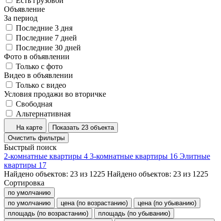
Есть грузовой
Объявление
За период
Последние 3 дня
Последние 7 дней
Последние 30 дней
Фото в объявлении
Только с фото
Видео в объявлении
Только с видео
Условия продажи во вторичке
Свободная
Альтернативная
На карте
Показать 23 объекта
Очистить фильтры
Быстрый поиск
2-комнатные квартиры
4
3-комнатные квартиры
16
Элитные
квартиры
17
Найдено объектов:
23
из
1225
Найдено объектов:
23
из
1225
Сортировка
по умолчанию
по умолчанию
цена (по возрастанию)
цена (по убыванию)
площадь (по возрастанию)
площадь (по убыванию)