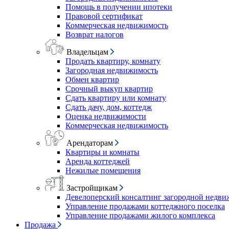
Помощь в получении ипотеки
Правовой сертификат
Коммерческая недвижимость
Возврат налогов
Владельцам
Продать квартиру, комнату
Загородная недвижимость
Обмен квартир
Срочный выкуп квартир
Сдать квартиру или комнату
Сдать дачу, дом, коттедж
Оценка недвижимости
Коммерческая недвижимость
Арендаторам
Квартиры и комнаты
Аренда коттеджей
Нежилые помещения
Застройщикам
Девелоперский консалтинг загородной недв
Управление продажами коттеджного поселка
Управление продажами жилого комплекса
Продажа