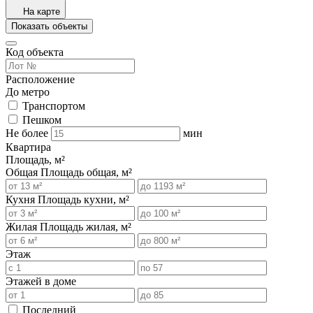
На карте
Показать объекты
Код объекта
Расположение
До метро
Транспортом
Пешком
Не более
мин
Квартира
Площадь, м²
Общая
Площадь общая, м²
Кухня
Площадь кухни, м²
Жилая
Площадь жилая, м²
Этаж
Этажей в доме
Последний