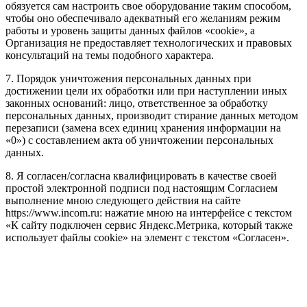
обязуется сам настроить свое оборудование таким способом,
чтобы оно обеспечивало адекватный его желаниям режим
работы и уровень защиты данных файлов «cookie», а
Организация не предоставляет технологических и правовых
консультаций на темы подобного характера.
7. Порядок уничтожения персональных данных при
достижении цели их обработки или при наступлении иных
законных оснований: лицо, ответственное за обработку
персональных данных, производит стирание данных методом
перезаписи (замена всех единиц хранения информации на
«0») с составлением акта об уничтожении персональных
данных.
8. Я согласен/согласна квалифицировать в качестве своей
простой электронной подписи под настоящим Согласием
выполнение мною следующего действия на сайте
https://www.incom.ru: нажатие мною на интерфейсе с текстом
«К сайту подключен сервис Яндекс.Метрика, который также
использует файлы cookie» на элемент с текстом «Согласен».