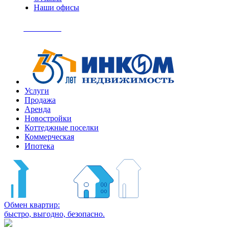
Наши офисы
+7
(495)
Позвонить
363-
04-
94
Услуги
Продажа
Аренда
Новостройки
Коттеджные поселки
Коммерческая
Ипотека
Обмен квартир:
быстро, выгодно, безопасно.