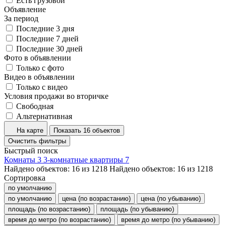
Есть грузовой
Объявление
За период
Последние 3 дня
Последние 7 дней
Последние 30 дней
Фото в объявлении
Только с фото
Видео в объявлении
Только с видео
Условия продажи во вторичке
Свободная
Альтернативная
На карте
Показать 16 объектов
Очистить фильтры
Быстрый поиск
Комнаты
3
3-комнатные квартиры
7
Найдено объектов:
16
из
1218
Найдено объектов:
16
из
1218
Сортировка
по умолчанию
по умолчанию
цена (по возрастанию)
цена (по убыванию)
площадь (по возрастанию)
площадь (по убыванию)
время до метро (по возрастанию)
время до метро (по убыванию)