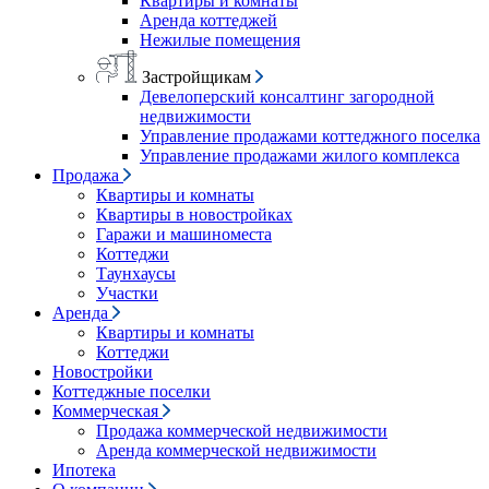
Квартиры и комнаты
Аренда коттеджей
Нежилые помещения
Застройщикам
Девелоперский консалтинг загородной
недвижимости
Управление продажами коттеджного поселка
Управление продажами жилого комплекса
Продажа
Квартиры и комнаты
Квартиры в новостройках
Гаражи и машиноместа
Коттеджи
Таунхаусы
Участки
Аренда
Квартиры и комнаты
Коттеджи
Новостройки
Коттеджные поселки
Коммерческая
Продажа коммерческой недвижимости
Аренда коммерческой недвижимости
Ипотека