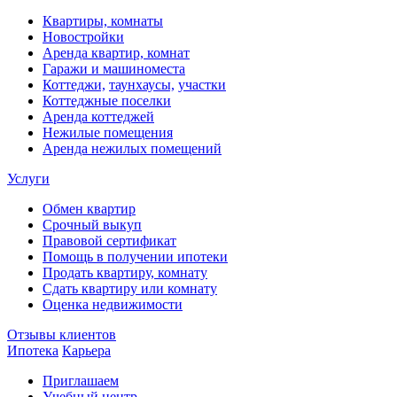
Квартиры, комнаты
Новостройки
Аренда квартир, комнат
Гаражи и машиноместа
Коттеджи,
таунхаусы,
участки
Коттеджные поселки
Аренда коттеджей
Нежилые помещения
Аренда нежилых помещений
Услуги
Обмен квартир
Срочный выкуп
Правовой сертификат
Помощь в получении ипотеки
Продать квартиру, комнату
Сдать квартиру или комнату
Оценка недвижимости
Отзывы клиентов
Ипотека
Карьера
Приглашаем
Учебный центр