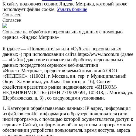
К сайту подключен сервис Яндекс.Метрика, который также
использует файлы cookie.
Узнать больше
Согласен
Согласен
Согласие на обработку персональных данных с помощью
сервиса «Яндекс.Метрика»
Я (далее — «Пользователь» или «Субъект персональных
данных») при использовании сайта https://www.incom.ru (далее
— «Сайт») даю свое согласие на обработку персональных
данных посредством сервисом веб-аналитики
«Яндекс.Метрика», предоставляемый компанией ООО
«ЯНДЕКС», (119021, г. Москва, вн. тер. г. Муниципальный
Округ Хамовники, ул. Льва Толстого, д. 16), Союзу
содействия развитию рынка недвижимости «ИНКОМ-
НЕДВИЖИМОСТЬ» (ИНН 7719020591, 105318, г. Москва, ул.
Щербаковская, д. 3) , со следующими условиями.
1. Категории обрабатываемых данных: IP-адрес, информация
из файлов cookie, информация о браузере пользователя (или
иной программе, с помощью которой осуществляется доступ к
сервисам Сайта), информация об аппаратном и программном
обеспечении устройства пользователя, время доступа, адреса
запрашиваемых страниц.