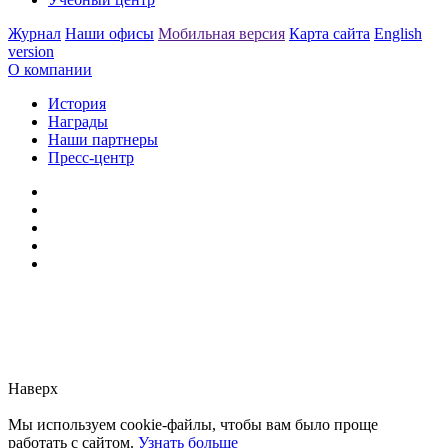
Журнал
Наши офисы
Мобильная версия
Карта сайта
English
version
О компании
История
Награды
Наши партнеры
Пресс-центр
Заметили ошибку?
Сообщите нам, пожалуйста,
через
форму обратной связи.
Наверх
Мы используем cookie-файлы, чтобы вам было проще
работать с сайтом.
Узнать больше