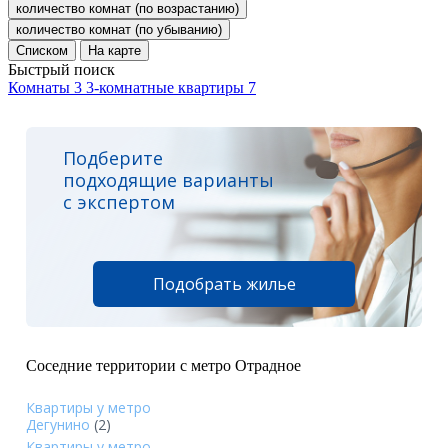
количество комнат (по возрастанию)
количество комнат (по убыванию)
Списком
На карте
Быстрый поиск
Комнаты
3
3-комнатные квартиры
7
Подберите
подходящие варианты
с экспертом
Подобрать жилье
Соседние территории с метро Отрадное
Квартиры у метро
Дегунино
(2)
Квартиры у метро