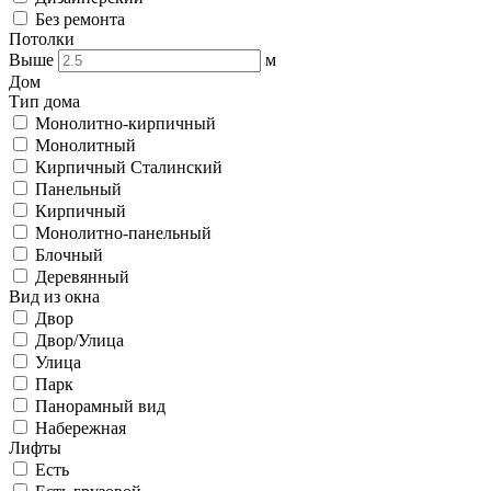
Без ремонта
Потолки
Выше
м
Дом
Тип дома
Монолитно-кирпичный
Монолитный
Кирпичный Сталинский
Панельный
Кирпичный
Монолитно-панельный
Блочный
Деревянный
Вид из окна
Двор
Двор/Улица
Улица
Парк
Панорамный вид
Набережная
Лифты
Есть