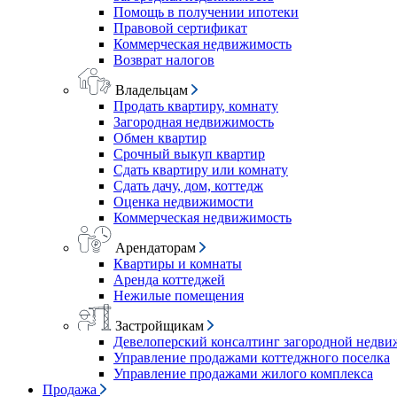
Помощь в получении ипотеки
Правовой сертификат
Коммерческая недвижимость
Возврат налогов
Владельцам
Продать квартиру, комнату
Загородная недвижимость
Обмен квартир
Срочный выкуп квартир
Сдать квартиру или комнату
Сдать дачу, дом, коттедж
Оценка недвижимости
Коммерческая недвижимость
Арендаторам
Квартиры и комнаты
Аренда коттеджей
Нежилые помещения
Застройщикам
Девелоперский консалтинг загородной недв
Управление продажами коттеджного поселка
Управление продажами жилого комплекса
Продажа