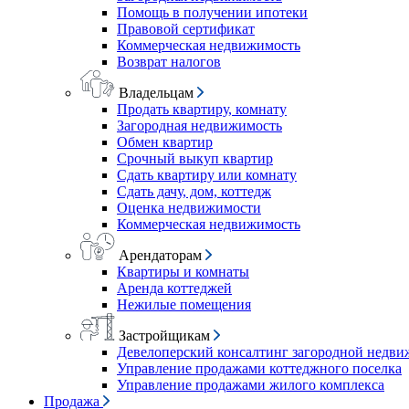
Помощь в получении ипотеки
Правовой сертификат
Коммерческая недвижимость
Возврат налогов
Владельцам
Продать квартиру, комнату
Загородная недвижимость
Обмен квартир
Срочный выкуп квартир
Сдать квартиру или комнату
Сдать дачу, дом, коттедж
Оценка недвижимости
Коммерческая недвижимость
Арендаторам
Квартиры и комнаты
Аренда коттеджей
Нежилые помещения
Застройщикам
Девелоперский консалтинг загородной недв
Управление продажами коттеджного поселка
Управление продажами жилого комплекса
Продажа