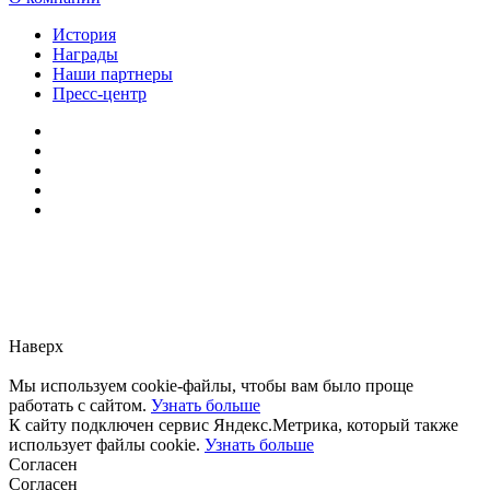
История
Награды
Наши партнеры
Пресс-центр
Заметили ошибку?
Сообщите нам, пожалуйста,
через
форму обратной связи.
Наверх
Мы используем cookie-файлы, чтобы вам было проще
работать с сайтом.
Узнать больше
К сайту подключен сервис Яндекс.Метрика, который также
использует файлы cookie.
Узнать больше
Согласен
Согласен