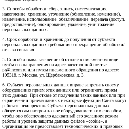
3. Способы обработки: сбор, запись, систематизация,
накопление, хранение, уточнение (обновление, изменение),
извлечение, использование, обезличивание, передача (доступ,
предоставление), блокирование, удаление, уничтожение
персональных данных.
4. Срок обработки и хранения: до получения от субъекта
персональных данных требования о прекращении обработки/
отзыва согласия.
5. Способ отзыва: заявление об отзыве в письменном виде
путём его направления на адрес электронной почты:
pr@incom.ru или путем письменного обращения по адресу:
105318, г. Москва, ул. Щербаковская, д. 3.
6. Субъект персональных данных вправе запретить своему
оборудованию прием этих данных или ограничить прием
этих данных. При отказе от получения таких данных или при
ограничении приема данных некоторые функции Сайта могут
работать некорректно. Субъект персональных данных
обязуется сам настроить свое оборудование таким способом,
чтобы оно обеспечивало адекватный его желаниям режим
работы и уровень защиты данных файлов «cookie», а
Организация не предоставляет технологических и правовых