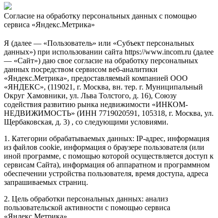
Согласие на обработку персональных данных с помощью
сервиса «Яндекс.Метрика»
Я (далее — «Пользователь» или «Субъект персональных
данных») при использовании сайта https://www.incom.ru (далее
— «Сайт») даю свое согласие на обработку персональных
данных посредством сервисом веб-аналитики
«Яндекс.Метрика», предоставляемый компанией ООО
«ЯНДЕКС», (119021, г. Москва, вн. тер. г. Муниципальный
Округ Хамовники, ул. Льва Толстого, д. 16), Союзу
содействия развитию рынка недвижимости «ИНКОМ-
НЕДВИЖИМОСТЬ» (ИНН 7719020591, 105318, г. Москва, ул.
Щербаковская, д. 3) , со следующими условиями.
1. Категории обрабатываемых данных: IP-адрес, информация
из файлов cookie, информация о браузере пользователя (или
иной программе, с помощью которой осуществляется доступ к
сервисам Сайта), информация об аппаратном и программном
обеспечении устройства пользователя, время доступа, адреса
запрашиваемых страниц.
2. Цель обработки персональных данных: анализ
пользовательской активности с помощью сервиса
«Яндекс.Метрика».