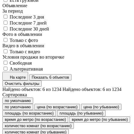
Есть грузовой
Объявление
За период
Последние 3 дня
Последние 7 дней
Последние 30 дней
Фото в объявлении
Только с фото
Видео в объявлении
Только с видео
Условия продажи во вторичке
Свободная
Альтернативная
На карте
Показать 6 объектов
Очистить фильтры
Найдено объектов:
6
из
1234
Найдено объектов:
6
из
1234
Сортировка
по умолчанию
по умолчанию
цена (по возрастанию)
цена (по убыванию)
площадь (по возрастанию)
площадь (по убыванию)
время до метро (по возрастанию)
время до метро (по убыванию)
количество комнат (по возрастанию)
количество комнат (по убыванию)