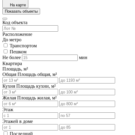
На карте
Показать объекты
Код объекта
Расположение
До метро
Транспортом
Пешком
Не более
мин
Квартира
Площадь, м²
Общая
Площадь общая, м²
Кухня
Площадь кухни, м²
Жилая
Площадь жилая, м²
Этаж
Этажей в доме
Последний