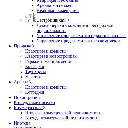
Квартиры и комнаты
Аренда коттеджей
Нежилые помещения
Застройщикам
Девелоперский консалтинг загородной
недвижимости
Управление продажами коттеджного поселка
Управление продажами жилого комплекса
Продажа
Квартиры и комнаты
Квартиры в новостройках
Гаражи и машиноместа
Коттеджи
Таунхаусы
Участки
Аренда
Квартиры и комнаты
Коттеджи
Новостройки
Коттеджные поселки
Коммерческая
Продажа коммерческой недвижимости
Аренда коммерческой недвижимости
Ипотека