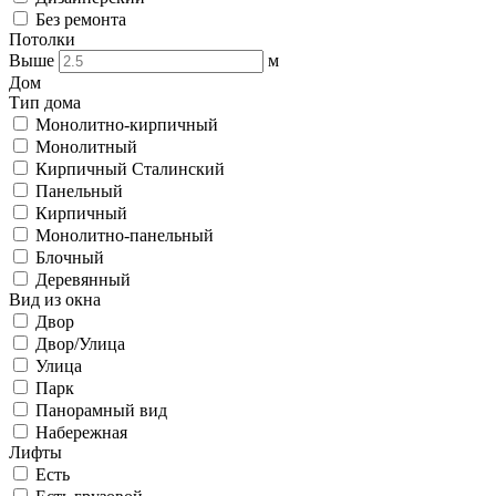
Без ремонта
Потолки
Выше
м
Дом
Тип дома
Монолитно-кирпичный
Монолитный
Кирпичный Сталинский
Панельный
Кирпичный
Монолитно-панельный
Блочный
Деревянный
Вид из окна
Двор
Двор/Улица
Улица
Парк
Панорамный вид
Набережная
Лифты
Есть