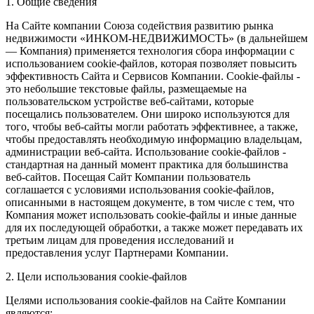
1. Общие сведения
На Сайте компании Союза содействия развитию рынка
недвижимости «ИНКОМ-НЕДВИЖИМОСТЬ» (в дальнейшем
— Компания) применяется технология сбора информации с
использованием cookie-файлов, которая позволяет повысить
эффективность Сайта и Сервисов Компании. Сookie-файлы -
это небольшие текстовые файлы, размещаемые на
пользовательском устройстве веб-сайтами, которые
посещались пользователем. Они широко используются для
того, чтобы веб-сайты могли работать эффективнее, а также,
чтобы предоставлять необходимую информацию владельцам,
администрации веб-сайта. Использование cookie-файлов -
стандартная на данный момент практика для большинства
веб-сайтов. Посещая Сайт Компании пользователь
соглашается с условиями использования cookie-файлов,
описанными в настоящем документе, в том числе с тем, что
Компания может использовать cookie-файлы и иные данные
для их последующей обработки, а также может передавать их
третьим лицам для проведения исследований и
предоставления услуг Партнерами Компании.
2. Цели использования cookie-файлов
Целями использования cookie-файлов на Сайте Компании
являются: