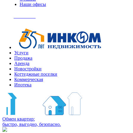
Наши офисы
+7
(495)
Позвонить
363-
04-
94
Услуги
Продажа
Аренда
Новостройки
Коттеджные поселки
Коммерческая
Ипотека
Обмен квартир:
быстро, выгодно, безопасно.