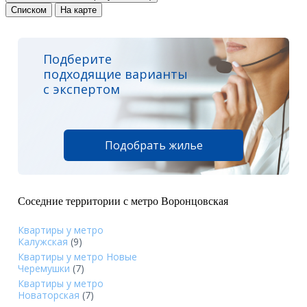
Списком
На карте
Подберите
подходящие варианты
с экспертом
Подобрать жилье
Соседние территории с метро Воронцовская
Квартиры у метро
Калужская
(9)
Квартиры у метро Новые
Черемушки
(7)
Квартиры у метро
Новаторская
(7)