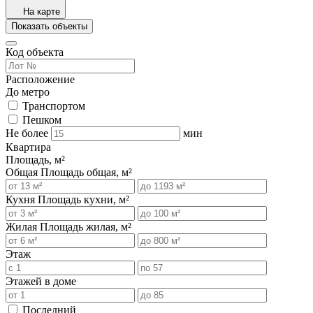
На карте
Показать объекты
Код объекта
Расположение
До метро
Транспортом
Пешком
Не более
мин
Квартира
Площадь, м²
Общая
Площадь общая, м²
Кухня
Площадь кухни, м²
Жилая
Площадь жилая, м²
Этаж
Этажей в доме
Последний