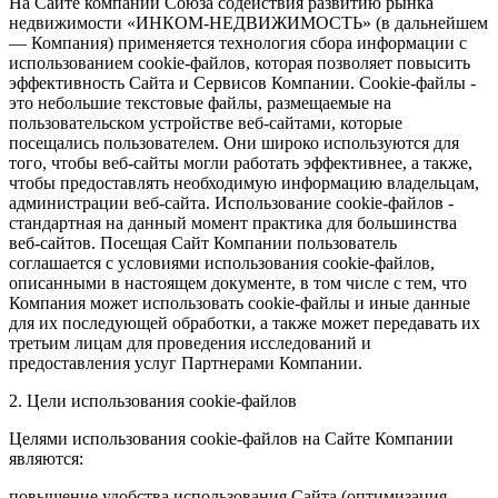
На Сайте компании Союза содействия развитию рынка
недвижимости «ИНКОМ-НЕДВИЖИМОСТЬ» (в дальнейшем
— Компания) применяется технология сбора информации с
использованием cookie-файлов, которая позволяет повысить
эффективность Сайта и Сервисов Компании. Сookie-файлы -
это небольшие текстовые файлы, размещаемые на
пользовательском устройстве веб-сайтами, которые
посещались пользователем. Они широко используются для
того, чтобы веб-сайты могли работать эффективнее, а также,
чтобы предоставлять необходимую информацию владельцам,
администрации веб-сайта. Использование cookie-файлов -
стандартная на данный момент практика для большинства
веб-сайтов. Посещая Сайт Компании пользователь
соглашается с условиями использования cookie-файлов,
описанными в настоящем документе, в том числе с тем, что
Компания может использовать cookie-файлы и иные данные
для их последующей обработки, а также может передавать их
третьим лицам для проведения исследований и
предоставления услуг Партнерами Компании.
2. Цели использования cookie-файлов
Целями использования cookie-файлов на Сайте Компании
являются:
повышение удобства использования Сайта (оптимизация