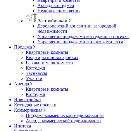
Квартиры и комнаты
Аренда коттеджей
Нежилые помещения
Застройщикам
Девелоперский консалтинг загородной
недвижимости
Управление продажами коттеджного поселка
Управление продажами жилого комплекса
Продажа
Квартиры и комнаты
Квартиры в новостройках
Гаражи и машиноместа
Коттеджи
Таунхаусы
Участки
Аренда
Квартиры и комнаты
Коттеджи
Новостройки
Коттеджные поселки
Коммерческая
Продажа коммерческой недвижимости
Аренда коммерческой недвижимости
Ипотека