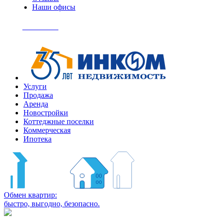
Наши офисы
+7
(495)
Позвонить
363-
04-
94
Услуги
Продажа
Аренда
Новостройки
Коттеджные поселки
Коммерческая
Ипотека
Обмен квартир:
быстро, выгодно, безопасно.