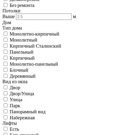
Без ремонта
Потолки
Выше
м
Дом
Тип дома
Монолитно-кирпичный
Монолитный
Кирпичный Сталинский
Панельный
Кирпичный
Монолитно-панельный
Блочный
Деревянный
Вид из окна
Двор
Двор/Улица
Улица
Парк
Панорамный вид
Набережная
Лифты
Есть