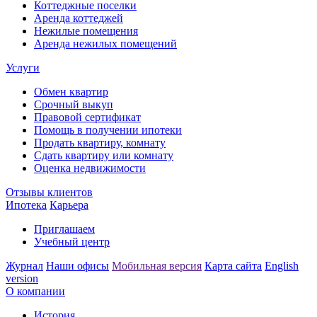
Коттеджные поселки
Аренда коттеджей
Нежилые помещения
Аренда нежилых помещений
Услуги
Обмен квартир
Срочный выкуп
Правовой сертификат
Помощь в получении ипотеки
Продать квартиру, комнату
Сдать квартиру или комнату
Оценка недвижимости
Отзывы клиентов
Ипотека
Карьера
Приглашаем
Учебный центр
Журнал
Наши офисы
Мобильная версия
Карта сайта
English
version
О компании
История