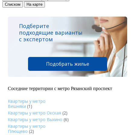
Списком
На карте
Подберите
подходящие варианты
с экспертом
Подобрать жилье
Соседние территории с метро Рязанский проспект
Квартиры у метро
Вешняки
(1)
Квартиры у метро Окская
(2)
Квартиры у метро Выхино
(6)
Квартиры у метро
Плющево
(2)