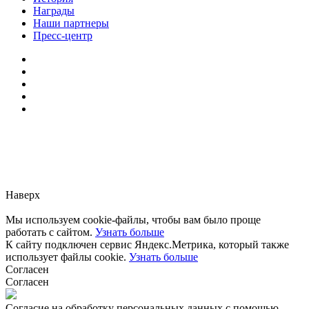
Награды
Наши партнеры
Пресс-центр
Заметили ошибку?
Сообщите нам, пожалуйста,
через
форму обратной связи.
Наверх
Мы используем cookie-файлы, чтобы вам было проще
работать с сайтом.
Узнать больше
К сайту подключен сервис Яндекс.Метрика, который также
использует файлы cookie.
Узнать больше
Согласен
Согласен
Согласие на обработку персональных данных с помощью