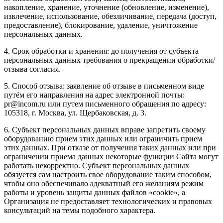
накопление, хранение, уточнение (обновление, изменение),
извлечение, использование, обезличивание, передача (доступ,
предоставление), блокирование, удаление, уничтожение
персональных данных.
4. Срок обработки и хранения: до получения от субъекта
персональных данных требования о прекращении обработки/
отзыва согласия.
5. Способ отзыва: заявление об отзыве в письменном виде
путём его направления на адрес электронной почты:
pr@incom.ru или путем письменного обращения по адресу:
105318, г. Москва, ул. Щербаковская, д. 3.
6. Субъект персональных данных вправе запретить своему
оборудованию прием этих данных или ограничить прием
этих данных. При отказе от получения таких данных или при
ограничении приема данных некоторые функции Сайта могут
работать некорректно. Субъект персональных данных
обязуется сам настроить свое оборудование таким способом,
чтобы оно обеспечивало адекватный его желаниям режим
работы и уровень защиты данных файлов «cookie», а
Организация не предоставляет технологических и правовых
консультаций на темы подобного характера.