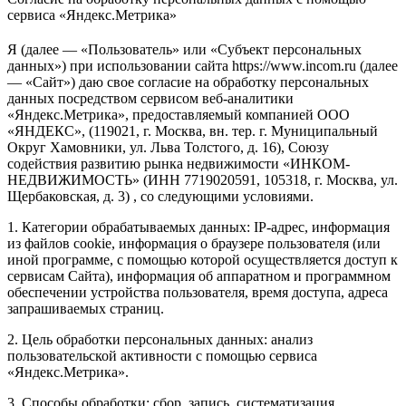
сервиса «Яндекс.Метрика»
Я (далее — «Пользователь» или «Субъект персональных
данных») при использовании сайта https://www.incom.ru (далее
— «Сайт») даю свое согласие на обработку персональных
данных посредством сервисом веб-аналитики
«Яндекс.Метрика», предоставляемый компанией ООО
«ЯНДЕКС», (119021, г. Москва, вн. тер. г. Муниципальный
Округ Хамовники, ул. Льва Толстого, д. 16), Союзу
содействия развитию рынка недвижимости «ИНКОМ-
НЕДВИЖИМОСТЬ» (ИНН 7719020591, 105318, г. Москва, ул.
Щербаковская, д. 3) , со следующими условиями.
1. Категории обрабатываемых данных: IP-адрес, информация
из файлов cookie, информация о браузере пользователя (или
иной программе, с помощью которой осуществляется доступ к
сервисам Сайта), информация об аппаратном и программном
обеспечении устройства пользователя, время доступа, адреса
запрашиваемых страниц.
2. Цель обработки персональных данных: анализ
пользовательской активности с помощью сервиса
«Яндекс.Метрика».
3. Способы обработки: сбор, запись, систематизация,