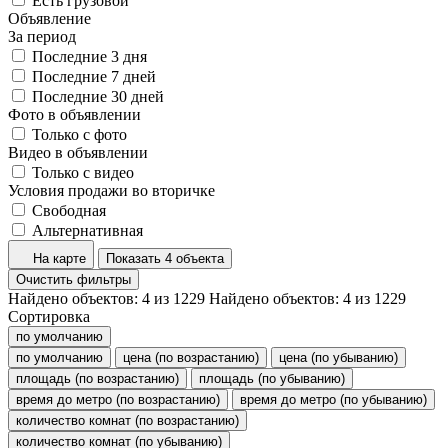
Есть грузовой
Объявление
За период
Последние 3 дня
Последние 7 дней
Последние 30 дней
Фото в объявлении
Только с фото
Видео в объявлении
Только с видео
Условия продажи во вторичке
Свободная
Альтернативная
На карте
Показать 4 объекта
Очистить фильтры
Найдено объектов:
4
из
1229
Найдено объектов:
4
из
1229
Сортировка
по умолчанию
по умолчанию
цена (по возрастанию)
цена (по убыванию)
площадь (по возрастанию)
площадь (по убыванию)
время до метро (по возрастанию)
время до метро (по убыванию)
количество комнат (по возрастанию)
количество комнат (по убыванию)