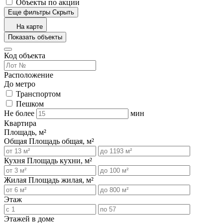
Объекты по акции
Еще фильтры
Скрыть
На карте
Показать объекты
Код объекта
Расположение
До метро
Транспортом
Пешком
Не более
мин
Квартира
Площадь, м²
Общая
Площадь общая, м²
Кухня
Площадь кухни, м²
Жилая
Площадь жилая, м²
Этаж
Этажей в доме