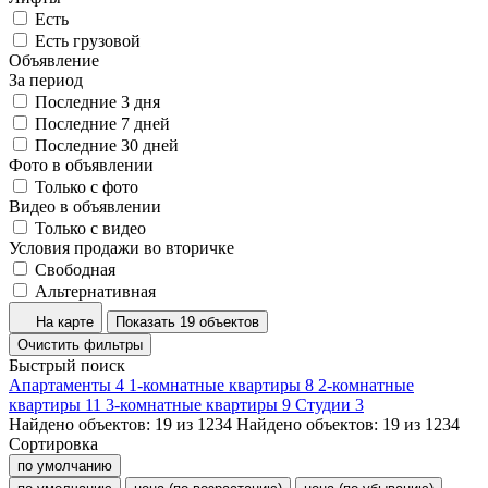
Есть
Есть грузовой
Объявление
За период
Последние 3 дня
Последние 7 дней
Последние 30 дней
Фото в объявлении
Только с фото
Видео в объявлении
Только с видео
Условия продажи во вторичке
Свободная
Альтернативная
На карте
Показать 19 объектов
Очистить фильтры
Быстрый поиск
Апартаменты
4
1-комнатные квартиры
8
2-комнатные
квартиры
11
3-комнатные квартиры
9
Студии
3
Найдено объектов:
19
из
1234
Найдено объектов:
19
из
1234
Сортировка
по умолчанию