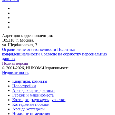
Адрес для корреспонденции:
105318, г. Москва,
ул. Щербаковская, 3
Ограничение ответственности
Политика
конфиденциальности
Согласие на обработку персональных
данных
Полная версия
© 2001-2026, ИНКОМ-Недвижимость
Недвижимость
Квартиры, комнаты
Новостройки
Аренда квартир, комнат
Гаражи и машиноместа
Коттеджи,
таунхаусы,
участки
Коттеджные поселки
Аренда коттеджей
Нежилые помещения