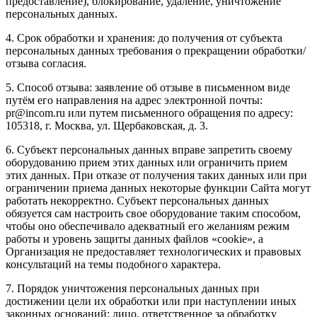
предоставление), блокирование, удаление, уничтожение
персональных данных.
4. Срок обработки и хранения: до получения от субъекта
персональных данных требования о прекращении обработки/
отзыва согласия.
5. Способ отзыва: заявление об отзыве в письменном виде
путём его направления на адрес электронной почты:
pr@incom.ru или путем письменного обращения по адресу:
105318, г. Москва, ул. Щербаковская, д. 3.
6. Субъект персональных данных вправе запретить своему
оборудованию прием этих данных или ограничить прием
этих данных. При отказе от получения таких данных или при
ограничении приема данных некоторые функции Сайта могут
работать некорректно. Субъект персональных данных
обязуется сам настроить свое оборудование таким способом,
чтобы оно обеспечивало адекватный его желаниям режим
работы и уровень защиты данных файлов «cookie», а
Организация не предоставляет технологических и правовых
консультаций на темы подобного характера.
7. Порядок уничтожения персональных данных при
достижении цели их обработки или при наступлении иных
законных оснований: лицо, ответственное за обработку