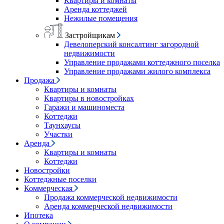
Квартиры и комнаты
Аренда коттеджей
Нежилые помещения
Застройщикам
Девелоперский консалтинг загородной
недвижимости
Управление продажами коттеджного поселка
Управление продажами жилого комплекса
Продажа
Квартиры и комнаты
Квартиры в новостройках
Гаражи и машиноместа
Коттеджи
Таунхаусы
Участки
Аренда
Квартиры и комнаты
Коттеджи
Новостройки
Коттеджные поселки
Коммерческая
Продажа коммерческой недвижимости
Аренда коммерческой недвижимости
Ипотека