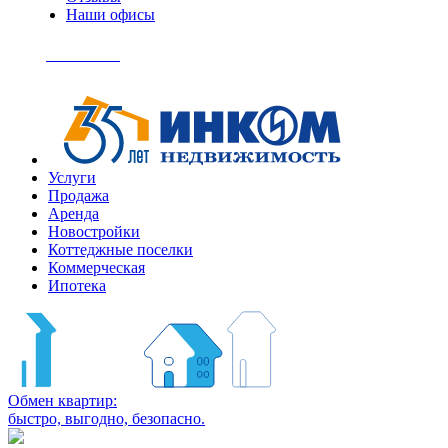
Наши офисы
+7
(495)
Позвонить
363-
04-
94
Услуги
Продажа
Аренда
Новостройки
Коттеджные поселки
Коммерческая
Ипотека
Обмен квартир:
быстро, выгодно, безопасно.