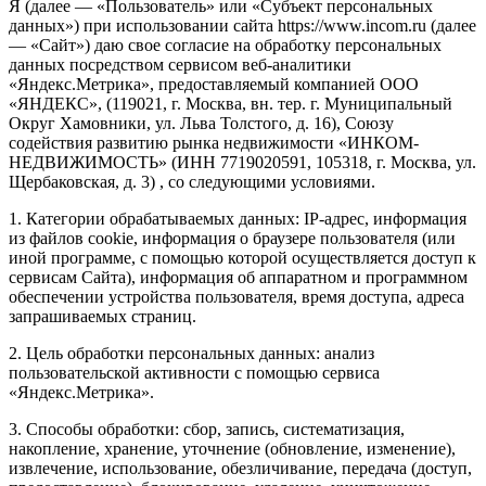
Я (далее — «Пользователь» или «Субъект персональных
данных») при использовании сайта https://www.incom.ru (далее
— «Сайт») даю свое согласие на обработку персональных
данных посредством сервисом веб-аналитики
«Яндекс.Метрика», предоставляемый компанией ООО
«ЯНДЕКС», (119021, г. Москва, вн. тер. г. Муниципальный
Округ Хамовники, ул. Льва Толстого, д. 16), Союзу
содействия развитию рынка недвижимости «ИНКОМ-
НЕДВИЖИМОСТЬ» (ИНН 7719020591, 105318, г. Москва, ул.
Щербаковская, д. 3) , со следующими условиями.
1. Категории обрабатываемых данных: IP-адрес, информация
из файлов cookie, информация о браузере пользователя (или
иной программе, с помощью которой осуществляется доступ к
сервисам Сайта), информация об аппаратном и программном
обеспечении устройства пользователя, время доступа, адреса
запрашиваемых страниц.
2. Цель обработки персональных данных: анализ
пользовательской активности с помощью сервиса
«Яндекс.Метрика».
3. Способы обработки: сбор, запись, систематизация,
накопление, хранение, уточнение (обновление, изменение),
извлечение, использование, обезличивание, передача (доступ,