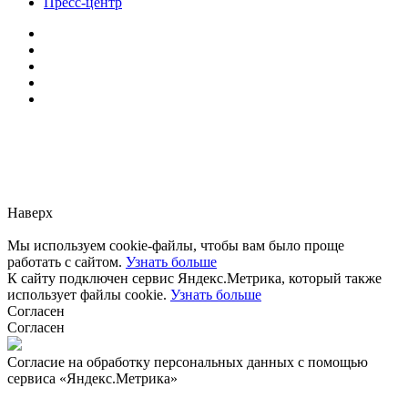
Пресс-центр
Заметили ошибку?
Сообщите нам, пожалуйста,
через
форму обратной связи.
Наверх
Мы используем cookie-файлы, чтобы вам было проще
работать с сайтом.
Узнать больше
К сайту подключен сервис Яндекс.Метрика, который также
использует файлы cookie.
Узнать больше
Согласен
Согласен
Согласие на обработку персональных данных с помощью
сервиса «Яндекс.Метрика»