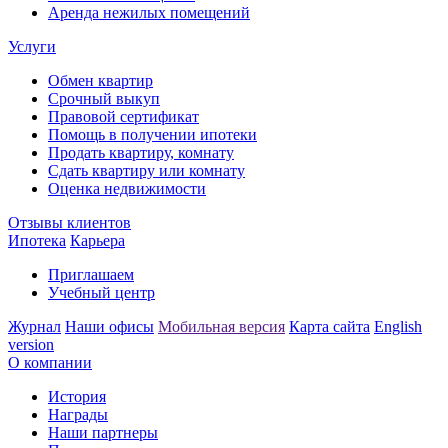
Аренда нежилых помещений
Услуги
Обмен квартир
Срочный выкуп
Правовой сертификат
Помощь в получении ипотеки
Продать квартиру, комнату
Сдать квартиру или комнату
Оценка недвижимости
Отзывы клиентов
Ипотека
Карьера
Приглашаем
Учебный центр
Журнал
Наши офисы
Мобильная версия
Карта сайта
English
version
О компании
История
Награды
Наши партнеры