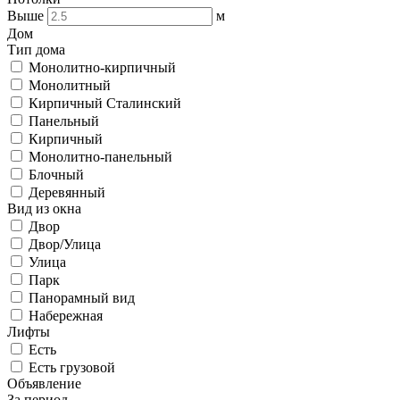
Выше
м
Дом
Тип дома
Монолитно-кирпичный
Монолитный
Кирпичный Сталинский
Панельный
Кирпичный
Монолитно-панельный
Блочный
Деревянный
Вид из окна
Двор
Двор/Улица
Улица
Парк
Панорамный вид
Набережная
Лифты
Есть
Есть грузовой
Объявление
За период