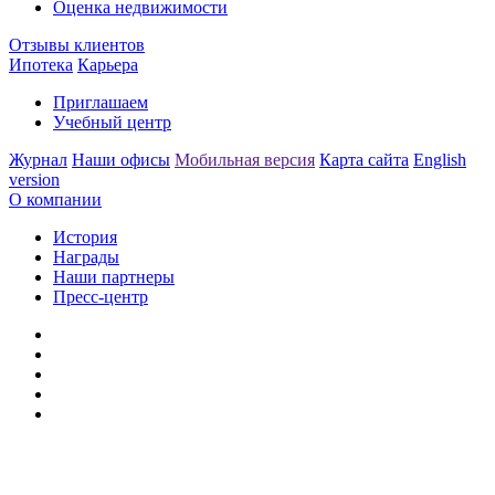
Оценка недвижимости
Отзывы клиентов
Ипотека
Карьера
Приглашаем
Учебный центр
Журнал
Наши офисы
Мобильная версия
Карта сайта
English
version
О компании
История
Награды
Наши партнеры
Пресс-центр
Заметили ошибку?
Сообщите нам, пожалуйста,