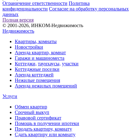
Ограничение ответственности
Политика
конфиденциальности
Согласие на обработку персональных
данных
Полная версия
© 2001-2026, ИНКОМ-Недвижимость
Недвижимость
Квартиры, комнаты
Новостройки
Аренда квартир, комнат
Гаражи и машиноместа
Коттеджи,
таунхаусы,
участки
Коттеджные поселки
Аренда коттеджей
Нежилые помещения
Аренда нежилых помещений
Услуги
Обмен квартир
Срочный выкуп
Правовой сертификат
Помощь в получении ипотеки
Продать квартиру, комнату
Сдать квартиру или комнату