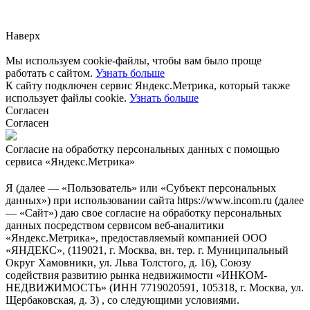
через
форму обратной связи.
Наверх
Мы используем cookie-файлы, чтобы вам было проще
работать с сайтом.
Узнать больше
К сайту подключен сервис Яндекс.Метрика, который также
использует файлы cookie.
Узнать больше
Согласен
Согласен
Согласие на обработку персональных данных с помощью
сервиса «Яндекс.Метрика»
Я (далее — «Пользователь» или «Субъект персональных
данных») при использовании сайта https://www.incom.ru (далее
— «Сайт») даю свое согласие на обработку персональных
данных посредством сервисом веб-аналитики
«Яндекс.Метрика», предоставляемый компанией ООО
«ЯНДЕКС», (119021, г. Москва, вн. тер. г. Муниципальный
Округ Хамовники, ул. Льва Толстого, д. 16), Союзу
содействия развитию рынка недвижимости «ИНКОМ-
НЕДВИЖИМОСТЬ» (ИНН 7719020591, 105318, г. Москва, ул.
Щербаковская, д. 3) , со следующими условиями.