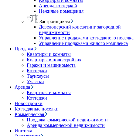
Квартиры и комнаты
Аренда коттеджей
Нежилые помещения
Застройщикам
Девелоперский консалтинг загородной
недвижимости
Управление продажами коттеджного поселка
Управление продажами жилого комплекса
Продажа
Квартиры и комнаты
Квартиры в новостройках
Гаражи и машиноместа
Коттеджи
Таунхаусы
Участки
Аренда
Квартиры и комнаты
Коттеджи
Новостройки
Коттеджные поселки
Коммерческая
Продажа коммерческой недвижимости
Аренда коммерческой недвижимости
Ипотека