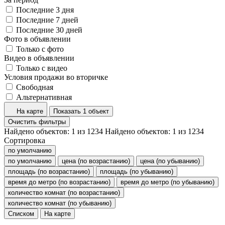
Последние 3 дня
Последние 7 дней
Последние 30 дней
Фото в объявлении
Только с фото
Видео в объявлении
Только с видео
Условия продажи во вторичке
Свободная
Альтернативная
На карте
Показать 1 объект
Очистить фильтры
Найдено объектов:
1
из
1234
Найдено объектов:
1
из
1234
Сортировка
по умолчанию
по умолчанию
цена (по возрастанию)
цена (по убыванию)
площадь (по возрастанию)
площадь (по убыванию)
время до метро (по возрастанию)
время до метро (по убыванию)
количество комнат (по возрастанию)
количество комнат (по убыванию)
Списком
На карте