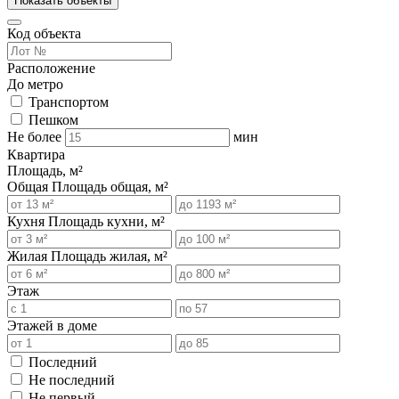
Показать объекты
Код объекта
Расположение
До метро
Транспортом
Пешком
Не более
мин
Квартира
Площадь, м²
Общая
Площадь общая, м²
Кухня
Площадь кухни, м²
Жилая
Площадь жилая, м²
Этаж
Этажей в доме
Последний
Не последний
Не первый