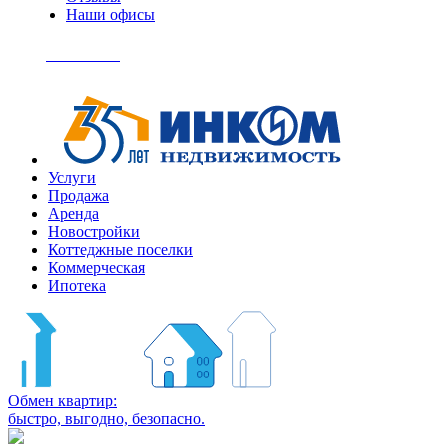
Наши офисы
+7
(495)
Позвонить
363-
04-
94
Услуги
Продажа
Аренда
Новостройки
Коттеджные поселки
Коммерческая
Ипотека
Обмен квартир:
быстро, выгодно, безопасно.