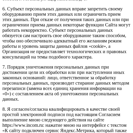
6. Субъект персональных данных вправе запретить своему
оборудованию прием этих данных или ограничить прием
этих данных. При отказе от получения таких данных или при
ограничении приема данных некоторые функции Сайта могут
работать некорректно. Субъект персональных данных
обязуется сам настроить свое оборудование таким способом,
чтобы оно обеспечивало адекватный его желаниям режим
работы и уровень защиты данных файлов «cookie», а
Организация не предоставляет технологических и правовых
консультаций на темы подобного характера.
7. Порядок уничтожения персональных данных при
достижении цели их обработки или при наступлении иных
законных оснований: лицо, ответственное за обработку
персональных данных, производит стирание данных методом
перезаписи (замена всех единиц хранения информации на
«0») с составлением акта об уничтожении персональных
данных.
8. Я согласен/согласна квалифицировать в качестве своей
простой электронной подписи под настоящим Согласием
выполнение мною следующего действия на сайте
https://www.incom.ru: нажатие мною на интерфейсе с текстом
«К сайту подключен сервис Яндекс.Метрика, который также