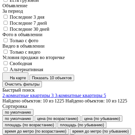
Есть грузовой
Объявление
За период
Последние 3 дня
Последние 7 дней
Последние 30 дней
Фото в объявлении
Только с фото
Видео в объявлении
Только с видео
Условия продажи во вторичке
Свободная
Альтернативная
На карте
Показать 10 объектов
Очистить фильтры
Быстрый поиск
2-комнатные квартиры
3
3-комнатные квартиры
5
Найдено объектов:
10
из
1225
Найдено объектов:
10
из
1225
Сортировка
по умолчанию
по умолчанию
цена (по возрастанию)
цена (по убыванию)
площадь (по возрастанию)
площадь (по убыванию)
время до метро (по возрастанию)
время до метро (по убыванию)