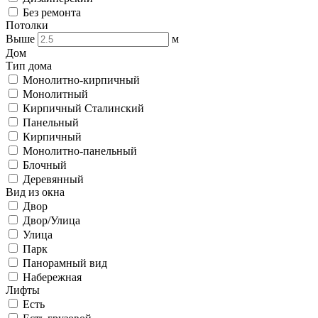
Без ремонта
Потолки
Выше
м
Дом
Тип дома
Монолитно-кирпичный
Монолитный
Кирпичный Сталинский
Панельный
Кирпичный
Монолитно-панельный
Блочный
Деревянный
Вид из окна
Двор
Двор/Улица
Улица
Парк
Панорамный вид
Набережная
Лифты
Есть