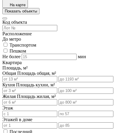
На карте
Показать объекты
Код объекта
Расположение
До метро
Транспортом
Пешком
Не более
мин
Квартира
Площадь, м²
Общая
Площадь общая, м²
Кухня
Площадь кухни, м²
Жилая
Площадь жилая, м²
Этаж
Этажей в доме
Последний