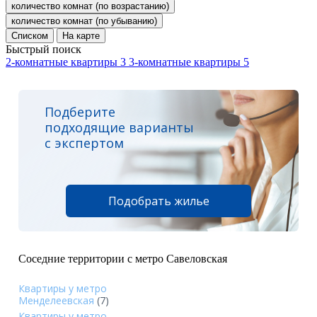
количество комнат (по возрастанию)
количество комнат (по убыванию)
Списком
На карте
Быстрый поиск
2-комнатные квартиры
3
3-комнатные квартиры
5
Подберите
подходящие варианты
с экспертом
Подобрать жилье
Соседние территории с метро Савеловская
Квартиры у метро
Менделеевская
(7)
Квартиры у метро