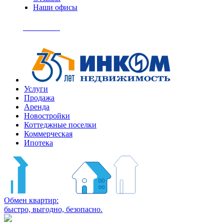
Наши офисы
+7
(495)
Позвонить
363-
04-
94
Услуги
Продажа
Аренда
Новостройки
Коттеджные поселки
Коммерческая
Ипотека
Обмен квартир:
быстро, выгодно, безопасно.