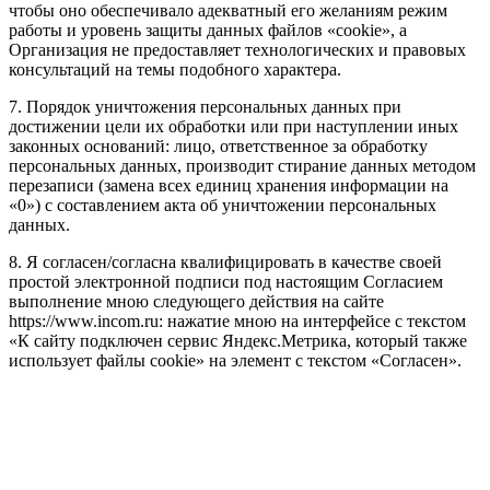
чтобы оно обеспечивало адекватный его желаниям режим
работы и уровень защиты данных файлов «cookie», а
Организация не предоставляет технологических и правовых
консультаций на темы подобного характера.
7. Порядок уничтожения персональных данных при
достижении цели их обработки или при наступлении иных
законных оснований: лицо, ответственное за обработку
персональных данных, производит стирание данных методом
перезаписи (замена всех единиц хранения информации на
«0») с составлением акта об уничтожении персональных
данных.
8. Я согласен/согласна квалифицировать в качестве своей
простой электронной подписи под настоящим Согласием
выполнение мною следующего действия на сайте
https://www.incom.ru: нажатие мною на интерфейсе с текстом
«К сайту подключен сервис Яндекс.Метрика, который также
использует файлы cookie» на элемент с текстом «Согласен».