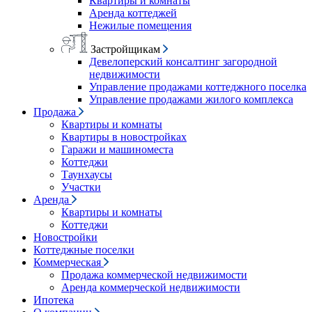
Квартиры и комнаты
Аренда коттеджей
Нежилые помещения
Застройщикам
Девелоперский консалтинг загородной
недвижимости
Управление продажами коттеджного поселка
Управление продажами жилого комплекса
Продажа
Квартиры и комнаты
Квартиры в новостройках
Гаражи и машиноместа
Коттеджи
Таунхаусы
Участки
Аренда
Квартиры и комнаты
Коттеджи
Новостройки
Коттеджные поселки
Коммерческая
Продажа коммерческой недвижимости
Аренда коммерческой недвижимости
Ипотека