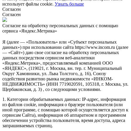
использует файлы cookie.
Узнать больше
Согласен
Согласен
Согласие на обработку персональных данных с помощью
сервиса «Яндекс.Метрика»
Я (далее — «Пользователь» или «Субъект персональных
данных») при использовании сайта https://www.incom.ru (далее
— «Сайт») даю свое согласие на обработку персональных
данных посредством сервисом веб-аналитики
«Яндекс.Метрика», предоставляемый компанией ООО
«ЯНДЕКС», (119021, г. Москва, вн. тер. г. Муниципальный
Округ Хамовники, ул. Льва Толстого, д. 16), Союзу
содействия развитию рынка недвижимости «ИНКОМ-
НЕДВИЖИМОСТЬ» (ИНН 7719020591, 105318, г. Москва, ул.
Щербаковская, д. 3) , со следующими условиями.
1. Категории обрабатываемых данных: IP-адрес, информация
из файлов cookie, информация о браузере пользователя (или
иной программе, с помощью которой осуществляется доступ к
сервисам Сайта), информация об аппаратном и программном
обеспечении устройства пользователя, время доступа, адреса
запрашиваемых страниц.