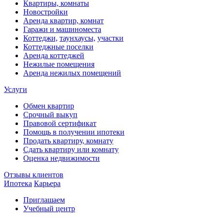
Квартиры, комнаты
Новостройки
Аренда квартир, комнат
Гаражи и машиноместа
Коттеджи,
таунхаусы,
участки
Коттеджные поселки
Аренда коттеджей
Нежилые помещения
Аренда нежилых помещений
Услуги
Обмен квартир
Срочный выкуп
Правовой сертификат
Помощь в получении ипотеки
Продать квартиру, комнату
Сдать квартиру или комнату
Оценка недвижимости
Отзывы клиентов
Ипотека
Карьера
Приглашаем
Учебный центр