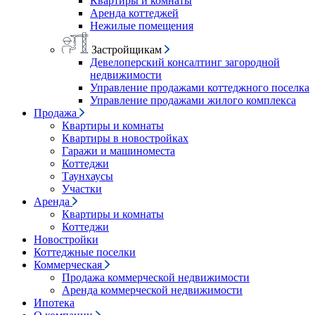
Квартиры и комнаты
Аренда коттеджей
Нежилые помещения
Застройщикам
Девелоперский консалтинг загородной
недвижимости
Управление продажами коттеджного поселка
Управление продажами жилого комплекса
Продажа
Квартиры и комнаты
Квартиры в новостройках
Гаражи и машиноместа
Коттеджи
Таунхаусы
Участки
Аренда
Квартиры и комнаты
Коттеджи
Новостройки
Коттеджные поселки
Коммерческая
Продажа коммерческой недвижимости
Аренда коммерческой недвижимости
Ипотека