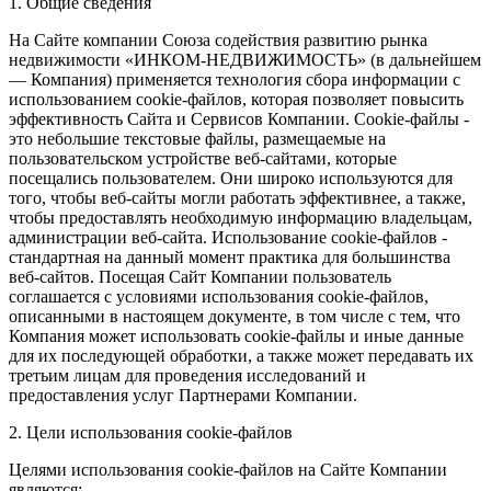
1. Общие сведения
На Сайте компании Союза содействия развитию рынка
недвижимости «ИНКОМ-НЕДВИЖИМОСТЬ» (в дальнейшем
— Компания) применяется технология сбора информации с
использованием cookie-файлов, которая позволяет повысить
эффективность Сайта и Сервисов Компании. Сookie-файлы -
это небольшие текстовые файлы, размещаемые на
пользовательском устройстве веб-сайтами, которые
посещались пользователем. Они широко используются для
того, чтобы веб-сайты могли работать эффективнее, а также,
чтобы предоставлять необходимую информацию владельцам,
администрации веб-сайта. Использование cookie-файлов -
стандартная на данный момент практика для большинства
веб-сайтов. Посещая Сайт Компании пользователь
соглашается с условиями использования cookie-файлов,
описанными в настоящем документе, в том числе с тем, что
Компания может использовать cookie-файлы и иные данные
для их последующей обработки, а также может передавать их
третьим лицам для проведения исследований и
предоставления услуг Партнерами Компании.
2. Цели использования cookie-файлов
Целями использования cookie-файлов на Сайте Компании
являются: