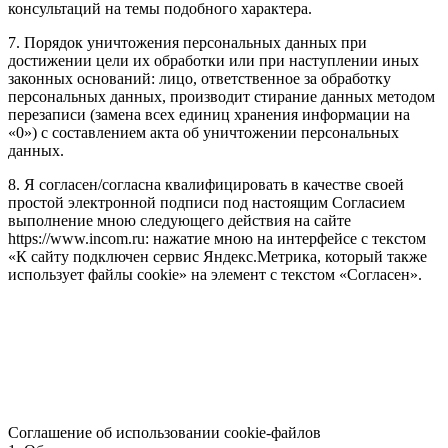
консультаций на темы подобного характера.
7. Порядок уничтожения персональных данных при
достижении цели их обработки или при наступлении иных
законных оснований: лицо, ответственное за обработку
персональных данных, производит стирание данных методом
перезаписи (замена всех единиц хранения информации на
«0») с составлением акта об уничтожении персональных
данных.
8. Я согласен/согласна квалифицировать в качестве своей
простой электронной подписи под настоящим Согласием
выполнение мною следующего действия на сайте
https://www.incom.ru: нажатие мною на интерфейсе с текстом
«К сайту подключен сервис Яндекс.Метрика, который также
использует файлы cookie» на элемент с текстом «Согласен».
Соглашение об использовании cookie-файлов