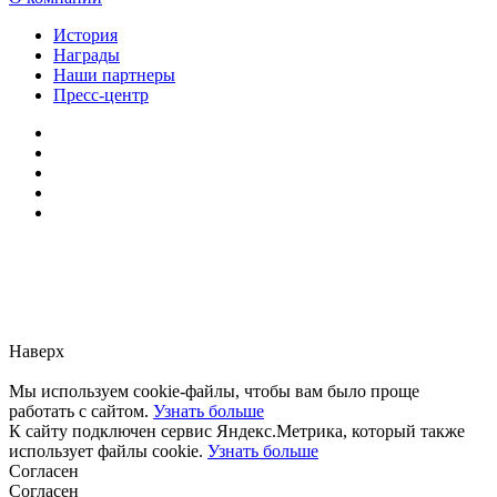
История
Награды
Наши партнеры
Пресс-центр
Заметили ошибку?
Сообщите нам, пожалуйста,
через
форму обратной связи.
Наверх
Мы используем cookie-файлы, чтобы вам было проще
работать с сайтом.
Узнать больше
К сайту подключен сервис Яндекс.Метрика, который также
использует файлы cookie.
Узнать больше
Согласен
Согласен