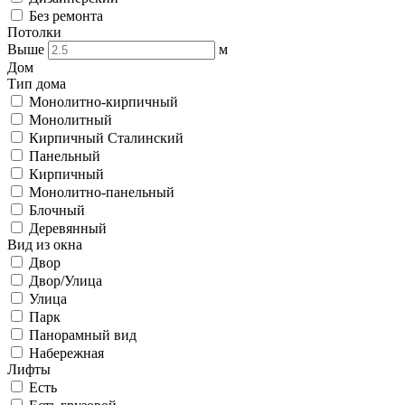
Без ремонта
Потолки
Выше
м
Дом
Тип дома
Монолитно-кирпичный
Монолитный
Кирпичный Сталинский
Панельный
Кирпичный
Монолитно-панельный
Блочный
Деревянный
Вид из окна
Двор
Двор/Улица
Улица
Парк
Панорамный вид
Набережная
Лифты
Есть