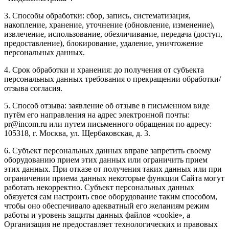
3. Способы обработки: сбор, запись, систематизация,
накопление, хранение, уточнение (обновление, изменение),
извлечение, использование, обезличивание, передача (доступ,
предоставление), блокирование, удаление, уничтожение
персональных данных.
4. Срок обработки и хранения: до получения от субъекта
персональных данных требования о прекращении обработки/
отзыва согласия.
5. Способ отзыва: заявление об отзыве в письменном виде
путём его направления на адрес электронной почты:
pr@incom.ru или путем письменного обращения по адресу:
105318, г. Москва, ул. Щербаковская, д. 3.
6. Субъект персональных данных вправе запретить своему
оборудованию прием этих данных или ограничить прием
этих данных. При отказе от получения таких данных или при
ограничении приема данных некоторые функции Сайта могут
работать некорректно. Субъект персональных данных
обязуется сам настроить свое оборудование таким способом,
чтобы оно обеспечивало адекватный его желаниям режим
работы и уровень защиты данных файлов «cookie», а
Организация не предоставляет технологических и правовых