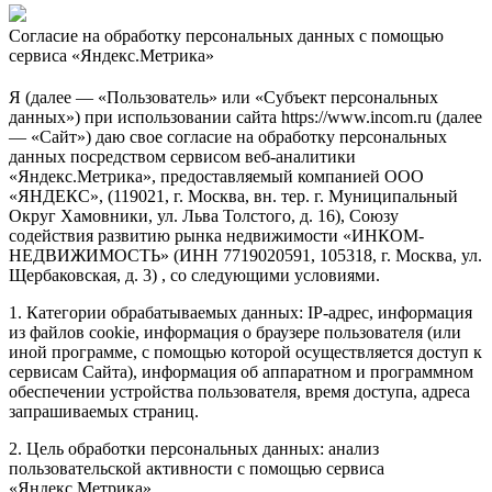
Согласие на обработку персональных данных с помощью
сервиса «Яндекс.Метрика»
Я (далее — «Пользователь» или «Субъект персональных
данных») при использовании сайта https://www.incom.ru (далее
— «Сайт») даю свое согласие на обработку персональных
данных посредством сервисом веб-аналитики
«Яндекс.Метрика», предоставляемый компанией ООО
«ЯНДЕКС», (119021, г. Москва, вн. тер. г. Муниципальный
Округ Хамовники, ул. Льва Толстого, д. 16), Союзу
содействия развитию рынка недвижимости «ИНКОМ-
НЕДВИЖИМОСТЬ» (ИНН 7719020591, 105318, г. Москва, ул.
Щербаковская, д. 3) , со следующими условиями.
1. Категории обрабатываемых данных: IP-адрес, информация
из файлов cookie, информация о браузере пользователя (или
иной программе, с помощью которой осуществляется доступ к
сервисам Сайта), информация об аппаратном и программном
обеспечении устройства пользователя, время доступа, адреса
запрашиваемых страниц.
2. Цель обработки персональных данных: анализ
пользовательской активности с помощью сервиса
«Яндекс.Метрика».