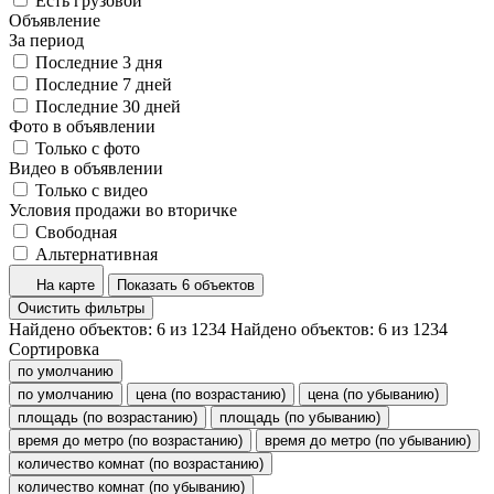
Есть грузовой
Объявление
За период
Последние 3 дня
Последние 7 дней
Последние 30 дней
Фото в объявлении
Только с фото
Видео в объявлении
Только с видео
Условия продажи во вторичке
Свободная
Альтернативная
На карте
Показать 6 объектов
Очистить фильтры
Найдено объектов:
6
из
1234
Найдено объектов:
6
из
1234
Сортировка
по умолчанию
по умолчанию
цена (по возрастанию)
цена (по убыванию)
площадь (по возрастанию)
площадь (по убыванию)
время до метро (по возрастанию)
время до метро (по убыванию)
количество комнат (по возрастанию)
количество комнат (по убыванию)