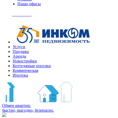
Наши офисы
+7
(495)
Позвонить
363-
04-
94
Услуги
Продажа
Аренда
Новостройки
Коттеджные поселки
Коммерческая
Ипотека
Обмен квартир:
быстро, выгодно, безопасно.