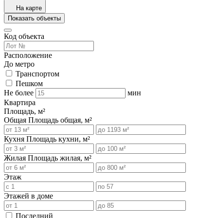
На карте
Показать объекты
Код объекта
Расположение
До метро
Транспортом
Пешком
Не более
мин
Квартира
Площадь, м²
Общая
Площадь общая, м²
Кухня
Площадь кухни, м²
Жилая
Площадь жилая, м²
Этаж
Этажей в доме
Последний