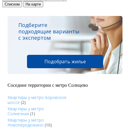
Списком
На карте
Подберите
подходящие варианты
с экспертом
Подобрать жилье
Соседние территории с метро Солнцево
Квартиры у метро Боровское
шоссе
(2)
Квартиры у метро
Солнечная
(1)
Квартиры у метро
Новопеределкино
(10)