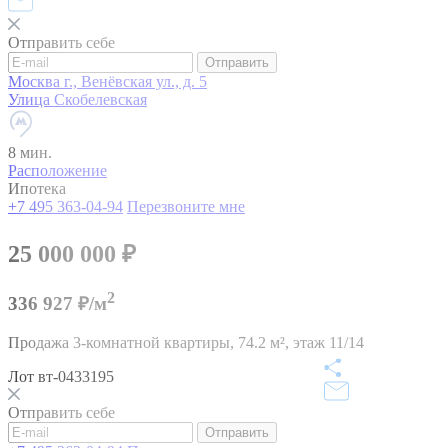
Отправить себе
Отправить
Москва г., Венёвская ул., д. 5
Улица Скобелевская
8 мин.
Расположение
Ипотека
+7 495 363-04-94
Перезвоните мне
25 000 000
₽
2
336 927 ₽/м
Продажа 3-комнатной квартиры,
74.2 м²,
этаж 11/14
Лот вт-0433195
Отправить себе
Отправить