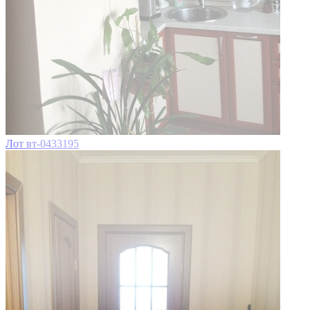
Лот вт-0433195