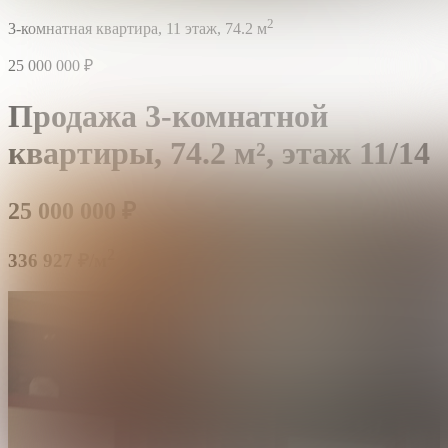
2
3-комнатная квартира,
11 этаж,
74.2 м
25 000 000
₽
Продажа 3-комнатной
квартиры,
74.2 м²,
этаж 11/14
25 000 000
₽
2
336 927 ₽/м