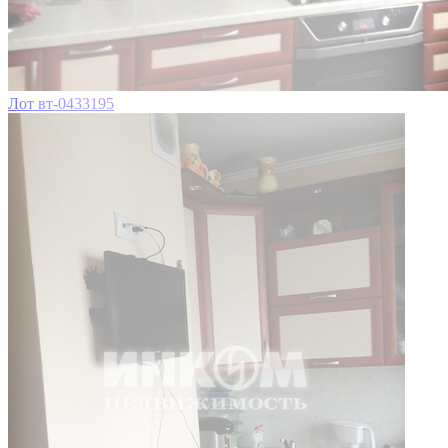
Лот вт-0433195