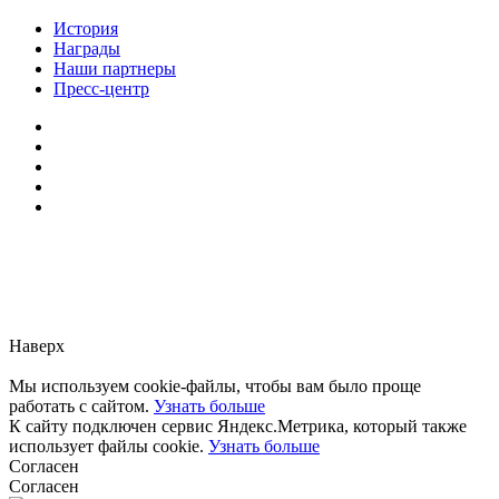
История
Награды
Наши партнеры
Пресс-центр
Заметили ошибку?
Сообщите нам, пожалуйста,
через
форму обратной связи.
Наверх
Мы используем cookie-файлы, чтобы вам было проще
работать с сайтом.
Узнать больше
К сайту подключен сервис Яндекс.Метрика, который также
использует файлы cookie.
Узнать больше
Согласен
Согласен