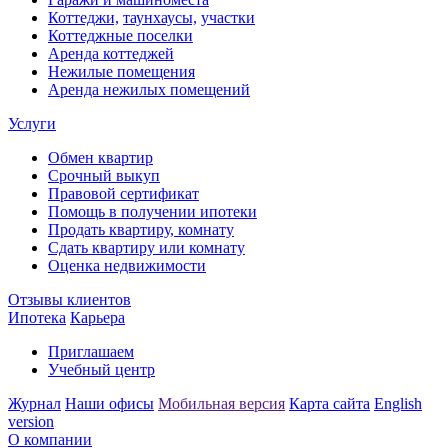
Коттеджи,
таунхаусы,
участки
Коттеджные поселки
Аренда коттеджей
Нежилые помещения
Аренда нежилых помещений
Услуги
Обмен квартир
Срочный выкуп
Правовой сертификат
Помощь в получении ипотеки
Продать квартиру, комнату
Сдать квартиру или комнату
Оценка недвижимости
Отзывы клиентов
Ипотека
Карьера
Приглашаем
Учебный центр
Журнал
Наши офисы
Мобильная версия
Карта сайта
English
version
О компании