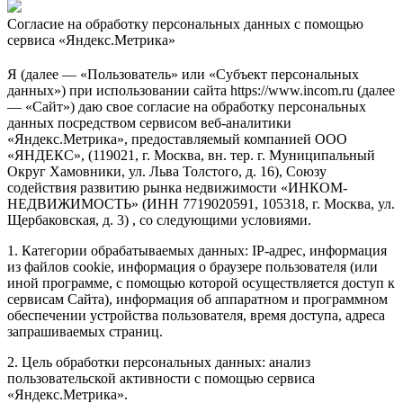
Согласие на обработку персональных данных с помощью
сервиса «Яндекс.Метрика»
Я (далее — «Пользователь» или «Субъект персональных
данных») при использовании сайта https://www.incom.ru (далее
— «Сайт») даю свое согласие на обработку персональных
данных посредством сервисом веб-аналитики
«Яндекс.Метрика», предоставляемый компанией ООО
«ЯНДЕКС», (119021, г. Москва, вн. тер. г. Муниципальный
Округ Хамовники, ул. Льва Толстого, д. 16), Союзу
содействия развитию рынка недвижимости «ИНКОМ-
НЕДВИЖИМОСТЬ» (ИНН 7719020591, 105318, г. Москва, ул.
Щербаковская, д. 3) , со следующими условиями.
1. Категории обрабатываемых данных: IP-адрес, информация
из файлов cookie, информация о браузере пользователя (или
иной программе, с помощью которой осуществляется доступ к
сервисам Сайта), информация об аппаратном и программном
обеспечении устройства пользователя, время доступа, адреса
запрашиваемых страниц.
2. Цель обработки персональных данных: анализ
пользовательской активности с помощью сервиса
«Яндекс.Метрика».