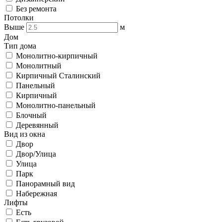
Без ремонта
Потолки
Выше
м
Дом
Тип дома
Монолитно-кирпичный
Монолитный
Кирпичный Сталинский
Панельный
Кирпичный
Монолитно-панельный
Блочный
Деревянный
Вид из окна
Двор
Двор/Улица
Улица
Парк
Панорамный вид
Набережная
Лифты
Есть