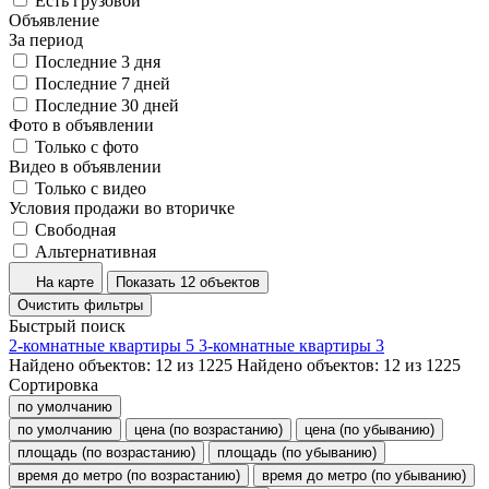
Есть грузовой
Объявление
За период
Последние 3 дня
Последние 7 дней
Последние 30 дней
Фото в объявлении
Только с фото
Видео в объявлении
Только с видео
Условия продажи во вторичке
Свободная
Альтернативная
На карте
Показать 12 объектов
Очистить фильтры
Быстрый поиск
2-комнатные квартиры
5
3-комнатные квартиры
3
Найдено объектов:
12
из
1225
Найдено объектов:
12
из
1225
Сортировка
по умолчанию
по умолчанию
цена (по возрастанию)
цена (по убыванию)
площадь (по возрастанию)
площадь (по убыванию)
время до метро (по возрастанию)
время до метро (по убыванию)