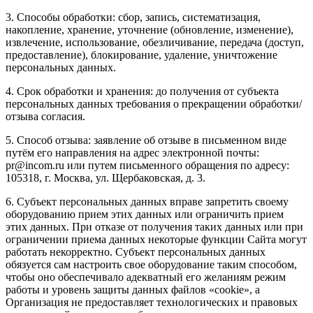
3. Способы обработки: сбор, запись, систематизация,
накопление, хранение, уточнение (обновление, изменение),
извлечение, использование, обезличивание, передача (доступ,
предоставление), блокирование, удаление, уничтожение
персональных данных.
4. Срок обработки и хранения: до получения от субъекта
персональных данных требования о прекращении обработки/
отзыва согласия.
5. Способ отзыва: заявление об отзыве в письменном виде
путём его направления на адрес электронной почты:
pr@incom.ru или путем письменного обращения по адресу:
105318, г. Москва, ул. Щербаковская, д. 3.
6. Субъект персональных данных вправе запретить своему
оборудованию прием этих данных или ограничить прием
этих данных. При отказе от получения таких данных или при
ограничении приема данных некоторые функции Сайта могут
работать некорректно. Субъект персональных данных
обязуется сам настроить свое оборудование таким способом,
чтобы оно обеспечивало адекватный его желаниям режим
работы и уровень защиты данных файлов «cookie», а
Организация не предоставляет технологических и правовых