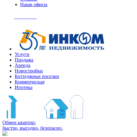
Наши офисы
+7
(495)
Позвонить
363-
04-
94
Услуги
Продажа
Аренда
Новостройки
Коттеджные поселки
Коммерческая
Ипотека
Обмен квартир:
быстро, выгодно, безопасно.