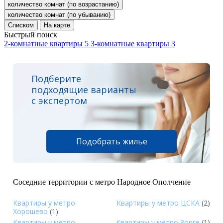
количество комнат (по возрастанию)
количество комнат (по убыванию)
Списком
На карте
Быстрый поиск
2-комнатные квартиры
5
3-комнатные квартиры
3
Подберите
подходящие варианты
с экспертом
Подобрать жилье
Соседние территории с метро Народное Ополчение
Квартиры у метро
Квартиры у метро ЦСКА
(2)
Хорошево
(1)
Квартиры у метро
Квартиры у метро Зорге
(1)