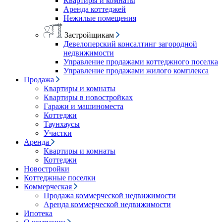
Квартиры и комнаты
Аренда коттеджей
Нежилые помещения
Застройщикам
Девелоперский консалтинг загородной
недвижимости
Управление продажами коттеджного поселка
Управление продажами жилого комплекса
Продажа
Квартиры и комнаты
Квартиры в новостройках
Гаражи и машиноместа
Коттеджи
Таунхаусы
Участки
Аренда
Квартиры и комнаты
Коттеджи
Новостройки
Коттеджные поселки
Коммерческая
Продажа коммерческой недвижимости
Аренда коммерческой недвижимости
Ипотека