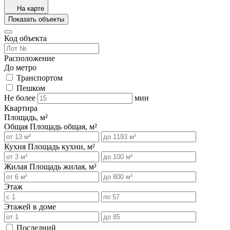
На карте
Показать объекты
Код объекта
Расположение
До метро
Транспортом
Пешком
Не более
мин
Квартира
Площадь, м²
Общая
Площадь общая, м²
Кухня
Площадь кухни, м²
Жилая
Площадь жилая, м²
Этаж
Этажей в доме
Последний