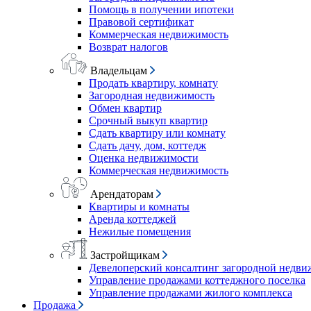
Помощь в получении ипотеки
Правовой сертификат
Коммерческая недвижимость
Возврат налогов
Владельцам
Продать квартиру, комнату
Загородная недвижимость
Обмен квартир
Срочный выкуп квартир
Сдать квартиру или комнату
Сдать дачу, дом, коттедж
Оценка недвижимости
Коммерческая недвижимость
Арендаторам
Квартиры и комнаты
Аренда коттеджей
Нежилые помещения
Застройщикам
Девелоперский консалтинг загородной недв
Управление продажами коттеджного поселка
Управление продажами жилого комплекса
Продажа