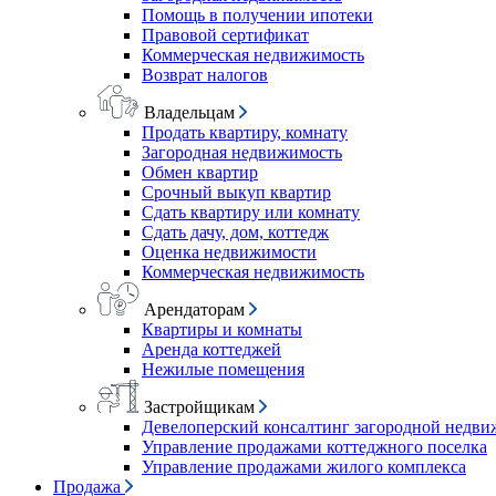
Помощь в получении ипотеки
Правовой сертификат
Коммерческая недвижимость
Возврат налогов
Владельцам
Продать квартиру, комнату
Загородная недвижимость
Обмен квартир
Срочный выкуп квартир
Сдать квартиру или комнату
Сдать дачу, дом, коттедж
Оценка недвижимости
Коммерческая недвижимость
Арендаторам
Квартиры и комнаты
Аренда коттеджей
Нежилые помещения
Застройщикам
Девелоперский консалтинг загородной недв
Управление продажами коттеджного поселка
Управление продажами жилого комплекса
Продажа