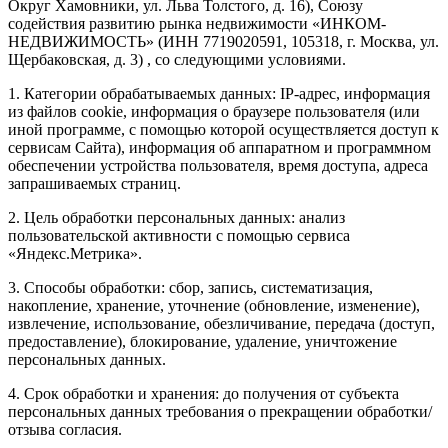
Округ Хамовники, ул. Льва Толстого, д. 16), Союзу
содействия развитию рынка недвижимости «ИНКОМ-
НЕДВИЖИМОСТЬ» (ИНН 7719020591, 105318, г. Москва, ул.
Щербаковская, д. 3) , со следующими условиями.
1. Категории обрабатываемых данных: IP-адрес, информация
из файлов cookie, информация о браузере пользователя (или
иной программе, с помощью которой осуществляется доступ к
сервисам Сайта), информация об аппаратном и программном
обеспечении устройства пользователя, время доступа, адреса
запрашиваемых страниц.
2. Цель обработки персональных данных: анализ
пользовательской активности с помощью сервиса
«Яндекс.Метрика».
3. Способы обработки: сбор, запись, систематизация,
накопление, хранение, уточнение (обновление, изменение),
извлечение, использование, обезличивание, передача (доступ,
предоставление), блокирование, удаление, уничтожение
персональных данных.
4. Срок обработки и хранения: до получения от субъекта
персональных данных требования о прекращении обработки/
отзыва согласия.