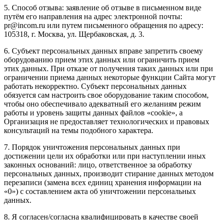
5. Способ отзыва: заявление об отзыве в письменном виде
путём его направления на адрес электронной почты:
pr@incom.ru или путем письменного обращения по адресу:
105318, г. Москва, ул. Щербаковская, д. 3.
6. Субъект персональных данных вправе запретить своему
оборудованию прием этих данных или ограничить прием
этих данных. При отказе от получения таких данных или при
ограничении приема данных некоторые функции Сайта могут
работать некорректно. Субъект персональных данных
обязуется сам настроить свое оборудование таким способом,
чтобы оно обеспечивало адекватный его желаниям режим
работы и уровень защиты данных файлов «cookie», а
Организация не предоставляет технологических и правовых
консультаций на темы подобного характера.
7. Порядок уничтожения персональных данных при
достижении цели их обработки или при наступлении иных
законных оснований: лицо, ответственное за обработку
персональных данных, производит стирание данных методом
перезаписи (замена всех единиц хранения информации на
«0») с составлением акта об уничтожении персональных
данных.
8. Я согласен/согласна квалифицировать в качестве своей