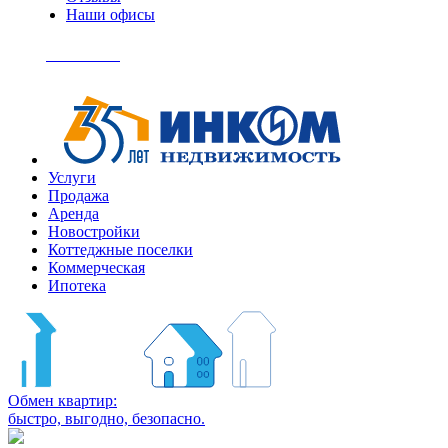
Наши офисы
+7
(495)
Позвонить
363-
04-
94
Услуги
Продажа
Аренда
Новостройки
Коттеджные поселки
Коммерческая
Ипотека
Обмен квартир:
быстро, выгодно, безопасно.