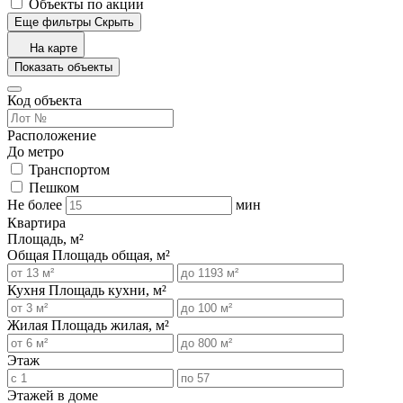
Объекты по акции
Еще фильтры
Скрыть
На карте
Показать объекты
Код объекта
Расположение
До метро
Транспортом
Пешком
Не более
мин
Квартира
Площадь, м²
Общая
Площадь общая, м²
Кухня
Площадь кухни, м²
Жилая
Площадь жилая, м²
Этаж
Этажей в доме