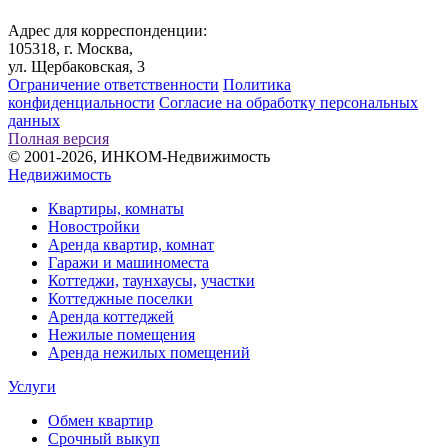
Адрес для корреспонденции:
105318, г. Москва,
ул. Щербаковская, 3
Ограничение ответственности
Политика
конфиденциальности
Согласие на обработку персональных
данных
Полная версия
© 2001-2026, ИНКОМ-Недвижимость
Недвижимость
Квартиры, комнаты
Новостройки
Аренда квартир, комнат
Гаражи и машиноместа
Коттеджи,
таунхаусы,
участки
Коттеджные поселки
Аренда коттеджей
Нежилые помещения
Аренда нежилых помещений
Услуги
Обмен квартир
Срочный выкуп