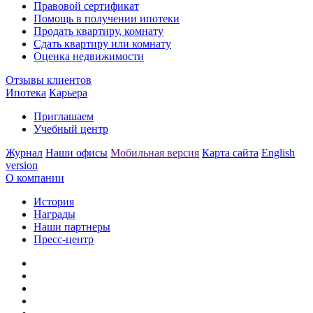
Правовой сертификат
Помощь в получении ипотеки
Продать квартиру, комнату
Сдать квартиру или комнату
Оценка недвижимости
Отзывы клиентов
Ипотека
Карьера
Приглашаем
Учебный центр
Журнал
Наши офисы
Мобильная версия
Карта сайта
English
version
О компании
История
Награды
Наши партнеры
Пресс-центр