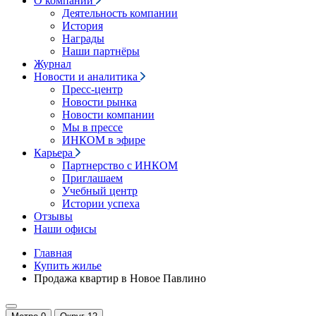
О компании
Деятельность компании
История
Награды
Наши партнёры
Журнал
Новости и аналитика
Пресс-центр
Новости рынка
Новости компании
Мы в прессе
ИНКОМ в эфире
Карьера
Партнерство с ИНКОМ
Приглашаем
Учебный центр
Истории успеха
Отзывы
Наши офисы
Главная
Купить жилье
Продажа квартир в Новое Павлино