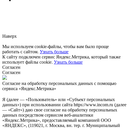
Заметили ошибку?
Сообщите нам, пожалуйста,
через
форму обратной связи.
Наверх
Мы используем cookie-файлы, чтобы вам было проще
работать с сайтом.
Узнать больше
К сайту подключен сервис Яндекс.Метрика, который также
использует файлы cookie.
Узнать больше
Согласен
Согласен
Согласие на обработку персональных данных с помощью
сервиса «Яндекс.Метрика»
Я (далее — «Пользователь» или «Субъект персональных
данных») при использовании сайта https://www.incom.ru (далее
— «Сайт») даю свое согласие на обработку персональных
данных посредством сервисом веб-аналитики
«Яндекс.Метрика», предоставляемый компанией ООО
«ЯНДЕКС», (119021, г. Москва, вн. тер. г. Муниципальный