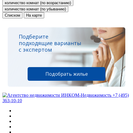
количество комнат (по возрастанию)
количество комнат (по убыванию)
Списком
На карте
Подберите
подходящие варианты
с экспертом
Подобрать жилье
+7 (495)
363-10-10