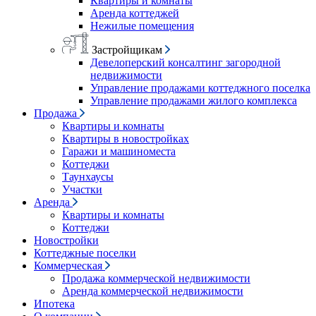
Квартиры и комнаты
Аренда коттеджей
Нежилые помещения
Застройщикам
Девелоперский консалтинг загородной
недвижимости
Управление продажами коттеджного поселка
Управление продажами жилого комплекса
Продажа
Квартиры и комнаты
Квартиры в новостройках
Гаражи и машиноместа
Коттеджи
Таунхаусы
Участки
Аренда
Квартиры и комнаты
Коттеджи
Новостройки
Коттеджные поселки
Коммерческая
Продажа коммерческой недвижимости
Аренда коммерческой недвижимости
Ипотека