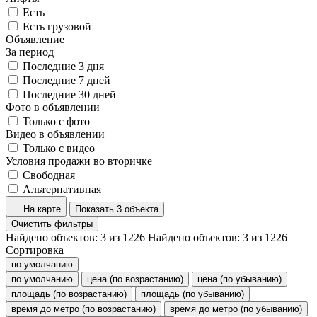
Есть
Есть грузовой
Объявление
За период
Последние 3 дня
Последние 7 дней
Последние 30 дней
Фото в объявлении
Только с фото
Видео в объявлении
Только с видео
Условия продажи во вторичке
Свободная
Альтернативная
На карте
Показать 3 объекта
Очистить фильтры
Найдено объектов:
3
из
1226
Найдено объектов:
3
из
1226
Сортировка
по умолчанию
по умолчанию
цена (по возрастанию)
цена (по убыванию)
площадь (по возрастанию)
площадь (по убыванию)
время до метро (по возрастанию)
время до метро (по убыванию)