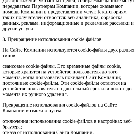
Для достижения указанных целей, собираемые данные могут
передаваться Партнерам Компании, которые оказывают
помощь Компании в предоставлении услуг. К категориям
таких получателей относятся: веб-аналитика, обработка
данных, реклама, информационные и рекламные рассылки и
другие услуги.
3. Прекращение использования cookie-файлов
На Сайте Компании используются cookie-файлы двух разных
типов:
сеансовые cookie-файлы. Это временные файлы cookie,
которые хранятся на устройстве пользователя до того
момента, когда пользователь покидает Сайт Компании;
постоянные cookie-файлы. Эти cookie-файлы остаются на
устройстве пользователя на длительный срок или вплоть до
момента их ручного удаления.
Прекращение использования cookie-файлов на Сайте
Компании возможно путем:
отключения использования cookie-файлов в настройках веб-
браузера;
отказа от использования Сайта Компании.