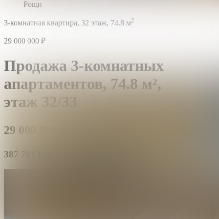
Рощи
2
3-комнатная квартира,
32 этаж,
74.8 м
29 000 000
₽
Продажа 3-комнатных
апартаментов,
74.8 м²,
этаж 32/33
29 000 000
₽
2
387 701 ₽/м