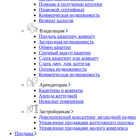
Помощь в получении ипотеки
Правовой сертификат
Коммерческая недвижимость
Возврат налогов
Владельцам
Продать квартиру, комнату
Загородная недвижимость
Обмен квартир
Срочный выкуп квартир
Сдать квартиру или комнату
Сдать дачу, дом, коттедж
Оценка недвижимости
Коммерческая недвижимость
Арендаторам
Квартиры и комнаты
Аренда коттеджей
Нежилые помещения
Застройщикам
Девелоперский консалтинг загородной недв
Управление продажами коттеджного поселка
Управление продажами жилого комплекса
Продажа