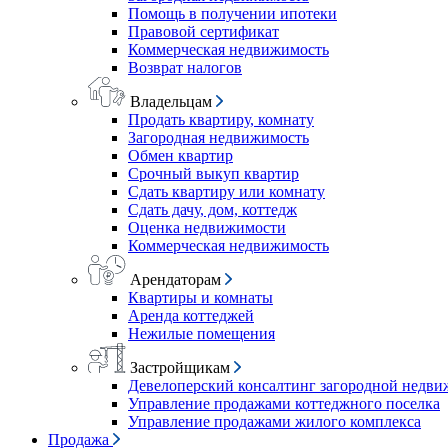
Помощь в получении ипотеки
Правовой сертификат
Коммерческая недвижимость
Возврат налогов
Владельцам
Продать квартиру, комнату
Загородная недвижимость
Обмен квартир
Срочный выкуп квартир
Сдать квартиру или комнату
Сдать дачу, дом, коттедж
Оценка недвижимости
Коммерческая недвижимость
Арендаторам
Квартиры и комнаты
Аренда коттеджей
Нежилые помещения
Застройщикам
Девелоперский консалтинг загородной недв
Управление продажами коттеджного поселка
Управление продажами жилого комплекса
Продажа