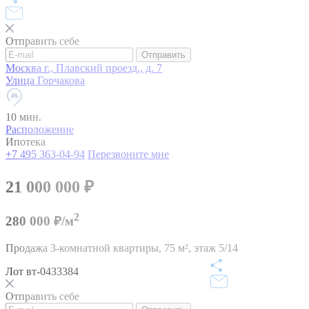
Отправить себе
Отправить
Москва г., Плавский проезд., д. 7
Улица Горчакова
10 мин.
Расположение
Ипотека
+7 495 363-04-94
Перезвоните мне
21 000 000
₽
2
280 000 ₽/м
Продажа 3-комнатной квартиры,
75 м²,
этаж 5/14
Лот вт-0433384
Отправить себе