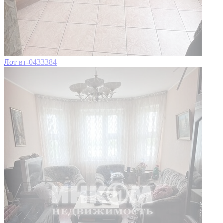
Лот вт-0433384