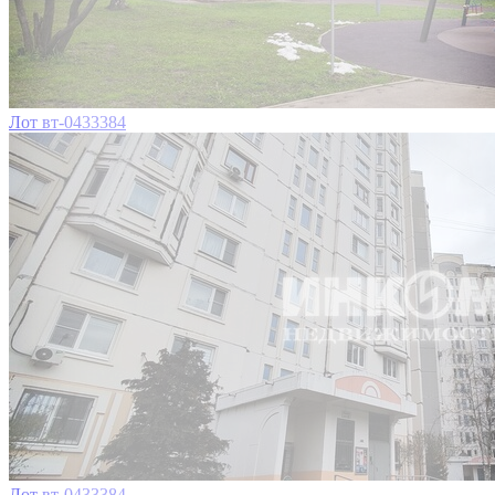
Лот вт-0433384
Лот вт-0433384