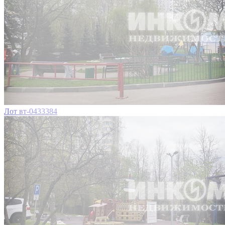
Лот вт-0433384