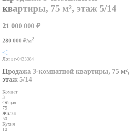
квартиры,
75 м²,
этаж 5/14
21 000 000
₽
2
280 000 ₽/м
Лот вт-0433384
Продажа 3-комнатной квартиры,
75 м²,
этаж 5/14
Комнат
3
Общая
75
Жилая
50
Кухня
10