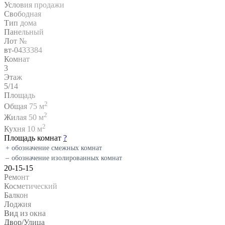
Условия продажи
Свободная
Тип дома
Панельный
Лот №
вт-0433384
Комнат
3
Этаж
5/14
Площадь
2
Общая 75 м
2
Жилая 50 м
2
Кухня 10 м
Площадь комнат
?
+
обозначение смежных комнат
–
обозначение изолированных комнат
20-15-15
Ремонт
Косметический
Балкон
Лоджия
Вид из окна
Двор/Улица