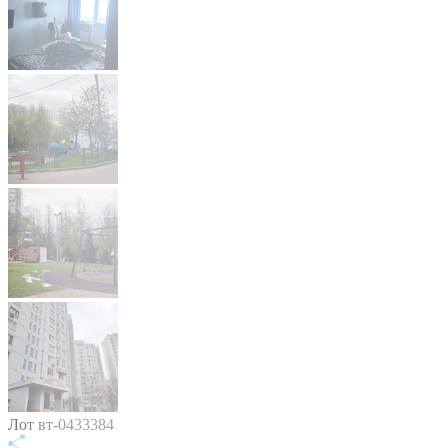
Лот вт-0433384