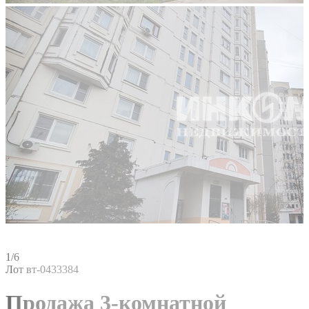
1/6
Лот вт-0433384
Продажа 3-комнатной