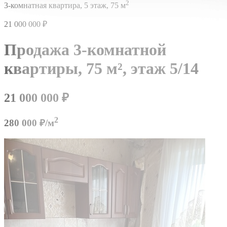
2
3-комнатная квартира,
5 этаж,
75 м
21 000 000
₽
Продажа 3-комнатной
квартиры,
75 м²,
этаж 5/14
21 000 000
₽
2
280 000 ₽/м