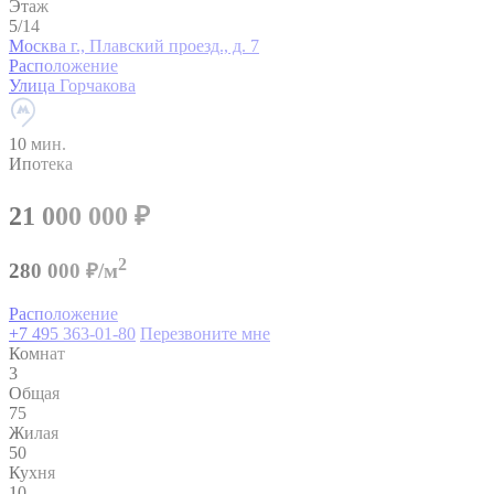
Этаж
5/14
Москва г., Плавский проезд., д. 7
Расположение
Улица Горчакова
10 мин.
Ипотека
21 000 000
₽
2
280 000 ₽/м
Расположение
+7 495 363-01-80
Перезвоните мне
Комнат
3
Общая
75
Жилая
50
Кухня
10