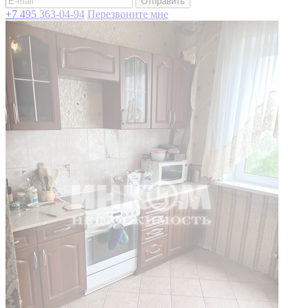
Отправить
+7 495 363-04-94
Перезвоните мне