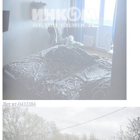
Лот вт-0433384