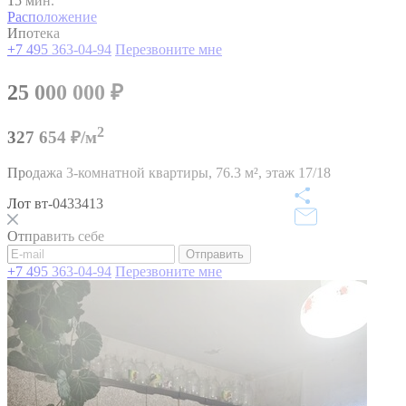
15 мин.
Расположение
Ипотека
+7 495 363-04-94
Перезвоните мне
25 000 000
₽
2
327 654 ₽/м
Продажа 3-комнатной квартиры,
76.3 м²,
этаж 17/18
Лот вт-0433413
Отправить себе
Отправить
+7 495 363-04-94
Перезвоните мне