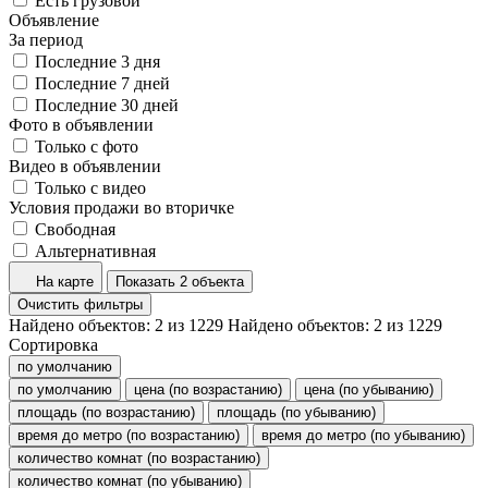
Есть грузовой
Объявление
За период
Последние 3 дня
Последние 7 дней
Последние 30 дней
Фото в объявлении
Только с фото
Видео в объявлении
Только с видео
Условия продажи во вторичке
Свободная
Альтернативная
На карте
Показать 2 объекта
Очистить фильтры
Найдено объектов:
2
из
1229
Найдено объектов:
2
из
1229
Сортировка
по умолчанию
по умолчанию
цена (по возрастанию)
цена (по убыванию)
площадь (по возрастанию)
площадь (по убыванию)
время до метро (по возрастанию)
время до метро (по убыванию)
количество комнат (по возрастанию)
количество комнат (по убыванию)