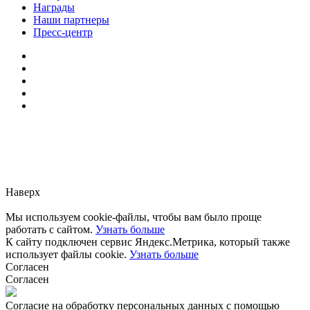
Награды
Наши партнеры
Пресс-центр
Заметили ошибку?
Сообщите нам, пожалуйста,
через
форму обратной связи.
Наверх
Мы используем cookie-файлы, чтобы вам было проще
работать с сайтом.
Узнать больше
К сайту подключен сервис Яндекс.Метрика, который также
использует файлы cookie.
Узнать больше
Согласен
Согласен
Согласие на обработку персональных данных с помощью