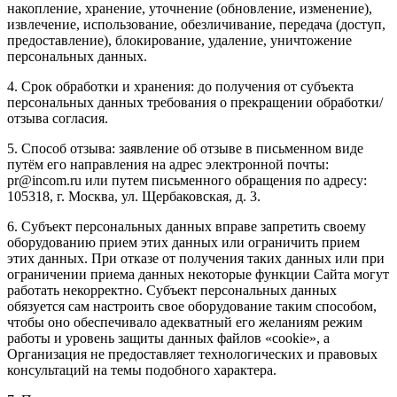
накопление, хранение, уточнение (обновление, изменение),
извлечение, использование, обезличивание, передача (доступ,
предоставление), блокирование, удаление, уничтожение
персональных данных.
4. Срок обработки и хранения: до получения от субъекта
персональных данных требования о прекращении обработки/
отзыва согласия.
5. Способ отзыва: заявление об отзыве в письменном виде
путём его направления на адрес электронной почты:
pr@incom.ru или путем письменного обращения по адресу:
105318, г. Москва, ул. Щербаковская, д. 3.
6. Субъект персональных данных вправе запретить своему
оборудованию прием этих данных или ограничить прием
этих данных. При отказе от получения таких данных или при
ограничении приема данных некоторые функции Сайта могут
работать некорректно. Субъект персональных данных
обязуется сам настроить свое оборудование таким способом,
чтобы оно обеспечивало адекватный его желаниям режим
работы и уровень защиты данных файлов «cookie», а
Организация не предоставляет технологических и правовых
консультаций на темы подобного характера.