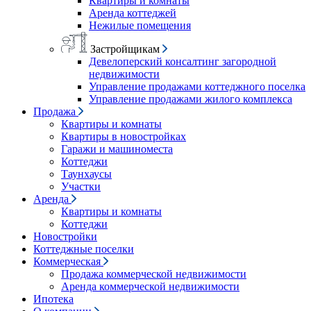
Квартиры и комнаты
Аренда коттеджей
Нежилые помещения
Застройщикам
Девелоперский консалтинг загородной
недвижимости
Управление продажами коттеджного поселка
Управление продажами жилого комплекса
Продажа
Квартиры и комнаты
Квартиры в новостройках
Гаражи и машиноместа
Коттеджи
Таунхаусы
Участки
Аренда
Квартиры и комнаты
Коттеджи
Новостройки
Коттеджные поселки
Коммерческая
Продажа коммерческой недвижимости
Аренда коммерческой недвижимости
Ипотека