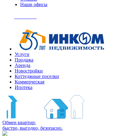
Наши офисы
+7
(495)
Позвонить
363-
04-
94
Услуги
Продажа
Аренда
Новостройки
Коттеджные поселки
Коммерческая
Ипотека
Обмен квартир:
быстро, выгодно, безопасно.