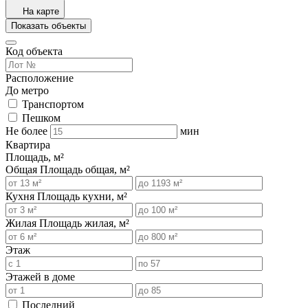
На карте
Показать объекты
Код объекта
Расположение
До метро
Транспортом
Пешком
Не более
мин
Квартира
Площадь, м²
Общая
Площадь общая, м²
Кухня
Площадь кухни, м²
Жилая
Площадь жилая, м²
Этаж
Этажей в доме
Последний