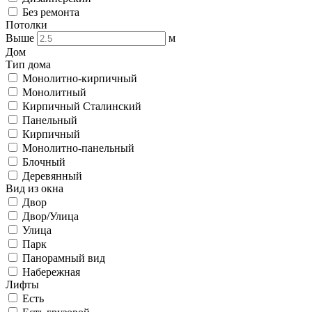
Без ремонта
Потолки
Выше
м
Дом
Тип дома
Монолитно-кирпичный
Монолитный
Кирпичный Сталинский
Панельный
Кирпичный
Монолитно-панельный
Блочный
Деревянный
Вид из окна
Двор
Двор/Улица
Улица
Парк
Панорамный вид
Набережная
Лифты
Есть