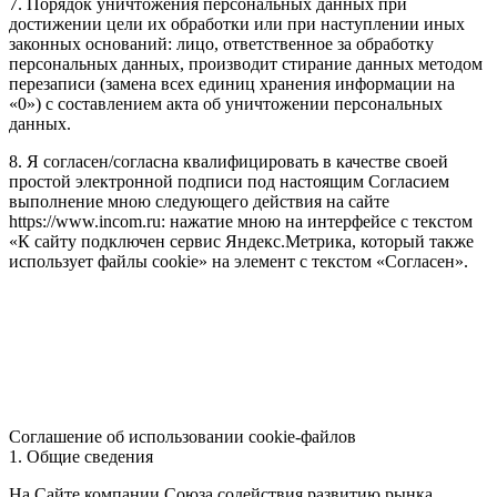
7. Порядок уничтожения персональных данных при
достижении цели их обработки или при наступлении иных
законных оснований: лицо, ответственное за обработку
персональных данных, производит стирание данных методом
перезаписи (замена всех единиц хранения информации на
«0») с составлением акта об уничтожении персональных
данных.
8. Я согласен/согласна квалифицировать в качестве своей
простой электронной подписи под настоящим Согласием
выполнение мною следующего действия на сайте
https://www.incom.ru: нажатие мною на интерфейсе с текстом
«К сайту подключен сервис Яндекс.Метрика, который также
использует файлы cookie» на элемент с текстом «Согласен».
Соглашение об использовании cookie-файлов
1. Общие сведения
На Сайте компании Союза содействия развитию рынка