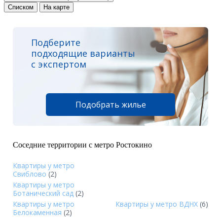
Списком
На карте
Подберите
подходящие варианты
с экспертом
Подобрать жилье
Соседние территории с метро Ростокино
Квартиры у метро
Свиблово
(2)
Квартиры у метро
Ботанический сад
(2)
Квартиры у метро
Квартиры у метро ВДНХ
(6)
Белокаменная
(2)