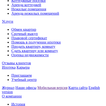
Коттеджные поселки
Аренда коттеджей
Нежилые помещения
Аренда нежилых помещений
Услуги
Обмен квартир
Срочный выкуп
Правовой сертификат
Помощь в получении ипотеки
Продать квартиру, комнату
Сдать квартиру или комнату
Оценка недвижимости
Отзывы клиентов
Ипотека
Карьера
Приглашаем
Учебный центр
Журнал
Наши офисы
Мобильная версия
Карта сайта
English
version
О компании
История