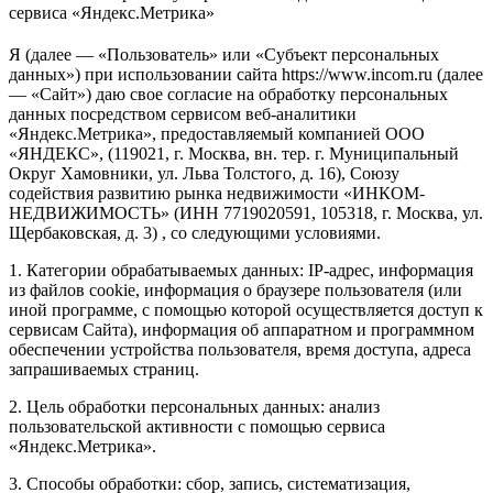
сервиса «Яндекс.Метрика»
Я (далее — «Пользователь» или «Субъект персональных
данных») при использовании сайта https://www.incom.ru (далее
— «Сайт») даю свое согласие на обработку персональных
данных посредством сервисом веб-аналитики
«Яндекс.Метрика», предоставляемый компанией ООО
«ЯНДЕКС», (119021, г. Москва, вн. тер. г. Муниципальный
Округ Хамовники, ул. Льва Толстого, д. 16), Союзу
содействия развитию рынка недвижимости «ИНКОМ-
НЕДВИЖИМОСТЬ» (ИНН 7719020591, 105318, г. Москва, ул.
Щербаковская, д. 3) , со следующими условиями.
1. Категории обрабатываемых данных: IP-адрес, информация
из файлов cookie, информация о браузере пользователя (или
иной программе, с помощью которой осуществляется доступ к
сервисам Сайта), информация об аппаратном и программном
обеспечении устройства пользователя, время доступа, адреса
запрашиваемых страниц.
2. Цель обработки персональных данных: анализ
пользовательской активности с помощью сервиса
«Яндекс.Метрика».
3. Способы обработки: сбор, запись, систематизация,