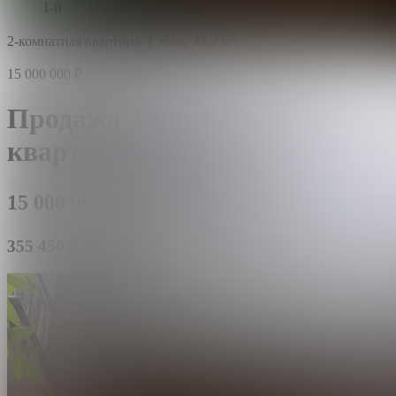
1-й
2
2-комнатная квартира,
1 этаж,
42.2 м
15 000 000
₽
Продажа 2-комнатной
квартиры,
42.2 м²,
этаж 1/5
15 000 000
₽
2
355 450 ₽/м