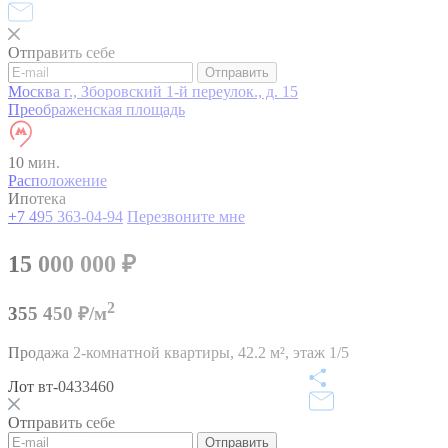
Отправить себе
Отправить
Москва г., Зборовский 1-й переулок., д. 15
Преображенская площадь
10 мин.
Расположение
Ипотека
+7 495 363-04-94
Перезвоните мне
15 000 000
₽
2
355 450 ₽/м
Продажа 2-комнатной квартиры,
42.2 м²,
этаж 1/5
Лот вт-0433460
Отправить себе
Отправить