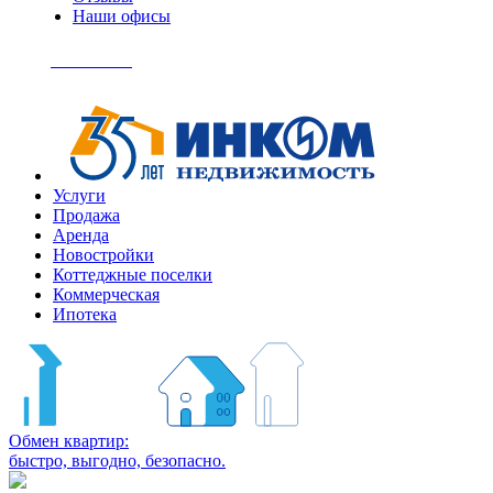
Наши офисы
+7
(495)
Позвонить
363-
04-
94
Услуги
Продажа
Аренда
Новостройки
Коттеджные поселки
Коммерческая
Ипотека
Обмен квартир:
быстро, выгодно, безопасно.