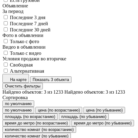
Есть грузовой
Объявление
За период
Последние 3 дня
Последние 7 дней
Последние 30 дней
Фото в объявлении
Только с фото
Видео в объявлении
Только с видео
Условия продажи во вторичке
Свободная
Альтернативная
На карте
Показать 3 объекта
Очистить фильтры
Найдено объектов:
3
из
1233
Найдено объектов:
3
из
1233
Сортировка
по умолчанию
по умолчанию
цена (по возрастанию)
цена (по убыванию)
площадь (по возрастанию)
площадь (по убыванию)
время до метро (по возрастанию)
время до метро (по убыванию)
количество комнат (по возрастанию)
количество комнат (по убыванию)