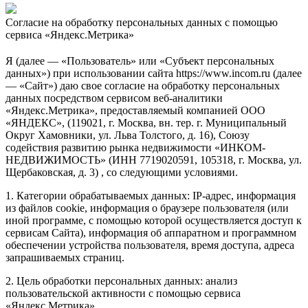
Согласие на обработку персональных данных с помощью
сервиса «Яндекс.Метрика»
Я (далее — «Пользователь» или «Субъект персональных
данных») при использовании сайта https://www.incom.ru (далее
— «Сайт») даю свое согласие на обработку персональных
данных посредством сервисом веб-аналитики
«Яндекс.Метрика», предоставляемый компанией ООО
«ЯНДЕКС», (119021, г. Москва, вн. тер. г. Муниципальный
Округ Хамовники, ул. Льва Толстого, д. 16), Союзу
содействия развитию рынка недвижимости «ИНКОМ-
НЕДВИЖИМОСТЬ» (ИНН 7719020591, 105318, г. Москва, ул.
Щербаковская, д. 3) , со следующими условиями.
1. Категории обрабатываемых данных: IP-адрес, информация
из файлов cookie, информация о браузере пользователя (или
иной программе, с помощью которой осуществляется доступ к
сервисам Сайта), информация об аппаратном и программном
обеспечении устройства пользователя, время доступа, адреса
запрашиваемых страниц.
2. Цель обработки персональных данных: анализ
пользовательской активности с помощью сервиса
«Яндекс.Метрика».