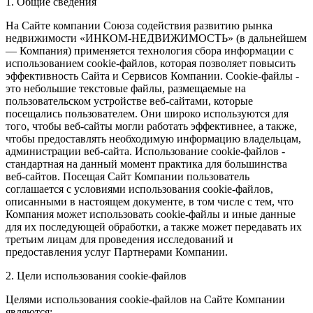
1. Общие сведения
На Сайте компании Союза содействия развитию рынка
недвижимости «ИНКОМ-НЕДВИЖИМОСТЬ» (в дальнейшем
— Компания) применяется технология сбора информации с
использованием cookie-файлов, которая позволяет повысить
эффективность Сайта и Сервисов Компании. Сookie-файлы -
это небольшие текстовые файлы, размещаемые на
пользовательском устройстве веб-сайтами, которые
посещались пользователем. Они широко используются для
того, чтобы веб-сайты могли работать эффективнее, а также,
чтобы предоставлять необходимую информацию владельцам,
администрации веб-сайта. Использование cookie-файлов -
стандартная на данный момент практика для большинства
веб-сайтов. Посещая Сайт Компании пользователь
соглашается с условиями использования cookie-файлов,
описанными в настоящем документе, в том числе с тем, что
Компания может использовать cookie-файлы и иные данные
для их последующей обработки, а также может передавать их
третьим лицам для проведения исследований и
предоставления услуг Партнерами Компании.
2. Цели использования cookie-файлов
Целями использования cookie-файлов на Сайте Компании
являются: