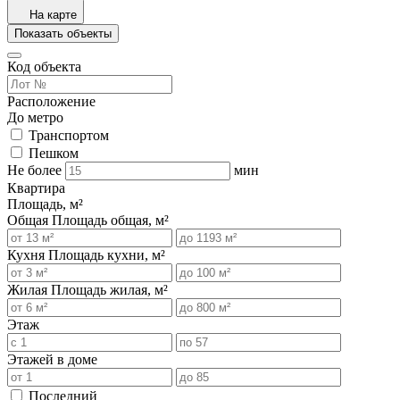
На карте
Показать объекты
Код объекта
Расположение
До метро
Транспортом
Пешком
Не более
мин
Квартира
Площадь, м²
Общая
Площадь общая, м²
Кухня
Площадь кухни, м²
Жилая
Площадь жилая, м²
Этаж
Этажей в доме
Последний