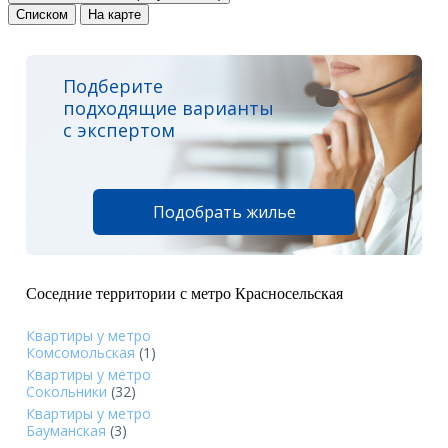
Списком
На карте
Подберите
подходящие варианты
с экспертом
Подобрать жилье
Соседние территории с метро Красносельская
Квартиры у метро
Комсомольская
(1)
Квартиры у метро
Сокольники
(32)
Квартиры у метро
Бауманская
(3)