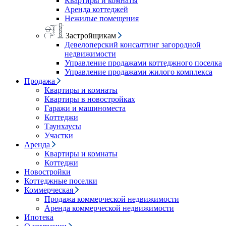
Квартиры и комнаты
Аренда коттеджей
Нежилые помещения
Застройщикам
Девелоперский консалтинг загородной
недвижимости
Управление продажами коттеджного поселка
Управление продажами жилого комплекса
Продажа
Квартиры и комнаты
Квартиры в новостройках
Гаражи и машиноместа
Коттеджи
Таунхаусы
Участки
Аренда
Квартиры и комнаты
Коттеджи
Новостройки
Коттеджные поселки
Коммерческая
Продажа коммерческой недвижимости
Аренда коммерческой недвижимости
Ипотека