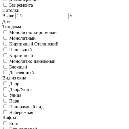
Без ремонта
Потолки
Выше
м
Дом
Тип дома
Монолитно-кирпичный
Монолитный
Кирпичный Сталинский
Панельный
Кирпичный
Монолитно-панельный
Блочный
Деревянный
Вид из окна
Двор
Двор/Улица
Улица
Парк
Панорамный вид
Набережная
Лифты
Есть