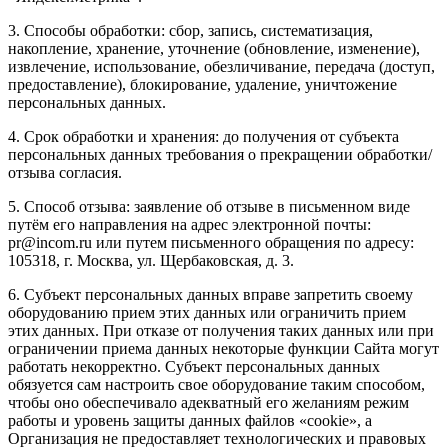
3. Способы обработки: сбор, запись, систематизация,
накопление, хранение, уточнение (обновление, изменение),
извлечение, использование, обезличивание, передача (доступ,
предоставление), блокирование, удаление, уничтожение
персональных данных.
4. Срок обработки и хранения: до получения от субъекта
персональных данных требования о прекращении обработки/
отзыва согласия.
5. Способ отзыва: заявление об отзыве в письменном виде
путём его направления на адрес электронной почты:
pr@incom.ru или путем письменного обращения по адресу:
105318, г. Москва, ул. Щербаковская, д. 3.
6. Субъект персональных данных вправе запретить своему
оборудованию прием этих данных или ограничить прием
этих данных. При отказе от получения таких данных или при
ограничении приема данных некоторые функции Сайта могут
работать некорректно. Субъект персональных данных
обязуется сам настроить свое оборудование таким способом,
чтобы оно обеспечивало адекватный его желаниям режим
работы и уровень защиты данных файлов «cookie», а
Организация не предоставляет технологических и правовых