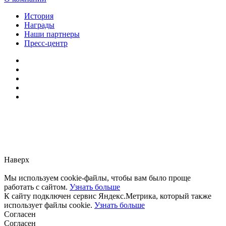
История
Награды
Наши партнеры
Пресс-центр
Заметили ошибку?
Сообщите нам, пожалуйста,
через
форму обратной связи.
Наверх
Мы используем cookie-файлы, чтобы вам было проще
работать с сайтом.
Узнать больше
К сайту подключен сервис Яндекс.Метрика, который также
использует файлы cookie.
Узнать больше
Согласен
Согласен