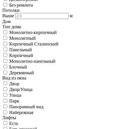
Без ремонта
Потолки
Выше
м
Дом
Тип дома
Монолитно-кирпичный
Монолитный
Кирпичный Сталинский
Панельный
Кирпичный
Монолитно-панельный
Блочный
Деревянный
Вид из окна
Двор
Двор/Улица
Улица
Парк
Панорамный вид
Набережная
Лифты
Есть