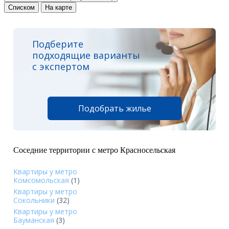
Списком
На карте
Подберите
подходящие варианты
с экспертом
Подобрать жилье
Соседние территории с метро Красносельская
Квартиры у метро
Комсомольская
(1)
Квартиры у метро
Сокольники
(32)
Квартиры у метро
Бауманская
(3)