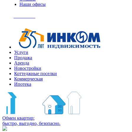
Наши офисы
+7
(495)
Позвонить
363-
04-
94
Услуги
Продажа
Аренда
Новостройки
Коттеджные поселки
Коммерческая
Ипотека
Обмен квартир:
быстро, выгодно, безопасно.