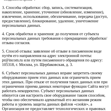
3. Способы обработки: сбор, запись, систематизация,
накопление, хранение, уточнение (обновление, изменение),
извлечение, использование, обезличивание, передача (доступ,
предоставление), блокирование, удаление, уничтожение
персональных данных.
4. Срок обработки и хранения: до получения от субъекта
персональных данных требования о прекращении обработки/
отзыва согласия.
5. Способ отзыва: заявление об отзыве в письменном виде
путём его направления на адрес электронной почты:
pr@incom.ru или путем письменного обращения по адресу:
105318, г. Москва, ул. Щербаковская, д. 3.
6. Субъект персональных данных вправе запретить своему
оборудованию прием этих данных или ограничить прием
этих данных. При отказе от получения таких данных или при
ограничении приема данных некоторые функции Сайта могут
работать некорректно. Субъект персональных данных
обязуется сам настроить свое оборудование таким способом,
чтобы оно обеспечивало адекватный его желаниям режим
работы и уровень защиты данных файлов «cookie», а
Организация не предоставляет технологических и правовых