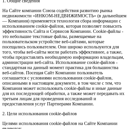
1. Общие сведения
На Сайте компании Союза содействия развитию рынка
недвижимости «ИНКОМ-НЕДВИЖИМОСТЬ» (в дальнейшем
— Компания) применяется технология сбора информации с
использованием cookie-файлов, которая позволяет повысить
эффективность Сайта и Сервисов Компании. Сookie-файлы -
это небольшие текстовые файлы, размещаемые на
пользовательском устройстве веб-сайтами, которые
посещались пользователем. Они широко используются для
того, чтобы веб-сайты могли работать эффективнее, а также,
чтобы предоставлять необходимую информацию владельцам,
администрации веб-сайта. Использование cookie-файлов -
стандартная на данный момент практика для большинства
веб-сайтов. Посещая Сайт Компании пользователь
соглашается с условиями использования cookie-файлов,
описанными в настоящем документе, в том числе с тем, что
Компания может использовать cookie-файлы и иные данные
для их последующей обработки, а также может передавать их
третьим лицам для проведения исследований и
предоставления услуг Партнерами Компании.
2. Цели использования cookie-файлов
Целями использования cookie-файлов на Сайте Компании
являются: