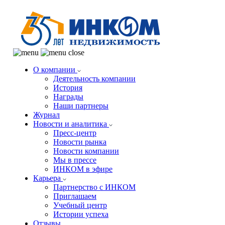
О компании
Деятельность компании
История
Награды
Наши партнеры
Журнал
Новости и аналитика
Пресс-центр
Новости рынка
Новости компании
Мы в прессе
ИНКОМ в эфире
Карьера
Партнерство с ИНКОМ
Приглашаем
Учебный центр
Истории успеха
Отзывы