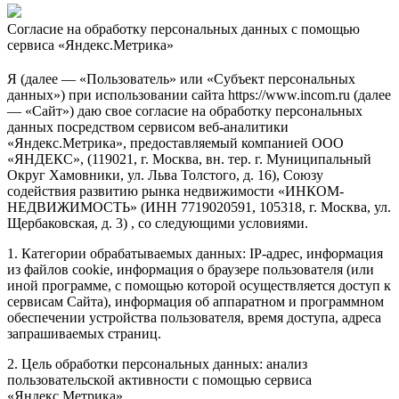
Согласие на обработку персональных данных с помощью
сервиса «Яндекс.Метрика»
Я (далее — «Пользователь» или «Субъект персональных
данных») при использовании сайта https://www.incom.ru (далее
— «Сайт») даю свое согласие на обработку персональных
данных посредством сервисом веб-аналитики
«Яндекс.Метрика», предоставляемый компанией ООО
«ЯНДЕКС», (119021, г. Москва, вн. тер. г. Муниципальный
Округ Хамовники, ул. Льва Толстого, д. 16), Союзу
содействия развитию рынка недвижимости «ИНКОМ-
НЕДВИЖИМОСТЬ» (ИНН 7719020591, 105318, г. Москва, ул.
Щербаковская, д. 3) , со следующими условиями.
1. Категории обрабатываемых данных: IP-адрес, информация
из файлов cookie, информация о браузере пользователя (или
иной программе, с помощью которой осуществляется доступ к
сервисам Сайта), информация об аппаратном и программном
обеспечении устройства пользователя, время доступа, адреса
запрашиваемых страниц.
2. Цель обработки персональных данных: анализ
пользовательской активности с помощью сервиса
«Яндекс.Метрика».