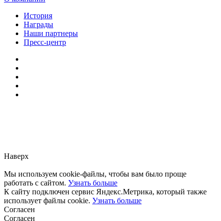
История
Награды
Наши партнеры
Пресс-центр
Заметили ошибку?
Сообщите нам, пожалуйста,
через
форму обратной связи.
Наверх
Мы используем cookie-файлы, чтобы вам было проще
работать с сайтом.
Узнать больше
К сайту подключен сервис Яндекс.Метрика, который также
использует файлы cookie.
Узнать больше
Согласен
Согласен