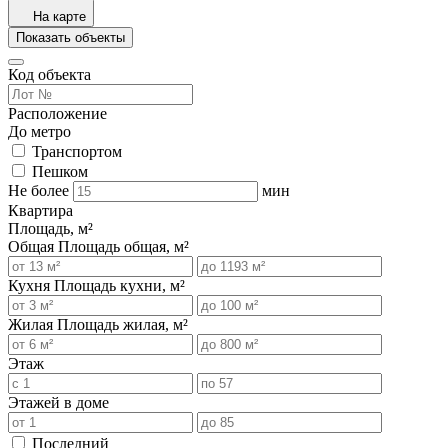
На карте
Показать объекты
Код объекта
Расположение
До метро
Транспортом
Пешком
Не более
мин
Квартира
Площадь, м²
Общая
Площадь общая, м²
Кухня
Площадь кухни, м²
Жилая
Площадь жилая, м²
Этаж
Этажей в доме
Последний