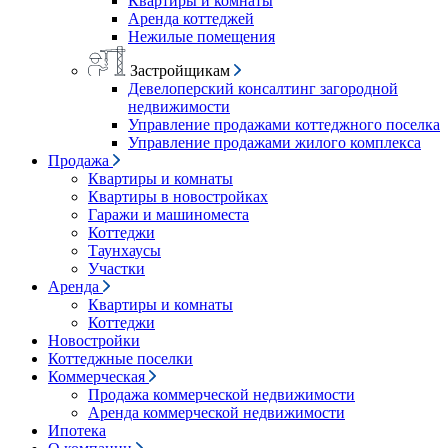
Квартиры и комнаты
Аренда коттеджей
Нежилые помещения
Застройщикам
Девелоперский консалтинг загородной
недвижимости
Управление продажами коттеджного поселка
Управление продажами жилого комплекса
Продажа
Квартиры и комнаты
Квартиры в новостройках
Гаражи и машиноместа
Коттеджи
Таунхаусы
Участки
Аренда
Квартиры и комнаты
Коттеджи
Новостройки
Коттеджные поселки
Коммерческая
Продажа коммерческой недвижимости
Аренда коммерческой недвижимости
Ипотека