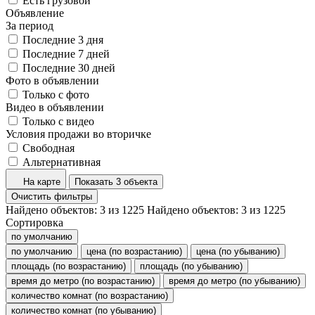
Есть грузовой
Объявление
За период
Последние 3 дня
Последние 7 дней
Последние 30 дней
Фото в объявлении
Только с фото
Видео в объявлении
Только с видео
Условия продажи во вторичке
Свободная
Альтернативная
На карте
Показать 3 объекта
Очистить фильтры
Найдено объектов:
3
из
1225
Найдено объектов:
3
из
1225
Сортировка
по умолчанию
по умолчанию
цена (по возрастанию)
цена (по убыванию)
площадь (по возрастанию)
площадь (по убыванию)
время до метро (по возрастанию)
время до метро (по убыванию)
количество комнат (по возрастанию)
количество комнат (по убыванию)