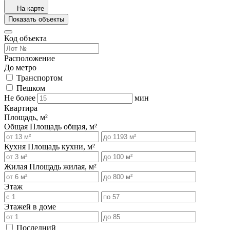
На карте
Показать объекты
Код объекта
Расположение
До метро
Транспортом
Пешком
Не более
мин
Квартира
Площадь, м²
Общая
Площадь общая, м²
Кухня
Площадь кухни, м²
Жилая
Площадь жилая, м²
Этаж
Этажей в доме
Последний