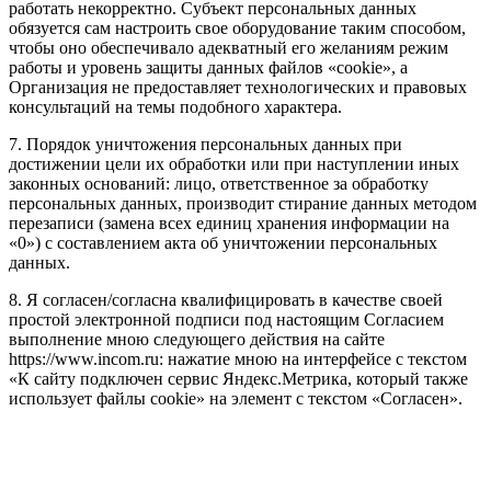
работать некорректно. Субъект персональных данных
обязуется сам настроить свое оборудование таким способом,
чтобы оно обеспечивало адекватный его желаниям режим
работы и уровень защиты данных файлов «cookie», а
Организация не предоставляет технологических и правовых
консультаций на темы подобного характера.
7. Порядок уничтожения персональных данных при
достижении цели их обработки или при наступлении иных
законных оснований: лицо, ответственное за обработку
персональных данных, производит стирание данных методом
перезаписи (замена всех единиц хранения информации на
«0») с составлением акта об уничтожении персональных
данных.
8. Я согласен/согласна квалифицировать в качестве своей
простой электронной подписи под настоящим Согласием
выполнение мною следующего действия на сайте
https://www.incom.ru: нажатие мною на интерфейсе с текстом
«К сайту подключен сервис Яндекс.Метрика, который также
использует файлы cookie» на элемент с текстом «Согласен».