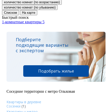
количество комнат (по возрастанию)
количество комнат (по убыванию)
Списком
На карте
Быстрый поиск
1-комнатные квартиры
5
Подберите
подходящие варианты
с экспертом
Подобрать жилье
Соседние территории с метро Ольховая
Квартиры в деревне
Сосенки
(1)
Квартиры у метро