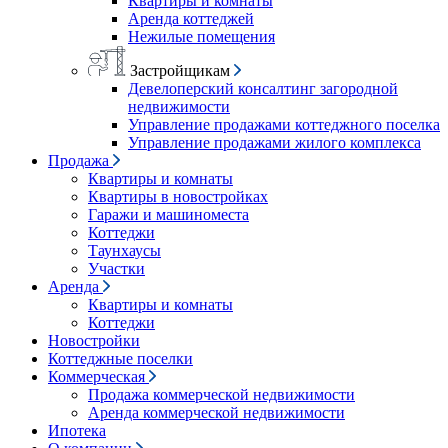
Квартиры и комнаты
Аренда коттеджей
Нежилые помещения
Застройщикам
Девелоперский консалтинг загородной
недвижимости
Управление продажами коттеджного поселка
Управление продажами жилого комплекса
Продажа
Квартиры и комнаты
Квартиры в новостройках
Гаражи и машиноместа
Коттеджи
Таунхаусы
Участки
Аренда
Квартиры и комнаты
Коттеджи
Новостройки
Коттеджные поселки
Коммерческая
Продажа коммерческой недвижимости
Аренда коммерческой недвижимости
Ипотека