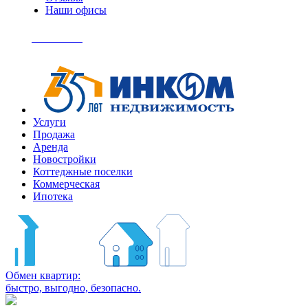
Наши офисы
+7
(495)
Позвонить
363-
04-
94
Услуги
Продажа
Аренда
Новостройки
Коттеджные поселки
Коммерческая
Ипотека
Обмен квартир:
быстро, выгодно, безопасно.