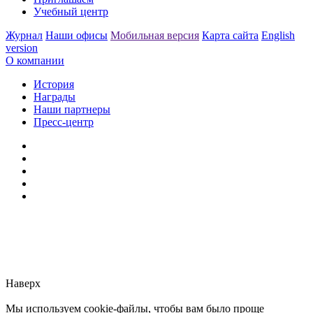
Учебный центр
Журнал
Наши офисы
Мобильная версия
Карта сайта
English
version
О компании
История
Награды
Наши партнеры
Пресс-центр
Заметили ошибку?
Сообщите нам, пожалуйста,
через
форму обратной связи.
Наверх
Мы используем cookie-файлы, чтобы вам было проще