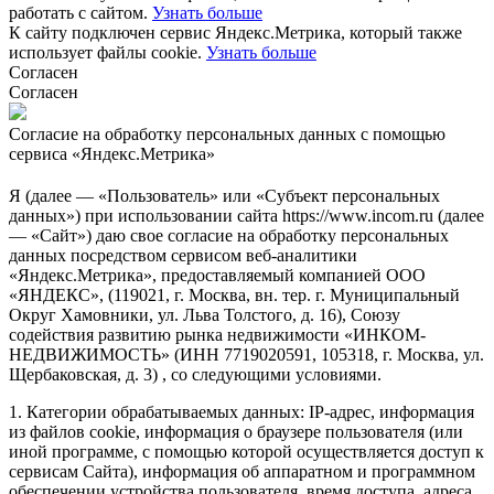
работать с сайтом.
Узнать больше
К сайту подключен сервис Яндекс.Метрика, который также
использует файлы cookie.
Узнать больше
Согласен
Согласен
Согласие на обработку персональных данных с помощью
сервиса «Яндекс.Метрика»
Я (далее — «Пользователь» или «Субъект персональных
данных») при использовании сайта https://www.incom.ru (далее
— «Сайт») даю свое согласие на обработку персональных
данных посредством сервисом веб-аналитики
«Яндекс.Метрика», предоставляемый компанией ООО
«ЯНДЕКС», (119021, г. Москва, вн. тер. г. Муниципальный
Округ Хамовники, ул. Льва Толстого, д. 16), Союзу
содействия развитию рынка недвижимости «ИНКОМ-
НЕДВИЖИМОСТЬ» (ИНН 7719020591, 105318, г. Москва, ул.
Щербаковская, д. 3) , со следующими условиями.
1. Категории обрабатываемых данных: IP-адрес, информация
из файлов cookie, информация о браузере пользователя (или
иной программе, с помощью которой осуществляется доступ к
сервисам Сайта), информация об аппаратном и программном
обеспечении устройства пользователя, время доступа, адреса