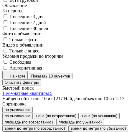
Есть грузовой
Объявление
За период
Последние 3 дня
Последние 7 дней
Последние 30 дней
Фото в объявлении
Только с фото
Видео в объявлении
Только с видео
Условия продажи во вторичке
Свободная
Альтернативная
На карте
Показать 10 объектов
Очистить фильтры
Быстрый поиск
1-комнатные квартиры
5
Найдено объектов:
10
из
1217
Найдено объектов:
10
из
1217
Сортировка
по умолчанию
по умолчанию
цена (по возрастанию)
цена (по убыванию)
площадь (по возрастанию)
площадь (по убыванию)
время до метро (по возрастанию)
время до метро (по убыванию)