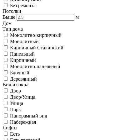
Без ремонта
Потолки
Выше
м
Дом
Тип дома
Монолитно-кирпичный
Монолитный
Кирпичный Сталинский
Панельный
Кирпичный
Монолитно-панельный
Блочный
Деревянный
Вид из окна
Двор
Двор/Улица
Улица
Парк
Панорамный вид
Набережная
Лифты
Есть