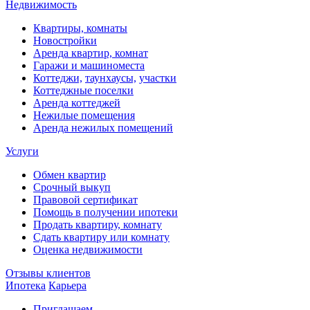
Недвижимость
Квартиры, комнаты
Новостройки
Аренда квартир, комнат
Гаражи и машиноместа
Коттеджи,
таунхаусы,
участки
Коттеджные поселки
Аренда коттеджей
Нежилые помещения
Аренда нежилых помещений
Услуги
Обмен квартир
Срочный выкуп
Правовой сертификат
Помощь в получении ипотеки
Продать квартиру, комнату
Сдать квартиру или комнату
Оценка недвижимости
Отзывы клиентов
Ипотека
Карьера
Приглашаем