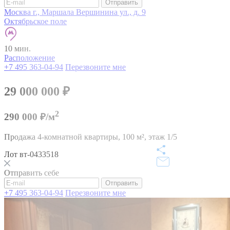
Отправить
Москва г., Маршала Вершинина ул., д. 9
Октябрьское поле
10 мин.
Расположение
+7 495 363-04-94
Перезвоните мне
29 000 000
₽
2
290 000 ₽/м
Продажа 4-комнатной квартиры,
100 м²,
этаж 1/5
Лот вт-0433518
Отправить себе
Отправить
+7 495 363-04-94
Перезвоните мне