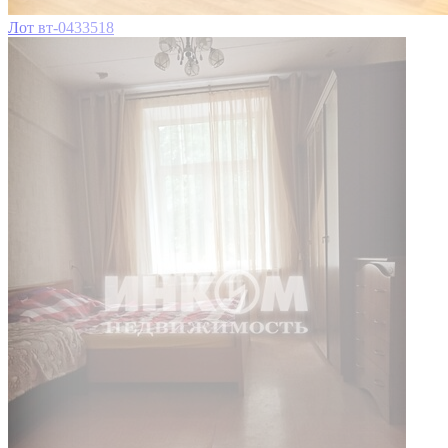
Лот вт-0433518