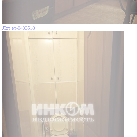
Лот вт-0433518