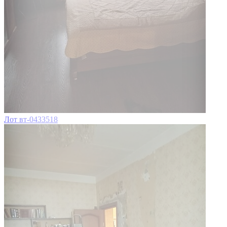
Лот вт-0433518