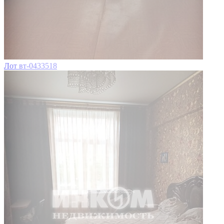
Лот вт-0433518