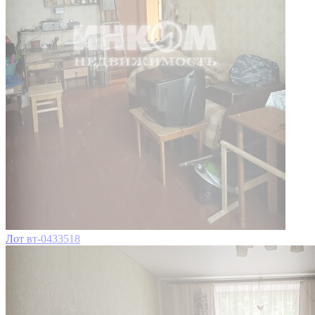
Лот вт-0433518