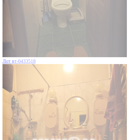
Лот вт-0433518