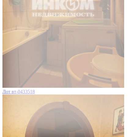
Лот вт-0433518