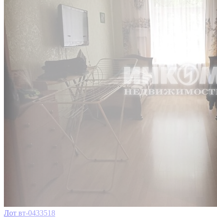
Лот вт-0433518