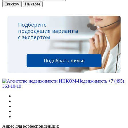
Списком
На карте
Подберите
подходящие варианты
с экспертом
Подобрать жилье
+7 (495)
363-10-10
Адрес для корреспонденции: