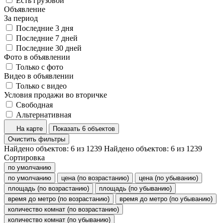
Есть грузовой
Объявление
За период
Последние 3 дня
Последние 7 дней
Последние 30 дней
Фото в объявлении
Только с фото
Видео в объявлении
Только с видео
Условия продажи во вторичке
Свободная
Альтернативная
На карте
Показать 6 объектов
Очистить фильтры
Найдено объектов:
6
из
1239
Найдено объектов:
6
из
1239
Сортировка
по умолчанию
по умолчанию
цена (по возрастанию)
цена (по убыванию)
площадь (по возрастанию)
площадь (по убыванию)
время до метро (по возрастанию)
время до метро (по убыванию)
количество комнат (по возрастанию)
количество комнат (по убыванию)