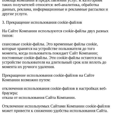
помощь Компании в предоставлении услуг. К категориям
таких получателей относятся: веб-аналитика, обработка
данных, реклама, информационные и рекламные рассылки и
другие услуги.
3. Прекращение использования cookie-файлов
На Сайте Компании используются cookie-файлы двух разных
типов:
сеансовые cookie-файлы. Это временные файлы cookie,
которые хранятся на устройстве пользователя до того
момента, когда пользователь покидает Сайт Компании;
постоянные cookie-файлы. Эти cookie-файлы остаются на
устройстве пользователя на длительный срок или вплоть до
момента их ручного удаления.
Прекращение использования cookie-файлов на Сайте
Компании возможно путем:
отключения использования cookie-файлов в настройках веб-
браузера;
отказа от использования Сайта Компании.
Отключение используемых Сайтами Компании cookie-файлов
может привести к снижению удобства использования Сайта.