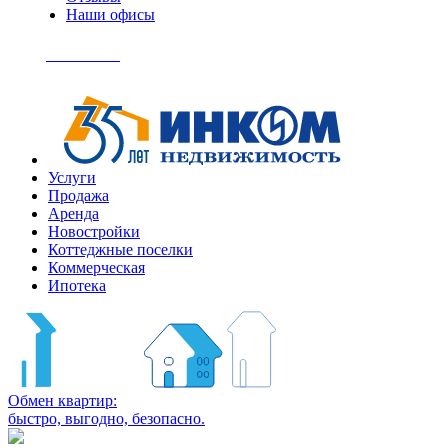
Наши офисы
+7
(495)
Позвонить
363-
04-
94
Услуги
Продажа
Аренда
Новостройки
Коттеджные поселки
Коммерческая
Ипотека
Обмен квартир:
быстро, выгодно, безопасно.