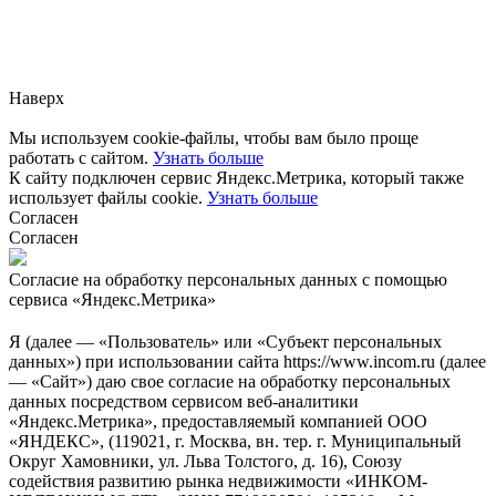
Заметили ошибку?
Сообщите нам, пожалуйста,
через
форму обратной связи.
Наверх
Мы используем cookie-файлы, чтобы вам было проще
работать с сайтом.
Узнать больше
К сайту подключен сервис Яндекс.Метрика, который также
использует файлы cookie.
Узнать больше
Согласен
Согласен
Согласие на обработку персональных данных с помощью
сервиса «Яндекс.Метрика»
Я (далее — «Пользователь» или «Субъект персональных
данных») при использовании сайта https://www.incom.ru (далее
— «Сайт») даю свое согласие на обработку персональных
данных посредством сервисом веб-аналитики
«Яндекс.Метрика», предоставляемый компанией ООО
«ЯНДЕКС», (119021, г. Москва, вн. тер. г. Муниципальный
Округ Хамовники, ул. Льва Толстого, д. 16), Союзу
содействия развитию рынка недвижимости «ИНКОМ-