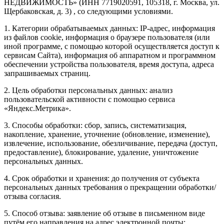
НЕДВИЖИМОСТЬ» (ИНН 7719020591, 105318, г. Москва, ул.
Щербаковская, д. 3) , со следующими условиями.
1. Категории обрабатываемых данных: IP-адрес, информация
из файлов cookie, информация о браузере пользователя (или
иной программе, с помощью которой осуществляется доступ к
сервисам Сайта), информация об аппаратном и программном
обеспечении устройства пользователя, время доступа, адреса
запрашиваемых страниц.
2. Цель обработки персональных данных: анализ
пользовательской активности с помощью сервиса
«Яндекс.Метрика».
3. Способы обработки: сбор, запись, систематизация,
накопление, хранение, уточнение (обновление, изменение),
извлечение, использование, обезличивание, передача (доступ,
предоставление), блокирование, удаление, уничтожение
персональных данных.
4. Срок обработки и хранения: до получения от субъекта
персональных данных требования о прекращении обработки/
отзыва согласия.
5. Способ отзыва: заявление об отзыве в письменном виде
путём его направления на адрес электронной почты: