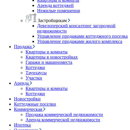
Квартиры и комнаты
Аренда коттеджей
Нежилые помещения
Застройщикам
Девелоперский консалтинг загородной
недвижимости
Управление продажами коттеджного поселка
Управление продажами жилого комплекса
Продажа
Квартиры и комнаты
Квартиры в новостройках
Гаражи и машиноместа
Коттеджи
Таунхаусы
Участки
Аренда
Квартиры и комнаты
Коттеджи
Новостройки
Коттеджные поселки
Коммерческая
Продажа коммерческой недвижимости
Аренда коммерческой недвижимости
Ипотека