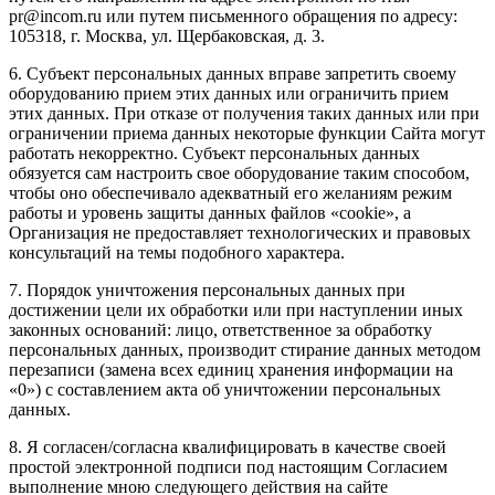
pr@incom.ru или путем письменного обращения по адресу:
105318, г. Москва, ул. Щербаковская, д. 3.
6. Субъект персональных данных вправе запретить своему
оборудованию прием этих данных или ограничить прием
этих данных. При отказе от получения таких данных или при
ограничении приема данных некоторые функции Сайта могут
работать некорректно. Субъект персональных данных
обязуется сам настроить свое оборудование таким способом,
чтобы оно обеспечивало адекватный его желаниям режим
работы и уровень защиты данных файлов «cookie», а
Организация не предоставляет технологических и правовых
консультаций на темы подобного характера.
7. Порядок уничтожения персональных данных при
достижении цели их обработки или при наступлении иных
законных оснований: лицо, ответственное за обработку
персональных данных, производит стирание данных методом
перезаписи (замена всех единиц хранения информации на
«0») с составлением акта об уничтожении персональных
данных.
8. Я согласен/согласна квалифицировать в качестве своей
простой электронной подписи под настоящим Согласием
выполнение мною следующего действия на сайте