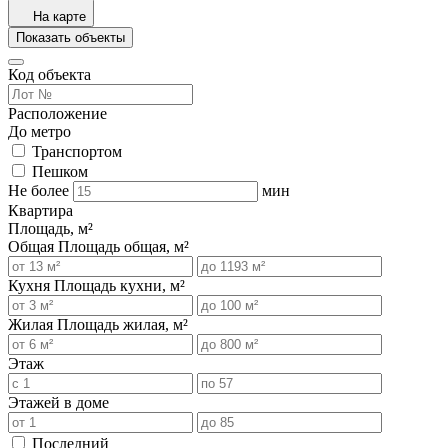
На карте
Показать объекты
Код объекта
Расположение
До метро
Транспортом
Пешком
Не более
мин
Квартира
Площадь, м²
Общая
Площадь общая, м²
Кухня
Площадь кухни, м²
Жилая
Площадь жилая, м²
Этаж
Этажей в доме
Последний