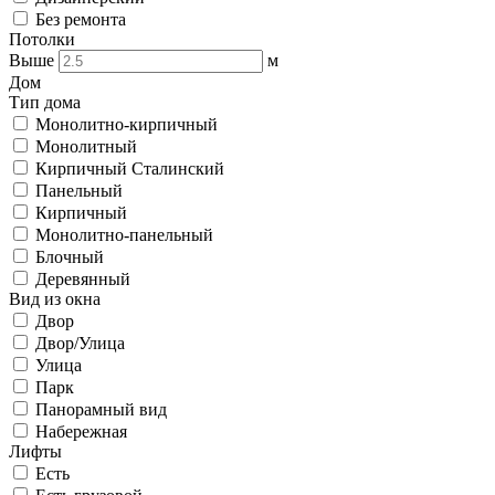
Без ремонта
Потолки
Выше
м
Дом
Тип дома
Монолитно-кирпичный
Монолитный
Кирпичный Сталинский
Панельный
Кирпичный
Монолитно-панельный
Блочный
Деревянный
Вид из окна
Двор
Двор/Улица
Улица
Парк
Панорамный вид
Набережная
Лифты
Есть