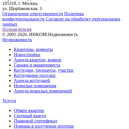
105318, г. Москва,
ул. Щербаковская, 3
Ограничение ответственности
Политика
конфиденциальности
Согласие на обработку персональных
данных
Полная версия
© 2001-2026, ИНКОМ-Недвижимость
Недвижимость
Квартиры, комнаты
Новостройки
Аренда квартир, комнат
Гаражи и машиноместа
Коттеджи,
таунхаусы,
участки
Коттеджные поселки
Аренда коттеджей
Нежилые помещения
Аренда нежилых помещений
Услуги
Обмен квартир
Срочный выкуп
Правовой сертификат
Помощь в получении ипотеки