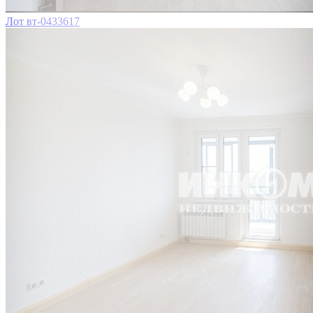
Лот вт-0433617