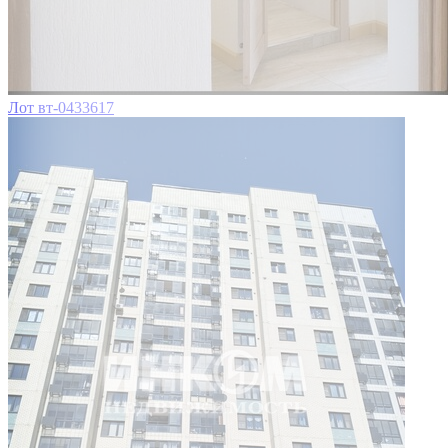
Лот вт-0433617