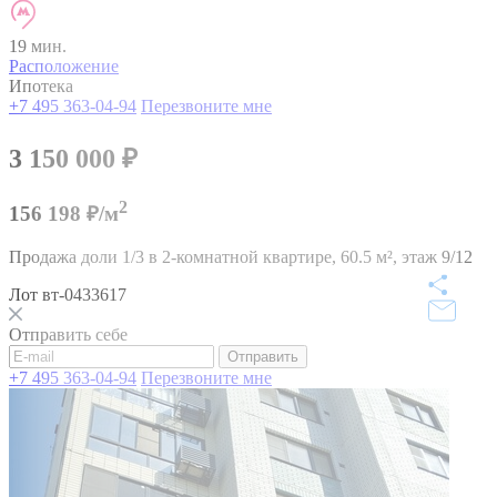
19 мин.
Расположение
Ипотека
+7 495 363-04-94
Перезвоните мне
3 150 000
₽
2
156 198 ₽/м
Продажа доли 1/3 в 2-комнатной квартире,
60.5 м²,
этаж 9/12
Лот вт-0433617
Отправить себе
Отправить
+7 495 363-04-94
Перезвоните мне