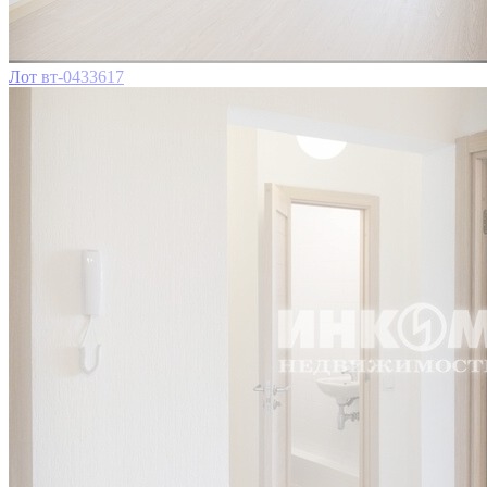
Лот вт-0433617