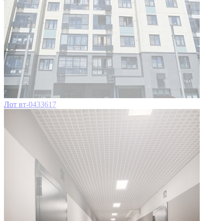
Лот вт-0433617