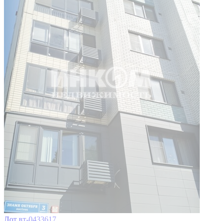
Лот вт-0433617