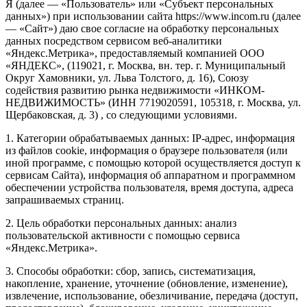
Я (далее — «Пользователь» или «Субъект персональных
данных») при использовании сайта https://www.incom.ru (далее
— «Сайт») даю свое согласие на обработку персональных
данных посредством сервисом веб-аналитики
«Яндекс.Метрика», предоставляемый компанией ООО
«ЯНДЕКС», (119021, г. Москва, вн. тер. г. Муниципальный
Округ Хамовники, ул. Льва Толстого, д. 16), Союзу
содействия развитию рынка недвижимости «ИНКОМ-
НЕДВИЖИМОСТЬ» (ИНН 7719020591, 105318, г. Москва, ул.
Щербаковская, д. 3) , со следующими условиями.
1. Категории обрабатываемых данных: IP-адрес, информация
из файлов cookie, информация о браузере пользователя (или
иной программе, с помощью которой осуществляется доступ к
сервисам Сайта), информация об аппаратном и программном
обеспечении устройства пользователя, время доступа, адреса
запрашиваемых страниц.
2. Цель обработки персональных данных: анализ
пользовательской активности с помощью сервиса
«Яндекс.Метрика».
3. Способы обработки: сбор, запись, систематизация,
накопление, хранение, уточнение (обновление, изменение),
извлечение, использование, обезличивание, передача (доступ,