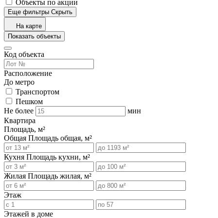
Объекты по акции
Еще фильтры
Скрыть
На карте
Показать объекты
Код объекта
Расположение
До метро
Транспортом
Пешком
Не более
мин
Квартира
Площадь, м²
Общая
Площадь общая, м²
Кухня
Площадь кухни, м²
Жилая
Площадь жилая, м²
Этаж
Этажей в доме