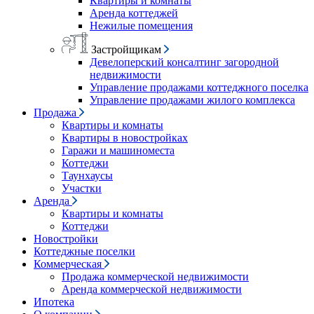
Квартиры и комнаты
Аренда коттеджей
Нежилые помещения
Застройщикам
Девелоперский консалтинг загородной
недвижимости
Управление продажами коттеджного поселка
Управление продажами жилого комплекса
Продажа
Квартиры и комнаты
Квартиры в новостройках
Гаражи и машиноместа
Коттеджи
Таунхаусы
Участки
Аренда
Квартиры и комнаты
Коттеджи
Новостройки
Коттеджные поселки
Коммерческая
Продажа коммерческой недвижимости
Аренда коммерческой недвижимости
Ипотека