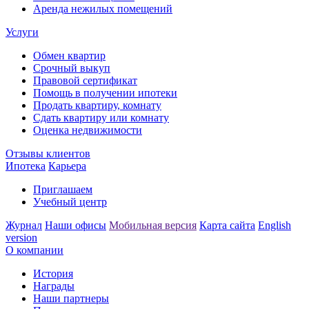
Аренда нежилых помещений
Услуги
Обмен квартир
Срочный выкуп
Правовой сертификат
Помощь в получении ипотеки
Продать квартиру, комнату
Сдать квартиру или комнату
Оценка недвижимости
Отзывы клиентов
Ипотека
Карьера
Приглашаем
Учебный центр
Журнал
Наши офисы
Мобильная версия
Карта сайта
English
version
О компании
История
Награды
Наши партнеры