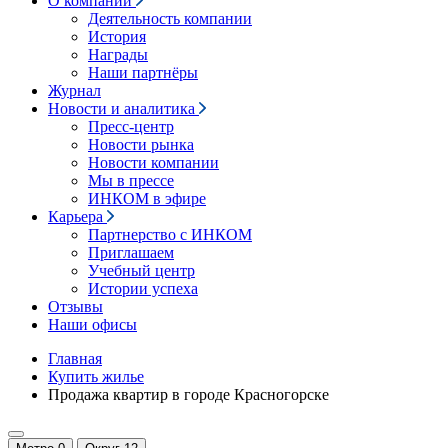
О компании
Деятельность компании
История
Награды
Наши партнёры
Журнал
Новости и аналитика
Пресс-центр
Новости рынка
Новости компании
Мы в прессе
ИНКОМ в эфире
Карьера
Партнерство с ИНКОМ
Приглашаем
Учебный центр
Истории успеха
Отзывы
Наши офисы
Главная
Купить жилье
Продажа квартир в городе Красногорске