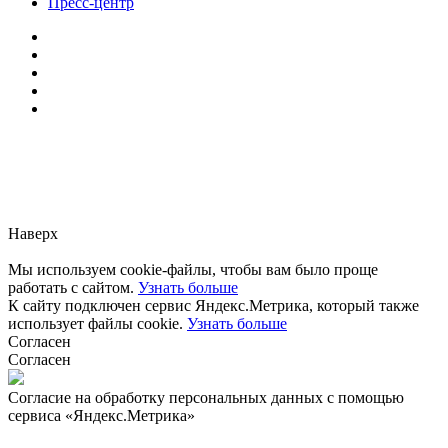
Пресс-центр
Заметили ошибку?
Сообщите нам, пожалуйста,
через
форму обратной связи.
Наверх
Мы используем cookie-файлы, чтобы вам было проще
работать с сайтом.
Узнать больше
К сайту подключен сервис Яндекс.Метрика, который также
использует файлы cookie.
Узнать больше
Согласен
Согласен
Согласие на обработку персональных данных с помощью
сервиса «Яндекс.Метрика»