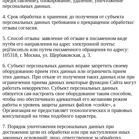
предоставление), блокирование, удаление, уничтожение
персональных данных.
4. Срок обработки и хранения: до получения от субъекта
персональных данных требования о прекращении обработки/
отзыва согласия.
5. Способ отзыва: заявление об отзыве в письменном виде
путём его направления на адрес электронной почты:
pr@incom.ru или путем письменного обращения по адресу:
105318, г. Москва, ул. Щербаковская, д. 3.
6. Субъект персональных данных вправе запретить своему
оборудованию прием этих данных или ограничить прием
этих данных. При отказе от получения таких данных или при
ограничении приема данных некоторые функции Сайта могут
работать некорректно. Субъект персональных данных
обязуется сам настроить свое оборудование таким способом,
чтобы оно обеспечивало адекватный его желаниям режим
работы и уровень защиты данных файлов «cookie», а
Организация не предоставляет технологических и правовых
консультаций на темы подобного характера.
7. Порядок уничтожения персональных данных при
достижении цели их обработки или при наступлении иных
законных оснований: лицо, ответственное за обработку