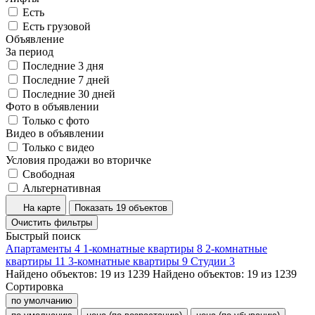
Есть
Есть грузовой
Объявление
За период
Последние 3 дня
Последние 7 дней
Последние 30 дней
Фото в объявлении
Только с фото
Видео в объявлении
Только с видео
Условия продажи во вторичке
Свободная
Альтернативная
На карте
Показать 19 объектов
Очистить фильтры
Быстрый поиск
Апартаменты
4
1-комнатные квартиры
8
2-комнатные
квартиры
11
3-комнатные квартиры
9
Студии
3
Найдено объектов:
19
из
1239
Найдено объектов:
19
из
1239
Сортировка
по умолчанию