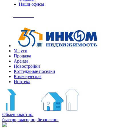
Наши офисы
+7
(495)
Позвонить
363-
04-
94
Услуги
Продажа
Аренда
Новостройки
Коттеджные поселки
Коммерческая
Ипотека
Обмен квартир:
быстро, выгодно, безопасно.