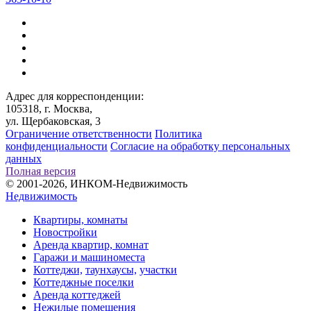
Адрес для корреспонденции:
105318, г. Москва,
ул. Щербаковская, 3
Ограничение ответственности
Политика
конфиденциальности
Согласие на обработку персональных
данных
Полная версия
© 2001-2026, ИНКОМ-Недвижимость
Недвижимость
Квартиры, комнаты
Новостройки
Аренда квартир, комнат
Гаражи и машиноместа
Коттеджи,
таунхаусы,
участки
Коттеджные поселки
Аренда коттеджей
Нежилые помещения