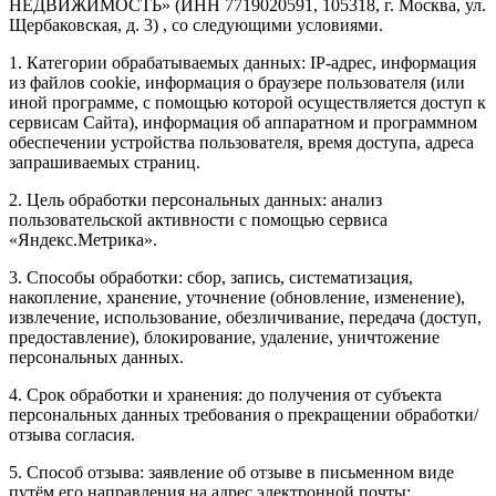
НЕДВИЖИМОСТЬ» (ИНН 7719020591, 105318, г. Москва, ул.
Щербаковская, д. 3) , со следующими условиями.
1. Категории обрабатываемых данных: IP-адрес, информация
из файлов cookie, информация о браузере пользователя (или
иной программе, с помощью которой осуществляется доступ к
сервисам Сайта), информация об аппаратном и программном
обеспечении устройства пользователя, время доступа, адреса
запрашиваемых страниц.
2. Цель обработки персональных данных: анализ
пользовательской активности с помощью сервиса
«Яндекс.Метрика».
3. Способы обработки: сбор, запись, систематизация,
накопление, хранение, уточнение (обновление, изменение),
извлечение, использование, обезличивание, передача (доступ,
предоставление), блокирование, удаление, уничтожение
персональных данных.
4. Срок обработки и хранения: до получения от субъекта
персональных данных требования о прекращении обработки/
отзыва согласия.
5. Способ отзыва: заявление об отзыве в письменном виде
путём его направления на адрес электронной почты: