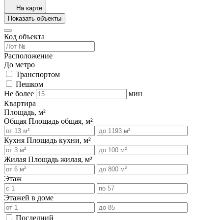
На карте
Показать объекты
Код объекта
Расположение
До метро
Транспортом
Пешком
Не более
мин
Квартира
Площадь, м²
Общая
Площадь общая, м²
Кухня
Площадь кухни, м²
Жилая
Площадь жилая, м²
Этаж
Этажей в доме
Последний