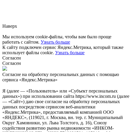
Заметили ошибку?
Сообщите нам, пожалуйста,
через
форму обратной связи.
Наверх
Мы используем cookie-файлы, чтобы вам было проще
работать с сайтом.
Узнать больше
К сайту подключен сервис Яндекс.Метрика, который также
использует файлы cookie.
Узнать больше
Согласен
Согласен
Согласие на обработку персональных данных с помощью
сервиса «Яндекс.Метрика»
Я (далее — «Пользователь» или «Субъект персональных
данных») при использовании сайта https://www.incom.ru (далее
— «Сайт») даю свое согласие на обработку персональных
данных посредством сервисом веб-аналитики
«Яндекс.Метрика», предоставляемый компанией ООО
«ЯНДЕКС», (119021, г. Москва, вн. тер. г. Муниципальный
Округ Хамовники, ул. Льва Толстого, д. 16), Союзу
содействия развитию рынка недвижимости «ИНКОМ-