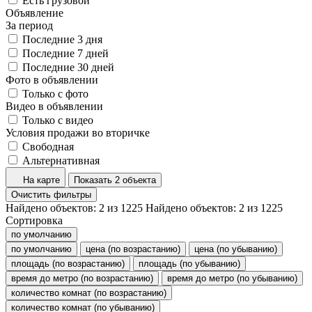
Есть грузовой
Объявление
За период
Последние 3 дня
Последние 7 дней
Последние 30 дней
Фото в объявлении
Только с фото
Видео в объявлении
Только с видео
Условия продажи во вторичке
Свободная
Альтернативная
На карте
Показать 2 объекта
Очистить фильтры
Найдено объектов:
2
из
1225
Найдено объектов:
2
из
1225
Сортировка
по умолчанию
по умолчанию
цена (по возрастанию)
цена (по убыванию)
площадь (по возрастанию)
площадь (по убыванию)
время до метро (по возрастанию)
время до метро (по убыванию)
количество комнат (по возрастанию)
количество комнат (по убыванию)