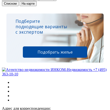
Списком
На карте
Подберите
подходящие варианты
с экспертом
Подобрать жилье
+7 (495)
363-10-10
Адрес для корреспонденции: