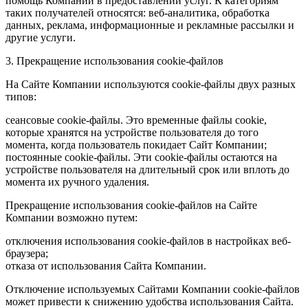
помощь Компании в предоставлении услуг. К категориям
таких получателей относятся: веб-аналитика, обработка
данных, реклама, информационные и рекламные рассылки и
другие услуги.
3. Прекращение использования cookie-файлов
На Сайте Компании используются cookie-файлы двух разных
типов:
сеансовые cookie-файлы. Это временные файлы cookie,
которые хранятся на устройстве пользователя до того
момента, когда пользователь покидает Сайт Компании;
постоянные cookie-файлы. Эти cookie-файлы остаются на
устройстве пользователя на длительный срок или вплоть до
момента их ручного удаления.
Прекращение использования cookie-файлов на Сайте
Компании возможно путем:
отключения использования cookie-файлов в настройках веб-
браузера;
отказа от использования Сайта Компании.
Отключение используемых Сайтами Компании cookie-файлов
может привести к снижению удобства использования Сайта.