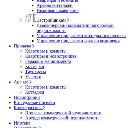
Квартиры и комнаты
Аренда коттеджей
Нежилые помещения
Застройщикам
Девелоперский консалтинг загородной
недвижимости
Управление продажами коттеджного поселка
Управление продажами жилого комплекса
Продажа
Квартиры и комнаты
Квартиры в новостройках
Гаражи и машиноместа
Коттеджи
Таунхаусы
Участки
Аренда
Квартиры и комнаты
Коттеджи
Новостройки
Коттеджные поселки
Коммерческая
Продажа коммерческой недвижимости
Аренда коммерческой недвижимости
Ипотека