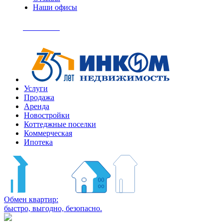
Наши офисы
+7
(495)
Позвонить
363-
04-
94
Услуги
Продажа
Аренда
Новостройки
Коттеджные поселки
Коммерческая
Ипотека
Обмен квартир:
быстро, выгодно, безопасно.