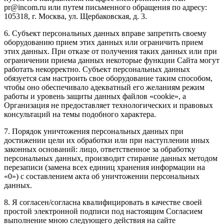
pr@incom.ru или путем письменного обращения по адресу:
105318, г. Москва, ул. Щербаковская, д. 3.
6. Субъект персональных данных вправе запретить своему
оборудованию прием этих данных или ограничить прием
этих данных. При отказе от получения таких данных или при
ограничении приема данных некоторые функции Сайта могут
работать некорректно. Субъект персональных данных
обязуется сам настроить свое оборудование таким способом,
чтобы оно обеспечивало адекватный его желаниям режим
работы и уровень защиты данных файлов «cookie», а
Организация не предоставляет технологических и правовых
консультаций на темы подобного характера.
7. Порядок уничтожения персональных данных при
достижении цели их обработки или при наступлении иных
законных оснований: лицо, ответственное за обработку
персональных данных, производит стирание данных методом
перезаписи (замена всех единиц хранения информации на
«0») с составлением акта об уничтожении персональных
данных.
8. Я согласен/согласна квалифицировать в качестве своей
простой электронной подписи под настоящим Согласием
выполнение мною следующего действия на сайте