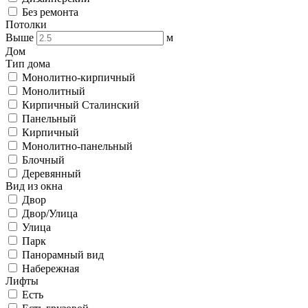
Без ремонта
Потолки
Выше
м
Дом
Тип дома
Монолитно-кирпичный
Монолитный
Кирпичный Сталинский
Панельный
Кирпичный
Монолитно-панельный
Блочный
Деревянный
Вид из окна
Двор
Двор/Улица
Улица
Парк
Панорамный вид
Набережная
Лифты
Есть