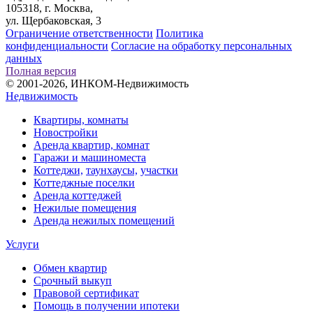
105318, г. Москва,
ул. Щербаковская, 3
Ограничение ответственности
Политика
конфиденциальности
Согласие на обработку персональных
данных
Полная версия
© 2001-2026, ИНКОМ-Недвижимость
Недвижимость
Квартиры, комнаты
Новостройки
Аренда квартир, комнат
Гаражи и машиноместа
Коттеджи,
таунхаусы,
участки
Коттеджные поселки
Аренда коттеджей
Нежилые помещения
Аренда нежилых помещений
Услуги
Обмен квартир
Срочный выкуп
Правовой сертификат
Помощь в получении ипотеки