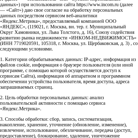
данных») при использовании сайта https://www.incom.ru (далее
— «Сайт») даю свое согласие на обработку персональных
данных посредством сервисом веб-аналитики
«Яндекс.Метрика», предоставляемый компанией ООО
«ЯНДЕКС», (119021, г. Москва, вн. тер. г. Муниципальный
Округ Хамовники, ул. Льва Толстого, д. 16), Союзу содействия
развитию рынка недвижимости «ИНКОМ-НЕДВИЖИМОСТЬ»
(ИНН 7719020591, 105318, г. Москва, ул. Щербаковская, д. 3) , со
следующими условиями.
1. Категории обрабатываемых данных: IP-адрес, информация из
файлов cookie, информация о браузере пользователя (или иной
программе, с помощью которой осуществляется доступ к
сервисам Сайта), информация об аппаратном и программном
обеспечении устройства пользователя, время доступа, адреса
запрашиваемых страниц.
2. Цель обработки персональных данных: анализ
пользовательской активности с помощью сервиса
«Яндекс.Метрика».
3. Способы обработки: сбор, запись, систематизация,
накопление, хранение, уточнение (обновление, изменение),
извлечение, использование, обезличивание, передача (доступ,
предоставление), блокирование, удаление, уничтожение