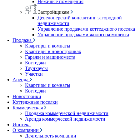
Нежилые помещения
Застройщикам
Девелоперский консалтинг загородной
недвижимости
Управление продажами коттеджного поселка
Управление продажами жилого комплекса
Продажа
Квартиры и комнаты
Квартиры в новостройках
Гаражи и машиноместа
Коттеджи
Таунхаусы
Участки
Аренда
Квартиры и комнаты
Коттеджи
Новостройки
Коттеджные поселки
Коммерческая
Продажа коммерческой недвижимости
Аренда коммерческой недвижимости
Ипотека
О компании
Деятельность компании