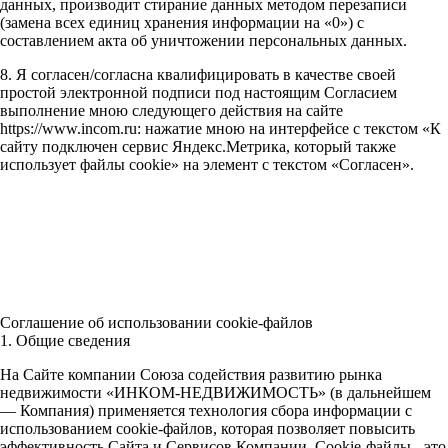
данных, производит стирание данных методом перезаписи
(замена всех единиц хранения информации на «0») с
составлением акта об уничтожении персональных данных.
8. Я согласен/согласна квалифицировать в качестве своей
простой электронной подписи под настоящим Согласием
выполнение мною следующего действия на сайте
https://www.incom.ru: нажатие мною на интерфейсе с текстом «К
сайту подключен сервис Яндекс.Метрика, который также
использует файлы cookie» на элемент с текстом «Согласен».
Соглашение об использовании cookie-файлов
1. Общие сведения
На Сайте компании Союза содействия развитию рынка
недвижимости «ИНКОМ-НЕДВИЖИМОСТЬ» (в дальнейшем
— Компания) применяется технология сбора информации с
использованием cookie-файлов, которая позволяет повысить
эффективность Сайта и Сервисов Компании. Сookie-файлы - это