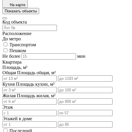
На карте
Показать объекты
Код объекта
Расположение
До метро
Транспортом
Пешком
Не более
мин
Квартира
Площадь, м²
Общая
Площадь общая, м²
Кухня
Площадь кухни, м²
Жилая
Площадь жилая, м²
Этаж
Этажей в доме
Последний