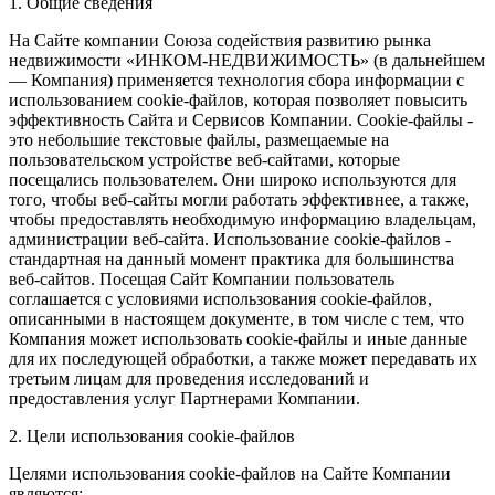
1. Общие сведения
На Сайте компании Союза содействия развитию рынка
недвижимости «ИНКОМ-НЕДВИЖИМОСТЬ» (в дальнейшем
— Компания) применяется технология сбора информации с
использованием cookie-файлов, которая позволяет повысить
эффективность Сайта и Сервисов Компании. Сookie-файлы -
это небольшие текстовые файлы, размещаемые на
пользовательском устройстве веб-сайтами, которые
посещались пользователем. Они широко используются для
того, чтобы веб-сайты могли работать эффективнее, а также,
чтобы предоставлять необходимую информацию владельцам,
администрации веб-сайта. Использование cookie-файлов -
стандартная на данный момент практика для большинства
веб-сайтов. Посещая Сайт Компании пользователь
соглашается с условиями использования cookie-файлов,
описанными в настоящем документе, в том числе с тем, что
Компания может использовать cookie-файлы и иные данные
для их последующей обработки, а также может передавать их
третьим лицам для проведения исследований и
предоставления услуг Партнерами Компании.
2. Цели использования cookie-файлов
Целями использования cookie-файлов на Сайте Компании
являются: