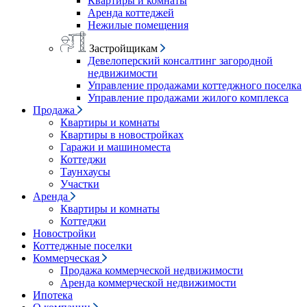
Квартиры и комнаты
Аренда коттеджей
Нежилые помещения
Застройщикам
Девелоперский консалтинг загородной
недвижимости
Управление продажами коттеджного поселка
Управление продажами жилого комплекса
Продажа
Квартиры и комнаты
Квартиры в новостройках
Гаражи и машиноместа
Коттеджи
Таунхаусы
Участки
Аренда
Квартиры и комнаты
Коттеджи
Новостройки
Коттеджные поселки
Коммерческая
Продажа коммерческой недвижимости
Аренда коммерческой недвижимости
Ипотека