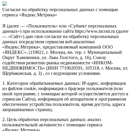
Согласие на обработку персональных данных с помощью
сервиса «Яндекс.Метрика»
Я (далее — «Пользователь» или «Субъект персональных
данных») при использовании сайта https://www.incom.ru (далее
— «Сайт») даю свое согласие на обработку персональных
данных посредством сервисом веб-аналитики
«Яндекс.Метрика», предоставляемый компанией ООО
«ЯНДЕКС», (119021, г. Москва, вн. тер. г. Муниципальный
Округ Хамовники, ул. Льва Толстого, д. 16), Союзу
содействия развитию рынка недвижимости «ИНКОМ-
НЕДВИЖИМОСТЬ» (ИНН 7719020591, 105318, г. Москва, ул.
Щербаковская, д. 3) , со следующими условиями.
1. Категории обрабатываемых данных: IP-адрес, информация
из файлов cookie, информация о браузере пользователя (или
иной программе, с помощью которой осуществляется доступ к
сервисам Сайта), информация об аппаратном и программном
обеспечении устройства пользователя, время доступа, адреса
запрашиваемых страниц.
2. Цель обработки персональных данных: анализ
пользовательской активности с помощью сервиса
«Яндекс.Метрика».