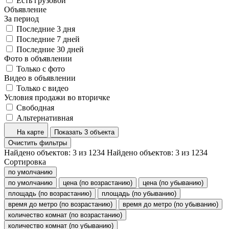
Есть грузовой
Объявление
За период
Последние 3 дня
Последние 7 дней
Последние 30 дней
Фото в объявлении
Только с фото
Видео в объявлении
Только с видео
Условия продажи во вторичке
Свободная
Альтернативная
На карте
Показать 3 объекта
Очистить фильтры
Найдено объектов:
3
из
1234
Найдено объектов:
3
из
1234
Сортировка
по умолчанию
по умолчанию
цена (по возрастанию)
цена (по убыванию)
площадь (по возрастанию)
площадь (по убыванию)
время до метро (по возрастанию)
время до метро (по убыванию)
количество комнат (по возрастанию)
количество комнат (по убыванию)