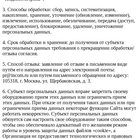
3. Способы обработки: сбор, запись, систематизация,
накопление, хранение, уточнение (обновление, изменение),
извлечение, использование, обезличивание, передача (доступ,
предоставление), блокирование, удаление, уничтожение
персональных данных.
4. Срок обработки и хранения: до получения от субъекта
персональных данных требования о прекращении обработки/
отзыва согласия.
5. Способ отзыва: заявление об отзыве в письменном виде
путём его направления на адрес электронной почты:
pr@incom.ru или путем письменного обращения по адресу:
105318, г. Москва, ул. Щербаковская, д. 3.
6. Субъект персональных данных вправе запретить своему
оборудованию прием этих данных или ограничить прием
этих данных. При отказе от получения таких данных или при
ограничении приема данных некоторые функции Сайта могут
работать некорректно. Субъект персональных данных
обязуется сам настроить свое оборудование таким способом,
чтобы оно обеспечивало адекватный его желаниям режим
работы и уровень защиты данных файлов «cookie», а
Организация не предоставляет технологических и правовых