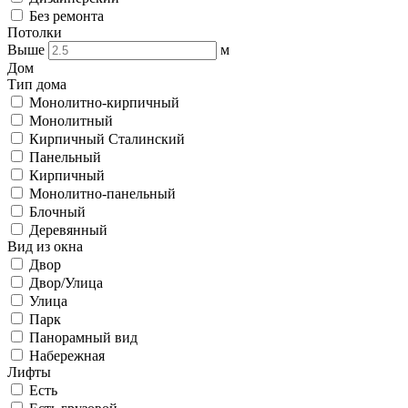
Без ремонта
Потолки
Выше
м
Дом
Тип дома
Монолитно-кирпичный
Монолитный
Кирпичный Сталинский
Панельный
Кирпичный
Монолитно-панельный
Блочный
Деревянный
Вид из окна
Двор
Двор/Улица
Улица
Парк
Панорамный вид
Набережная
Лифты
Есть