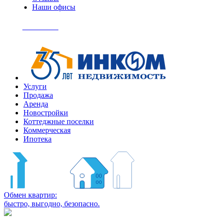
Наши офисы
+7
(495)
Позвонить
363-
04-
94
Услуги
Продажа
Аренда
Новостройки
Коттеджные поселки
Коммерческая
Ипотека
Обмен квартир:
быстро, выгодно, безопасно.