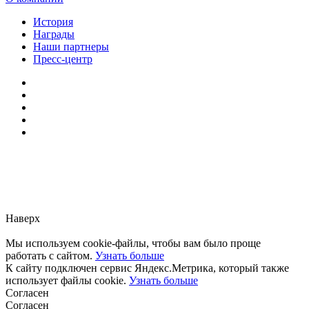
История
Награды
Наши партнеры
Пресс-центр
Заметили ошибку?
Сообщите нам, пожалуйста,
через
форму обратной связи.
Наверх
Мы используем cookie-файлы, чтобы вам было проще
работать с сайтом.
Узнать больше
К сайту подключен сервис Яндекс.Метрика, который также
использует файлы cookie.
Узнать больше
Согласен
Согласен