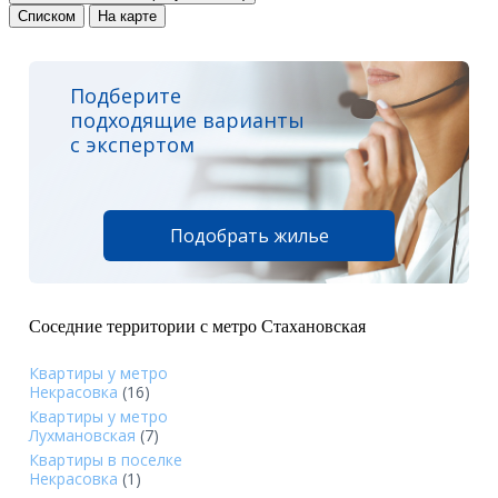
Списком
На карте
Подберите
подходящие варианты
с экспертом
Подобрать жилье
Соседние территории с метро Стахановская
Квартиры у метро
Некрасовка
(16)
Квартиры у метро
Лухмановская
(7)
Квартиры в поселке
Некрасовка
(1)