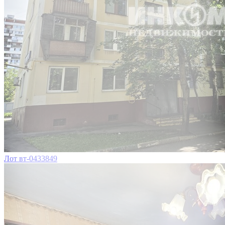
Лот вт-0433849