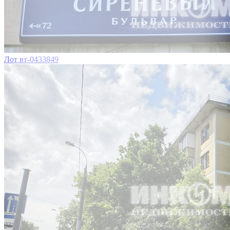
Лот вт-0433849