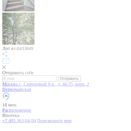
Лот вт-0433849
Отправить себе
Отправить
Москва г., Сиреневый б-р., д. 46/35, корп. 2
Первомайская
18 мин.
Расположение
Ипотека
+7 495 363-04-94
Перезвоните мне