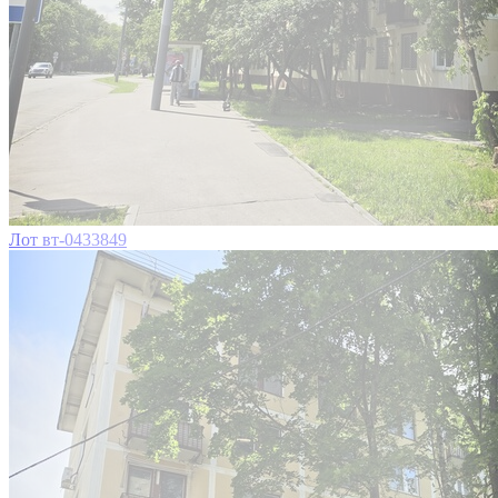
Лот вт-0433849