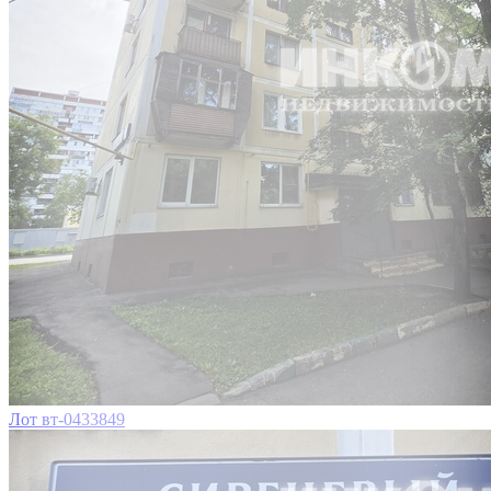
Лот вт-0433849