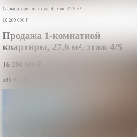
2
1-комнатная квартира,
4 этаж,
27.6 м
16 200 000
₽
Продажа 1-комнатной
квартиры,
27.6 м²,
этаж 4/5
16 200 000
₽
2
586 957 ₽/м