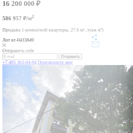
16 200 000
₽
2
586 957 ₽/м
Продажа 1-комнатной квартиры,
27.6 м²,
этаж 4/5
Лот вт-0433849
Отправить себе
Отправить
+7 495 363-04-94
Перезвоните мне