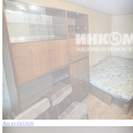
Лот вт-0433849