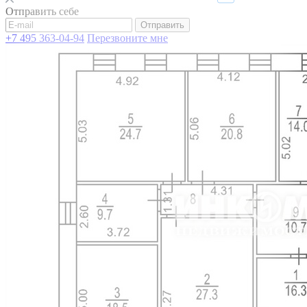
Отправить себе
Отправить
+7 495 363-04-94
Перезвоните мне