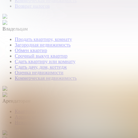
Коммерческая недвижимость
Возврат налогов
Владельцам
Продать квартиру, комнату
Загородная недвижимость
Обмен квартир
Срочный выкуп квартир
Сдать квартиру или комнату
Сдать дачу, дом, коттедж
Оценка недвижимости
Коммерческая недвижимость
Арендаторам
Квартиры и комнаты
Аренда коттеджей
Нежилые помещения