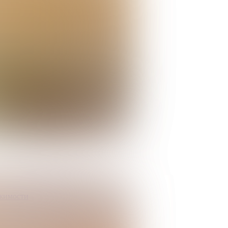
ижимости