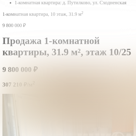
1-комнатная квартира: д. Путилково, ул. Сходненская
2
1-комнатная квартира,
10 этаж,
31.9 м
9 800 000
₽
Продажа 1-комнатной
квартиры,
31.9 м²,
этаж 10/25
9 800 000
₽
2
307 210 ₽/м