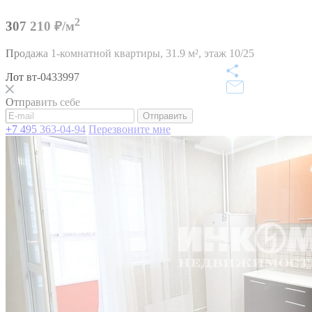
2
307 210 ₽/м
Продажа 1-комнатной квартиры,
31.9 м²,
этаж 10/25
Лот вт-0433997
Отправить себе
Отправить
+7 495 363-04-94
Перезвоните мне