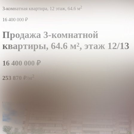
2
3-комнатная квартира,
12 этаж,
64.6 м
16 400 000
₽
Продажа 3-комнатной
квартиры,
64.6 м²,
этаж 12/13
16 400 000
₽
2
253 870 ₽/м