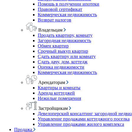
Помощь в получении ипотеки
Правовой сертификат
Коммерческая недвижимость
Возврат налогов
Владельцам
Продать квартиру, комнату
Загородная недвижимость
Обмен квартир
Срочный выкуп квартир
Сдать квартиру или комнату
Сдать дачу, дом, коттедж
Оценка недвижимости
Коммерческая недвижимость
Арендаторам
Квартиры и комнаты
Аренда коттеджей
Нежилые помещения
Застройщикам
Девелоперский консалтинг загородной недв
Управление продажами коттеджного поселка
Управление продажами жилого комплекса
Продажа