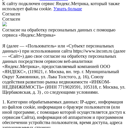
К сайту подключен сервис Яндекс.Метрика, который также
использует файлы cookie.
Узнать больше
Согласен
Согласен
Согласие на обработку персональных данных с помощью
сервиса «Яндекс.Метрика»
Я (далее — «Пользователь» или «Субъект персональных
данных») при использовании сайта https://www.incom.ru (далее
— «Сайт») даю свое согласие на обработку персональных
данных посредством сервисом веб-аналитики
«Яндекс.Метрика», предоставляемый компанией ООО
«ЯНДЕКС», (119021, г. Москва, вн. тер. г. Муниципальный
Округ Хамовники, ул. Льва Толстого, д. 16), Союзу
содействия развитию рынка недвижимости «ИНКОМ-
НЕДВИЖИМОСТЬ» (ИНН 7719020591, 105318, г. Москва, ул.
Щербаковская, д. 3) , со следующими условиями.
1. Категории обрабатываемых данных: IP-адрес, информация
из файлов cookie, информация о браузере пользователя (или
иной программе, с помощью которой осуществляется доступ к
сервисам Сайта), информация об аппаратном и программном
обеспечении устройства пользователя, время доступа, адреса
запрашиваемых страниц.