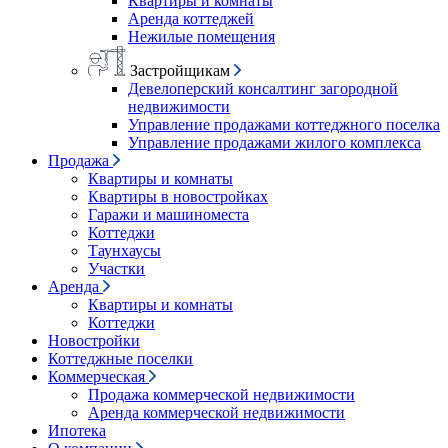
Квартиры и комнаты
Аренда коттеджей
Нежилые помещения
Застройщикам
Девелоперский консалтинг загородной
недвижимости
Управление продажами коттеджного поселка
Управление продажами жилого комплекса
Продажа
Квартиры и комнаты
Квартиры в новостройках
Гаражи и машиноместа
Коттеджи
Таунхаусы
Участки
Аренда
Квартиры и комнаты
Коттеджи
Новостройки
Коттеджные поселки
Коммерческая
Продажа коммерческой недвижимости
Аренда коммерческой недвижимости
Ипотека