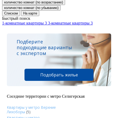
количество комнат (по возрастанию)
количество комнат (по убыванию)
Списком
На карте
Быстрый поиск
1-комнатные квартиры
3
3-комнатные квартиры
3
Подберите
подходящие варианты
с экспертом
Подобрать жилье
Соседние территории с метро Селигерская
Квартиры у метро Верхние
Лихоборы
(5)
Квартиры у метро