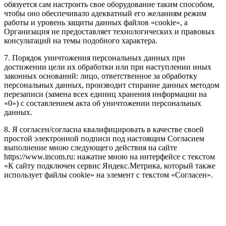
обязуется сам настроить свое оборудование таким способом,
чтобы оно обеспечивало адекватный его желаниям режим
работы и уровень защиты данных файлов «cookie», а
Организация не предоставляет технологических и правовых
консультаций на темы подобного характера.
7. Порядок уничтожения персональных данных при
достижении цели их обработки или при наступлении иных
законных оснований: лицо, ответственное за обработку
персональных данных, производит стирание данных методом
перезаписи (замена всех единиц хранения информации на
«0») с составлением акта об уничтожении персональных
данных.
8. Я согласен/согласна квалифицировать в качестве своей
простой электронной подписи под настоящим Согласием
выполнение мною следующего действия на сайте
https://www.incom.ru: нажатие мною на интерфейсе с текстом
«К сайту подключен сервис Яндекс.Метрика, который также
использует файлы cookie» на элемент с текстом «Согласен».