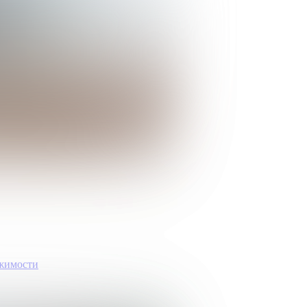
ижимости