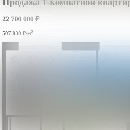
Продажа 1-комнатной кварти
22 700 000
₽
2
507 830 ₽/м