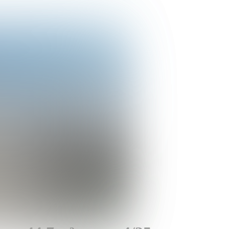
ндропова