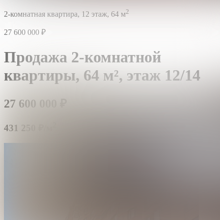
2
2-комнатная квартира,
12 этаж,
64 м
27 600 000
₽
Продажа 2-комнатной
квартиры,
64 м²,
этаж 12/14
27 600 000
₽
2
431 250 ₽/м