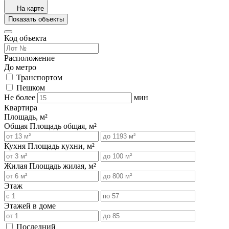
На карте
Показать объекты
Код объекта
Расположение
До метро
Транспортом
Пешком
Не более
мин
Квартира
Площадь, м²
Общая
Площадь общая, м²
Кухня
Площадь кухни, м²
Жилая
Площадь жилая, м²
Этаж
Этажей в доме
Последний