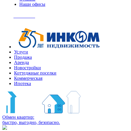
Наши офисы
+7
(495)
Позвонить
363-
04-
94
Услуги
Продажа
Аренда
Новостройки
Коттеджные поселки
Коммерческая
Ипотека
Обмен квартир:
быстро, выгодно, безопасно.