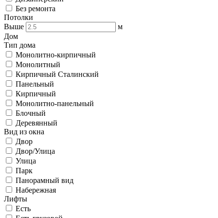
Без ремонта
Потолки
Выше
м
Дом
Тип дома
Монолитно-кирпичный
Монолитный
Кирпичный Сталинский
Панельный
Кирпичный
Монолитно-панельный
Блочный
Деревянный
Вид из окна
Двор
Двор/Улица
Улица
Парк
Панорамный вид
Набережная
Лифты
Есть