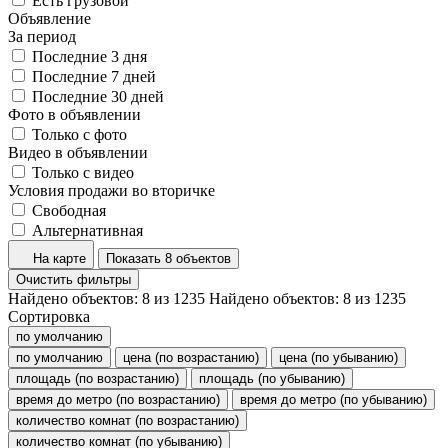
Есть грузовой
Объявление
За период
Последние 3 дня
Последние 7 дней
Последние 30 дней
Фото в объявлении
Только с фото
Видео в объявлении
Только с видео
Условия продажи во вторичке
Свободная
Альтернативная
На карте
Показать 8 объектов
Очистить фильтры
Найдено объектов:
8
из
1235
Найдено объектов:
8
из
1235
Сортировка
по умолчанию
по умолчанию
цена (по возрастанию)
цена (по убыванию)
площадь (по возрастанию)
площадь (по убыванию)
время до метро (по возрастанию)
время до метро (по убыванию)
количество комнат (по возрастанию)
количество комнат (по убыванию)