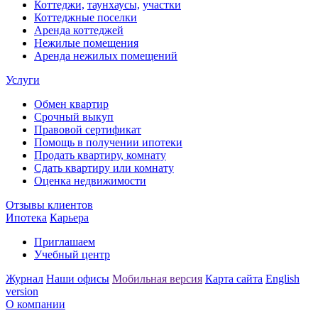
Коттеджи,
таунхаусы,
участки
Коттеджные поселки
Аренда коттеджей
Нежилые помещения
Аренда нежилых помещений
Услуги
Обмен квартир
Срочный выкуп
Правовой сертификат
Помощь в получении ипотеки
Продать квартиру, комнату
Сдать квартиру или комнату
Оценка недвижимости
Отзывы клиентов
Ипотека
Карьера
Приглашаем
Учебный центр
Журнал
Наши офисы
Мобильная версия
Карта сайта
English
version
О компании