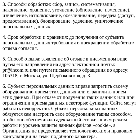
3. Способы обработки: сбор, запись, систематизация,
накопление, хранение, уточнение (обновление, изменение),
извлечение, использование, обезличивание, передача (доступ,
предоставление), блокирование, удаление, уничтожение
персональных данных.
4. Срок обработки и хранения: до получения от субъекта
персональных данных требования о прекращении обработки/
отзыва согласия.
5. Способ отзыва: заявление об отзыве в письменном виде
путём его направления на адрес электронной почты:
pr@incom.ru или путем письменного обращения по адресу:
105318, г. Москва, ул. Щербаковская, д. 3.
6. Субъект персональных данных вправе запретить своему
оборудованию прием этих данных или ограничить прием
этих данных. При отказе от получения таких данных или при
ограничении приема данных некоторые функции Сайта могут
работать некорректно. Субъект персональных данных
обязуется сам настроить свое оборудование таким способом,
чтобы оно обеспечивало адекватный его желаниям режим
работы и уровень защиты данных файлов «cookie», а
Организация не предоставляет технологических и правовых
консультаций на темы подобного характера.