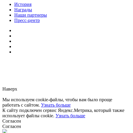
История
Награды
Наши партнеры
Пресс-центр
Заметили ошибку?
Сообщите нам, пожалуйста,
через
форму обратной связи.
Наверх
Мы используем cookie-файлы, чтобы вам было проще
работать с сайтом.
Узнать больше
К сайту подключен сервис Яндекс.Метрика, который также
использует файлы cookie.
Узнать больше
Согласен
Согласен