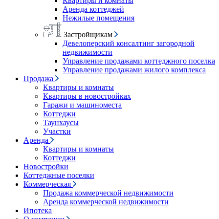
Квартиры и комнаты
Аренда коттеджей
Нежилые помещения
Застройщикам
Девелоперский консалтинг загородной
недвижимости
Управление продажами коттеджного поселка
Управление продажами жилого комплекса
Продажа
Квартиры и комнаты
Квартиры в новостройках
Гаражи и машиноместа
Коттеджи
Таунхаусы
Участки
Аренда
Квартиры и комнаты
Коттеджи
Новостройки
Коттеджные поселки
Коммерческая
Продажа коммерческой недвижимости
Аренда коммерческой недвижимости
Ипотека