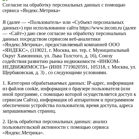
Согласие на обработку персональных данных с помощью
сервиса «Яндекс.Метрика»
Я (далее — «Пользователь» или «Субъект персональных
данных») при использовании сайта https://www.incom.ru (далее
— «Сайт») даю свое согласие на обработку персональных
данных посредством сервисом веб-аналитики
«Яндекс.Метрика», предоставляемый компанией ООО
«ЯНДЕКС», (119021, г. Москва, вн. тер. г. Муниципальный
Округ Хамовники, ул. Льва Толстого, д. 16), Союзу
содействия развитию рынка недвижимости «ИНКОМ-
НЕДВИЖИМОСТЬ» (ИНН 7719020591, 105318, г. Москва, ул.
Щербаковская, д. 3) , со следующими условиями.
1. Категории обрабатываемых данных: IP-адрес, информация
из файлов cookie, информация о браузере пользователя (или
иной программе, с помощью которой осуществляется доступ к
сервисам Сайта), информация об аппаратном и программном
обеспечении устройства пользователя, время доступа, адреса
запрашиваемых страниц.
2. Цель обработки персональных данных: анализ
пользовательской активности с помощью сервиса
«Яндекс.Метрика».