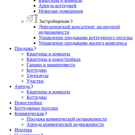
Квартиры и комнаты
Аренда коттеджей
Нежилые помещения
Застройщикам
Девелоперский консалтинг загородной
недвижимости
Управление продажами коттеджного поселка
Управление продажами жилого комплекса
Продажа
Квартиры и комнаты
Квартиры в новостройках
Гаражи и машиноместа
Коттеджи
Таунхаусы
Участки
Аренда
Квартиры и комнаты
Коттеджи
Новостройки
Коттеджные поселки
Коммерческая
Продажа коммерческой недвижимости
Аренда коммерческой недвижимости
Ипотека