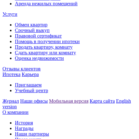
Аренда нежилых помещений
Услуги
Обмен квартир
Срочный выкуп
Правовой сертификат
Помощь в получении ипотеки
Продать квартиру, комнату
Сдать квартиру или комнату
Оценка недвижимости
Отзывы клиентов
Ипотека
Карьера
Приглашаем
Учебный центр
Журнал
Наши офисы
Мобильная версия
Карта сайта
English
version
О компании
История
Награды
Наши партнеры