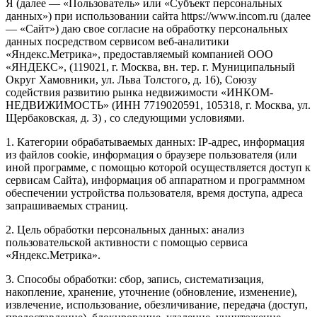
Я (далее — «Пользователь» или «Субъект персональных
данных») при использовании сайта https://www.incom.ru (далее
— «Сайт») даю свое согласие на обработку персональных
данных посредством сервисом веб-аналитики
«Яндекс.Метрика», предоставляемый компанией ООО
«ЯНДЕКС», (119021, г. Москва, вн. тер. г. Муниципальный
Округ Хамовники, ул. Льва Толстого, д. 16), Союзу
содействия развитию рынка недвижимости «ИНКОМ-
НЕДВИЖИМОСТЬ» (ИНН 7719020591, 105318, г. Москва, ул.
Щербаковская, д. 3) , со следующими условиями.
1. Категории обрабатываемых данных: IP-адрес, информация
из файлов cookie, информация о браузере пользователя (или
иной программе, с помощью которой осуществляется доступ к
сервисам Сайта), информация об аппаратном и программном
обеспечении устройства пользователя, время доступа, адреса
запрашиваемых страниц.
2. Цель обработки персональных данных: анализ
пользовательской активности с помощью сервиса
«Яндекс.Метрика».
3. Способы обработки: сбор, запись, систематизация,
накопление, хранение, уточнение (обновление, изменение),
извлечение, использование, обезличивание, передача (доступ,