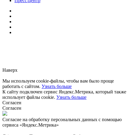
Пресс-центр
Заметили ошибку?
Сообщите нам, пожалуйста,
через
форму обратной связи.
Наверх
Мы используем cookie-файлы, чтобы вам было проще
работать с сайтом.
Узнать больше
К сайту подключен сервис Яндекс.Метрика, который также
использует файлы cookie.
Узнать больше
Согласен
Согласен
Согласие на обработку персональных данных с помощью
сервиса «Яндекс.Метрика»