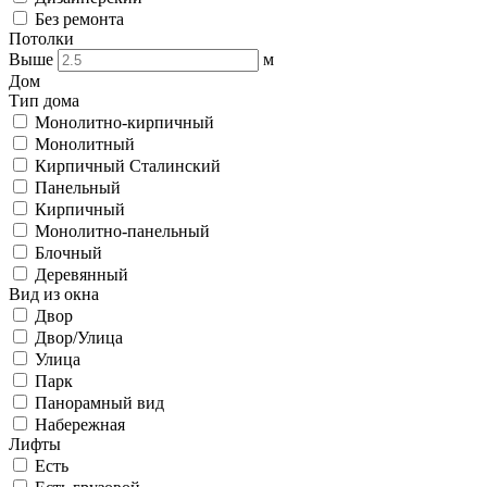
Без ремонта
Потолки
Выше
м
Дом
Тип дома
Монолитно-кирпичный
Монолитный
Кирпичный Сталинский
Панельный
Кирпичный
Монолитно-панельный
Блочный
Деревянный
Вид из окна
Двор
Двор/Улица
Улица
Парк
Панорамный вид
Набережная
Лифты
Есть