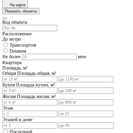
На карте
Показать объекты
Код объекта
Расположение
До метро
Транспортом
Пешком
Не более
мин
Квартира
Площадь, м²
Общая
Площадь общая, м²
Кухня
Площадь кухни, м²
Жилая
Площадь жилая, м²
Этаж
Этажей в доме
Последний