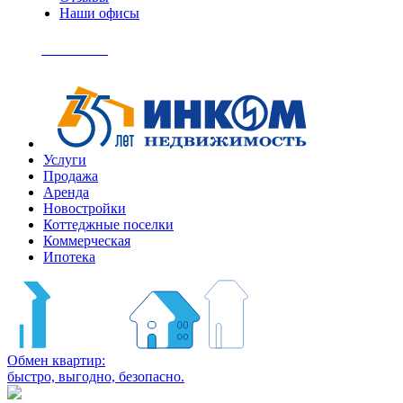
Наши офисы
+7
(495)
Позвонить
363-
04-
94
Услуги
Продажа
Аренда
Новостройки
Коттеджные поселки
Коммерческая
Ипотека
Обмен квартир:
быстро, выгодно, безопасно.