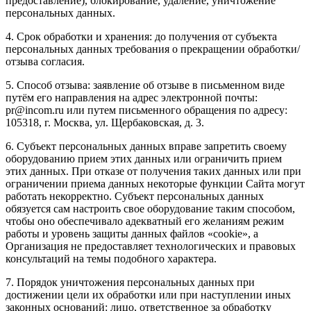
предоставление), блокирование, удаление, уничтожение
персональных данных.
4. Срок обработки и хранения: до получения от субъекта
персональных данных требования о прекращении обработки/
отзыва согласия.
5. Способ отзыва: заявление об отзыве в письменном виде
путём его направления на адрес электронной почты:
pr@incom.ru или путем письменного обращения по адресу:
105318, г. Москва, ул. Щербаковская, д. 3.
6. Субъект персональных данных вправе запретить своему
оборудованию прием этих данных или ограничить прием
этих данных. При отказе от получения таких данных или при
ограничении приема данных некоторые функции Сайта могут
работать некорректно. Субъект персональных данных
обязуется сам настроить свое оборудование таким способом,
чтобы оно обеспечивало адекватный его желаниям режим
работы и уровень защиты данных файлов «cookie», а
Организация не предоставляет технологических и правовых
консультаций на темы подобного характера.
7. Порядок уничтожения персональных данных при
достижении цели их обработки или при наступлении иных
законных оснований: лицо, ответственное за обработку