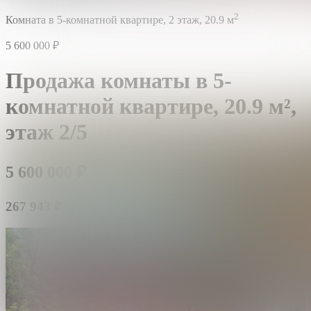
2
Комната в 5-комнатной квартире,
2 этаж,
20.9 м
5 600 000
₽
Продажа комнаты в 5-
комнатной квартире,
20.9 м²,
этаж 2/5
5 600 000
₽
2
267 943 ₽/м