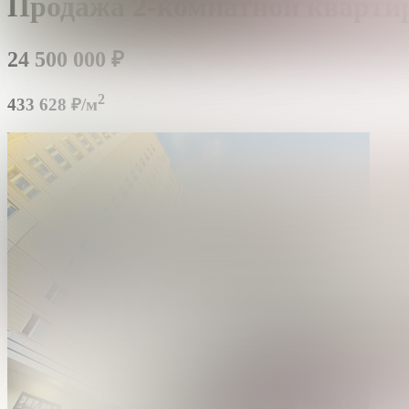
Продажа 2-комнатной кварти
24 500 000
₽
2
433 628 ₽/м