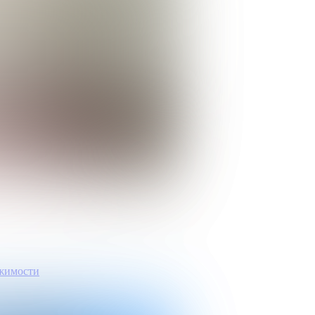
ижимости