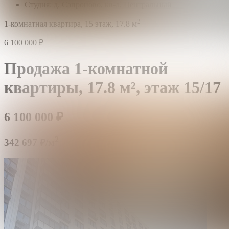
Студия: д. Сапроново, кв-л. Центральный
2
1-комнатная квартира,
15 этаж,
17.8 м
6 100 000
₽
Продажа 1-комнатной
квартиры,
17.8 м²,
этаж 15/17
6 100 000
₽
2
342 697 ₽/м