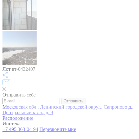
Лот вт-0432407
Отправить себе
Отправить
Московская обл., Ленинский городской округ., Сапроново д.,
Центральный кв-л., д. 9
Расположение
Ипотека
+7 495 363-04-94
Перезвоните мне