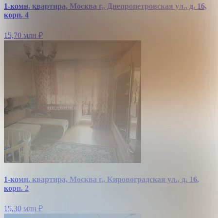
1-комн. квартира, Москва г., Днепропетровская ул., д. 16,
корп. 4
15,70 млн
₽
1-комн. квартира, Москва г., Кировоградская ул., д. 16,
корп. 2
15,30 млн
₽