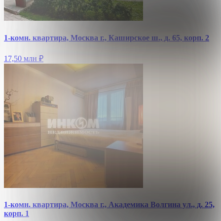
1-комн. квартира, Москва г., Каширское ш., д. 65, корп. 2
17,50 млн
₽
1-комн. квартира, Москва г., Академика Волгина ул., д. 25,
корп. 1