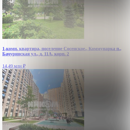
1-комн. квартира, поселение Сосенское., Коммунарка п.,
Бачуринская ул., д. 11А, корп. 2
14,49 млн
₽