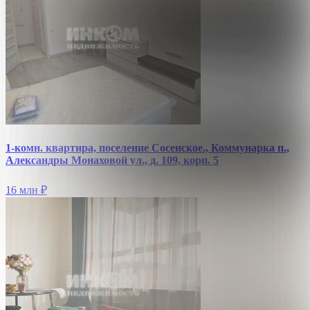
1-комн. квартира, поселение Сосенское., Коммунарка п.,
Александры Монаховой ул., д. 109, корп. 5
16 млн
₽