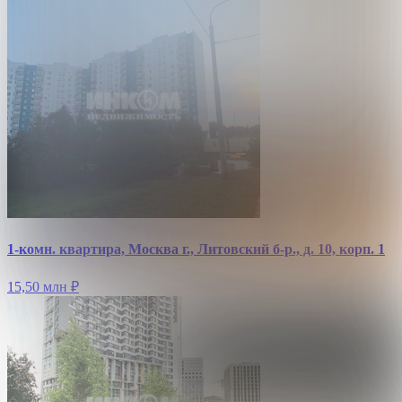
1-комн. квартира, Москва г., Литовский б-р., д. 10, корп. 1
15,50 млн
₽