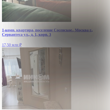
1-комн. квартира, поселение Сосенское., Москва г.,
Сервантеса ул., д. 1, корп. 3
17,50 млн
₽