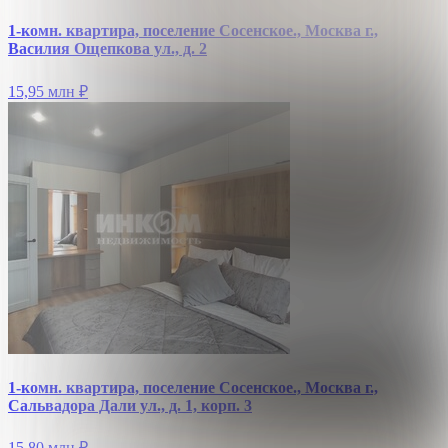
1-комн. квартира, поселение Сосенское., Москва г.,
Василия Ощепкова ул., д. 2
15,95 млн
₽
1-комн. квартира, поселение Сосенское., Москва г.,
Сальвадора Дали ул., д. 1, корп. 3
15,80 млн
₽