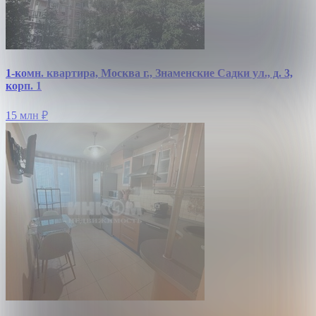
1-комн. квартира, Москва г., Знаменские Садки ул., д. 3,
корп. 1
15 млн
₽