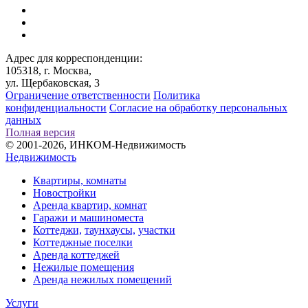
Адрес для корреспонденции:
105318, г. Москва,
ул. Щербаковская, 3
Ограничение ответственности
Политика
конфиденциальности
Согласие на обработку персональных
данных
Полная версия
© 2001-2026, ИНКОМ-Недвижимость
Недвижимость
Квартиры, комнаты
Новостройки
Аренда квартир, комнат
Гаражи и машиноместа
Коттеджи,
таунхаусы,
участки
Коттеджные поселки
Аренда коттеджей
Нежилые помещения
Аренда нежилых помещений
Услуги