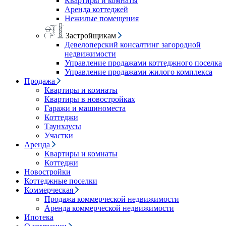
Квартиры и комнаты
Аренда коттеджей
Нежилые помещения
Застройщикам
Девелоперский консалтинг загородной
недвижимости
Управление продажами коттеджного поселка
Управление продажами жилого комплекса
Продажа
Квартиры и комнаты
Квартиры в новостройках
Гаражи и машиноместа
Коттеджи
Таунхаусы
Участки
Аренда
Квартиры и комнаты
Коттеджи
Новостройки
Коттеджные поселки
Коммерческая
Продажа коммерческой недвижимости
Аренда коммерческой недвижимости
Ипотека