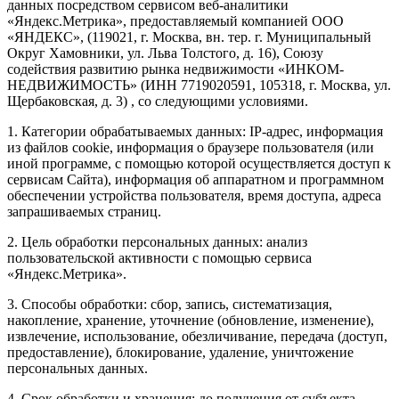
данных посредством сервисом веб-аналитики
«Яндекс.Метрика», предоставляемый компанией ООО
«ЯНДЕКС», (119021, г. Москва, вн. тер. г. Муниципальный
Округ Хамовники, ул. Льва Толстого, д. 16), Союзу
содействия развитию рынка недвижимости «ИНКОМ-
НЕДВИЖИМОСТЬ» (ИНН 7719020591, 105318, г. Москва, ул.
Щербаковская, д. 3) , со следующими условиями.
1. Категории обрабатываемых данных: IP-адрес, информация
из файлов cookie, информация о браузере пользователя (или
иной программе, с помощью которой осуществляется доступ к
сервисам Сайта), информация об аппаратном и программном
обеспечении устройства пользователя, время доступа, адреса
запрашиваемых страниц.
2. Цель обработки персональных данных: анализ
пользовательской активности с помощью сервиса
«Яндекс.Метрика».
3. Способы обработки: сбор, запись, систематизация,
накопление, хранение, уточнение (обновление, изменение),
извлечение, использование, обезличивание, передача (доступ,
предоставление), блокирование, удаление, уничтожение
персональных данных.
4. Срок обработки и хранения: до получения от субъекта