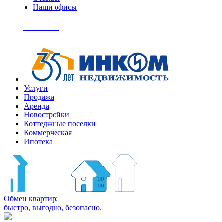
Наши офисы
+7
(495)
Позвонить
363-
04-
94
Услуги
Продажа
Аренда
Новостройки
Коттеджные поселки
Коммерческая
Ипотека
Обмен квартир:
быстро, выгодно, безопасно.