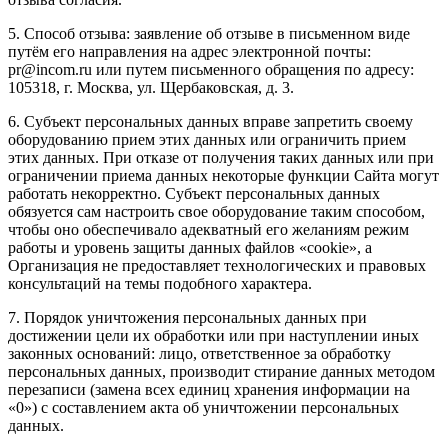
5. Способ отзыва: заявление об отзыве в письменном виде
путём его направления на адрес электронной почты:
pr@incom.ru или путем письменного обращения по адресу:
105318, г. Москва, ул. Щербаковская, д. 3.
6. Субъект персональных данных вправе запретить своему
оборудованию прием этих данных или ограничить прием
этих данных. При отказе от получения таких данных или при
ограничении приема данных некоторые функции Сайта могут
работать некорректно. Субъект персональных данных
обязуется сам настроить свое оборудование таким способом,
чтобы оно обеспечивало адекватный его желаниям режим
работы и уровень защиты данных файлов «cookie», а
Организация не предоставляет технологических и правовых
консультаций на темы подобного характера.
7. Порядок уничтожения персональных данных при
достижении цели их обработки или при наступлении иных
законных оснований: лицо, ответственное за обработку
персональных данных, производит стирание данных методом
перезаписи (замена всех единиц хранения информации на
«0») с составлением акта об уничтожении персональных
данных.