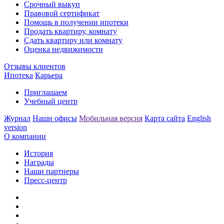
Срочный выкуп
Правовой сертификат
Помощь в получении ипотеки
Продать квартиру, комнату
Сдать квартиру или комнату
Оценка недвижимости
Отзывы клиентов
Ипотека
Карьера
Приглашаем
Учебный центр
Журнал
Наши офисы
Мобильная версия
Карта сайта
English
version
О компании
История
Награды
Наши партнеры
Пресс-центр