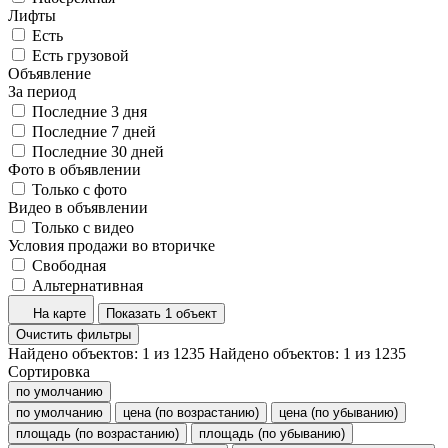
Лифты
Есть
Есть грузовой
Объявление
За период
Последние 3 дня
Последние 7 дней
Последние 30 дней
Фото в объявлении
Только с фото
Видео в объявлении
Только с видео
Условия продажи во вторичке
Свободная
Альтернативная
На карте
Показать 1 объект
Очистить фильтры
Найдено объектов:
1
из
1235
Найдено объектов:
1
из
1235
Сортировка
по умолчанию
по умолчанию
цена (по возрастанию)
цена (по убыванию)
площадь (по возрастанию)
площадь (по убыванию)