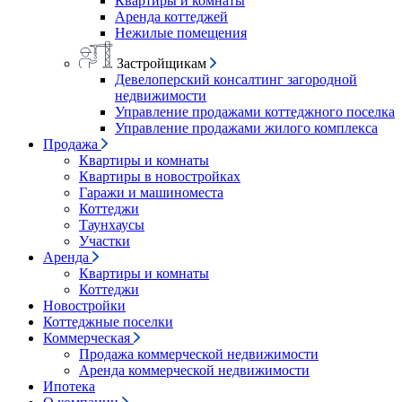
Квартиры и комнаты
Аренда коттеджей
Нежилые помещения
Застройщикам
Девелоперский консалтинг загородной
недвижимости
Управление продажами коттеджного поселка
Управление продажами жилого комплекса
Продажа
Квартиры и комнаты
Квартиры в новостройках
Гаражи и машиноместа
Коттеджи
Таунхаусы
Участки
Аренда
Квартиры и комнаты
Коттеджи
Новостройки
Коттеджные поселки
Коммерческая
Продажа коммерческой недвижимости
Аренда коммерческой недвижимости
Ипотека