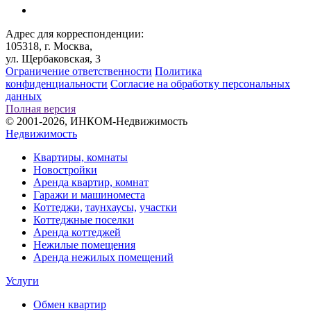
Адрес для корреспонденции:
105318, г. Москва,
ул. Щербаковская, 3
Ограничение ответственности
Политика
конфиденциальности
Согласие на обработку персональных
данных
Полная версия
© 2001-2026, ИНКОМ-Недвижимость
Недвижимость
Квартиры, комнаты
Новостройки
Аренда квартир, комнат
Гаражи и машиноместа
Коттеджи,
таунхаусы,
участки
Коттеджные поселки
Аренда коттеджей
Нежилые помещения
Аренда нежилых помещений
Услуги
Обмен квартир