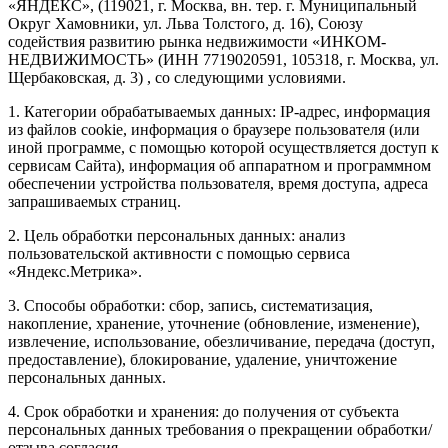
«ЯНДЕКС», (119021, г. Москва, вн. тер. г. Муниципальный
Округ Хамовники, ул. Льва Толстого, д. 16), Союзу
содействия развитию рынка недвижимости «ИНКОМ-
НЕДВИЖИМОСТЬ» (ИНН 7719020591, 105318, г. Москва, ул.
Щербаковская, д. 3) , со следующими условиями.
1. Категории обрабатываемых данных: IP-адрес, информация
из файлов cookie, информация о браузере пользователя (или
иной программе, с помощью которой осуществляется доступ к
сервисам Сайта), информация об аппаратном и программном
обеспечении устройства пользователя, время доступа, адреса
запрашиваемых страниц.
2. Цель обработки персональных данных: анализ
пользовательской активности с помощью сервиса
«Яндекс.Метрика».
3. Способы обработки: сбор, запись, систематизация,
накопление, хранение, уточнение (обновление, изменение),
извлечение, использование, обезличивание, передача (доступ,
предоставление), блокирование, удаление, уничтожение
персональных данных.
4. Срок обработки и хранения: до получения от субъекта
персональных данных требования о прекращении обработки/
отзыва согласия.