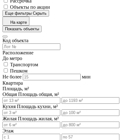
Рассрочка
Объекты по акции
Еще фильтры
Скрыть
На карте
Показать объекты
Код объекта
Расположение
До метро
Транспортом
Пешком
Не более
мин
Квартира
Площадь, м²
Общая
Площадь общая, м²
Кухня
Площадь кухни, м²
Жилая
Площадь жилая, м²
Этаж