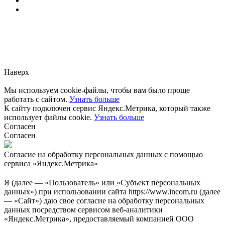
Заметили ошибку?
Сообщите нам, пожалуйста,
через
форму обратной связи.
Наверх
Мы используем cookie-файлы, чтобы вам было проще
работать с сайтом.
Узнать больше
К сайту подключен сервис Яндекс.Метрика, который также
использует файлы cookie.
Узнать больше
Согласен
Согласен
Согласие на обработку персональных данных с помощью
сервиса «Яндекс.Метрика»
Я (далее — «Пользователь» или «Субъект персональных
данных») при использовании сайта https://www.incom.ru (далее
— «Сайт») даю свое согласие на обработку персональных
данных посредством сервисом веб-аналитики
«Яндекс.Метрика», предоставляемый компанией ООО