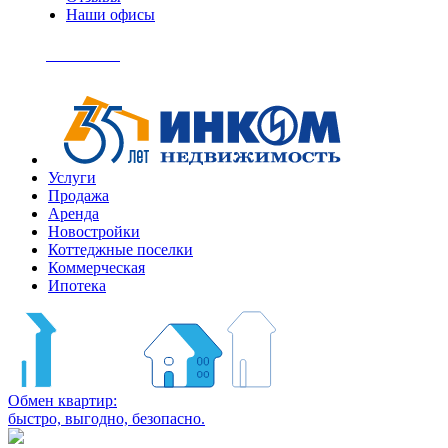
Наши офисы
+7
(495)
Позвонить
363-
04-
94
Услуги
Продажа
Аренда
Новостройки
Коттеджные поселки
Коммерческая
Ипотека
Обмен квартир:
быстро, выгодно, безопасно.